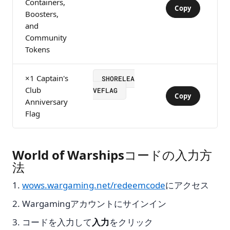
Containers,
Copy
Boosters,
and
Community
Tokens
×1 Captain's
SHORELEA
Club
VEFLAG
Copy
Anniversary
Flag
World of Warshipsコードの入力方
法
wows.wargaming.net/redeemcode
にアクセス
Wargamingアカウントにサインイン
コードを入力して
入力
をクリック