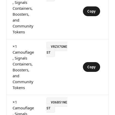
, Signals
Containers,
Copy
Boosters,
and
Community
Tokens
×1
VRZX7GNE
Camouflage
ST
, Signals
Containers,
Copy
Boosters,
and
Community
Tokens
×1
VO6B51NE
Camouflage
ST
, Signals