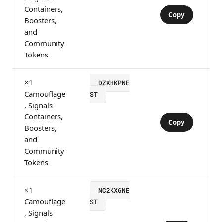
Containers,
Copy
Boosters,
and
Community
Tokens
×1
DZKHKPNE
Camouflage
ST
, Signals
Containers,
Copy
Boosters,
and
Community
Tokens
×1
NC2KX6NE
Camouflage
ST
, Signals