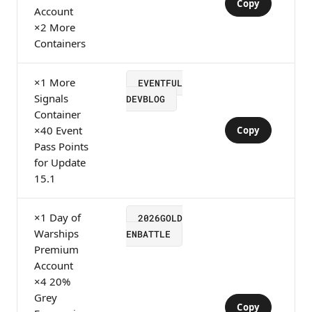
Copy
Account
×2 More
Containers
×1 More
EVENTFUL
Signals
DEVBLOG
Container
×40 Event
Copy
Pass Points
for Update
15.1
×1 Day of
2026GOLD
Warships
ENBATTLE
Premium
Account
×4 20%
Grey
Copy