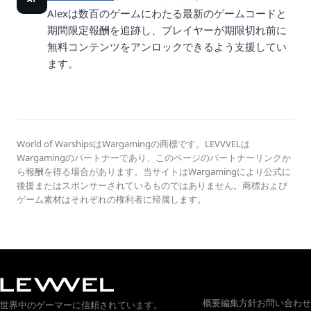
Alexは数百のゲームにわたる最新のゲームコードと
期間限定報酬を追跡し、プレイヤーが期限切れ前に
無料コンテンツをアンロックできるよう支援してい
ます。
World of WarshipsはWargamingの商標です。LEVVVELは
Wargamingのパートナーであり、このページのパートナーリンクか
ら報酬を得る場合があります。当サイトはWargamingにより公式に
後援またはスポンサーされているものではありません。商標および
ゲーム素材はそれぞれの権利者に帰属します。
概要
編集方針
お問い合わせ
世界中のゲーマーに信頼されています。