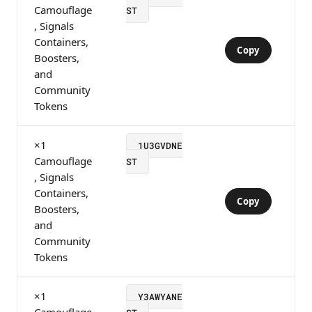
Camouflage
ST
, Signals
Containers,
Copy
Boosters,
and
Community
Tokens
×1
1U3GVDNE
Camouflage
ST
, Signals
Containers,
Copy
Boosters,
and
Community
Tokens
×1
Y3AWYANE