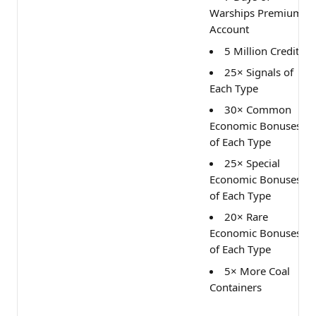
Warships Premium
Account
5 Million Credits
25× Signals of
Each Type
30× Common
Economic Bonuses
of Each Type
25× Special
Economic Bonuses
of Each Type
20× Rare
Economic Bonuses
of Each Type
5× More Coal
Containers