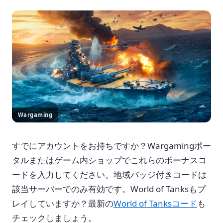
Wargaming
すでにアカウントをお持ちですか？Wargamingポー
タルまたはゲーム内ショップでこれらのボーナスコ
ードを入力してください。地域バッジ付きコードは
該当サーバーでのみ有効です。World of Tanksもプ
レイしていますか？最新の
World of Tanksコード
も
チェックしましょう。