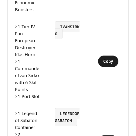
Economic
Boosters
×1 Tier IV
IVANSIRK
Pan-
O
European
Destroyer
Klas Horn
×1
Copy
Commande
r Ivan Sirko
with 6 Skill
Points
×1 Port Slot
×1 Legend
LEGENDOF
of Sabaton
SABATON
Container
×2