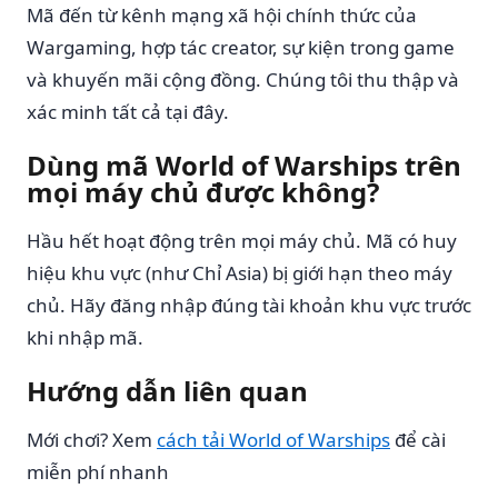
Mã đến từ kênh mạng xã hội chính thức của
Wargaming, hợp tác creator, sự kiện trong game
và khuyến mãi cộng đồng. Chúng tôi thu thập và
xác minh tất cả tại đây.
Dùng mã World of Warships trên
mọi máy chủ được không?
Hầu hết hoạt động trên mọi máy chủ. Mã có huy
hiệu khu vực (như Chỉ Asia) bị giới hạn theo máy
chủ. Hãy đăng nhập đúng tài khoản khu vực trước
khi nhập mã.
Hướng dẫn liên quan
Mới chơi? Xem
cách tải World of Warships
để cài
miễn phí nhanh