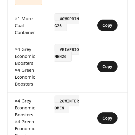
×1 More
WOWSPRIN
Coal
Copy
G26
Container
×4 Grey
VEIAFBIO
Economic
MEN26
Boosters
Copy
×4 Green
Economic
Boosters
×4 Grey
26WINTER
Economic
OMEN
Boosters
Copy
×4 Green
Economic