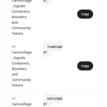
Camouflage
ST
, Signals
Containers,
Copy
Boosters,
and
Community
Tokens
×1
Y3AWYANE
Camouflage
ST
, Signals
Containers,
Copy
Boosters,
and
Community
Tokens
×1
KSFVZ8NE
Camouflage
ST