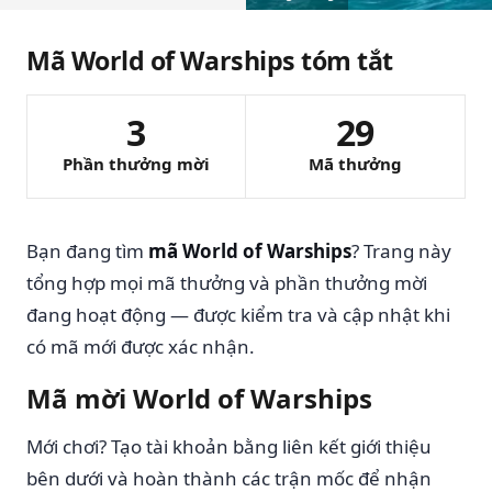
Mã World of Warships tóm tắt
3
29
Phần thưởng mời
Mã thưởng
Bạn đang tìm
mã World of Warships
? Trang này
tổng hợp mọi mã thưởng và phần thưởng mời
đang hoạt động — được kiểm tra và cập nhật khi
có mã mới được xác nhận.
Mã mời World of Warships
Mới chơi? Tạo tài khoản bằng liên kết giới thiệu
bên dưới và hoàn thành các trận mốc để nhận