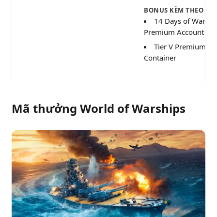
BONUS KÈM THEO
14 Days of Warshi
Premium Account
Tier V Premium Sh
Container
Mã thưởng World of Warships