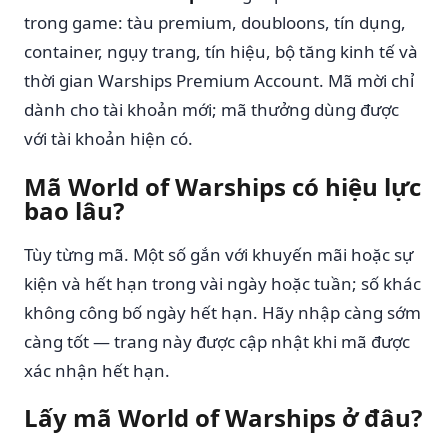
trong game: tàu premium, doubloons, tín dụng,
container, ngụy trang, tín hiệu, bộ tăng kinh tế và
thời gian Warships Premium Account. Mã mời chỉ
dành cho tài khoản mới; mã thưởng dùng được
với tài khoản hiện có.
Mã World of Warships có hiệu lực
bao lâu?
Tùy từng mã. Một số gắn với khuyến mãi hoặc sự
kiện và hết hạn trong vài ngày hoặc tuần; số khác
không công bố ngày hết hạn. Hãy nhập càng sớm
càng tốt — trang này được cập nhật khi mã được
xác nhận hết hạn.
Lấy mã World of Warships ở đâu?