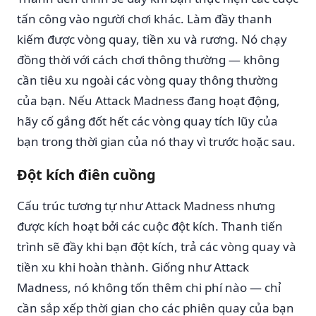
tấn công vào người chơi khác. Làm đầy thanh
kiếm được vòng quay, tiền xu và rương. Nó chạy
đồng thời với cách chơi thông thường — không
cần tiêu xu ngoài các vòng quay thông thường
của bạn. Nếu Attack Madness đang hoạt động,
hãy cố gắng đốt hết các vòng quay tích lũy của
bạn trong thời gian của nó thay vì trước hoặc sau.
Đột kích điên cuồng
Cấu trúc tương tự như Attack Madness nhưng
được kích hoạt bởi các cuộc đột kích. Thanh tiến
trình sẽ đầy khi bạn đột kích, trả các vòng quay và
tiền xu khi hoàn thành. Giống như Attack
Madness, nó không tốn thêm chi phí nào — chỉ
cần sắp xếp thời gian cho các phiên quay của bạn