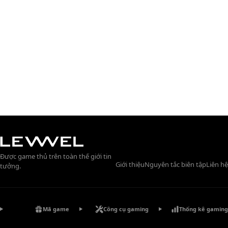
Được game thủ trên toàn thế giới tin
Giới thiệu
Nguyên tắc biên tập
Liên hệ
tưởng.
Mã game
Công cụ gaming
Thống kê gaming