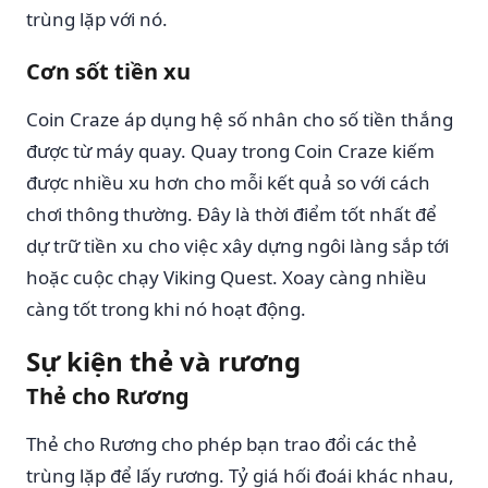
trùng lặp với nó.
Cơn sốt tiền xu
Coin Craze áp dụng hệ số nhân cho số tiền thắng
được từ máy quay. Quay trong Coin Craze kiếm
được nhiều xu hơn cho mỗi kết quả so với cách
chơi thông thường. Đây là thời điểm tốt nhất để
dự trữ tiền xu cho việc xây dựng ngôi làng sắp tới
hoặc cuộc chạy Viking Quest. Xoay càng nhiều
càng tốt trong khi nó hoạt động.
Sự kiện thẻ và rương
Thẻ cho Rương
Thẻ cho Rương cho phép bạn trao đổi các thẻ
trùng lặp để lấy rương. Tỷ giá hối đoái khác nhau,