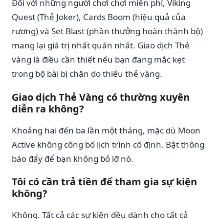
Đối với những người chơi chơi miễn phí, Viking
Quest (Thẻ Joker), Cards Boom (hiệu quả của
rương) và Set Blast (phần thưởng hoàn thành bộ)
mang lại giá trị nhất quán nhất. Giao dịch Thẻ
vàng là điều cần thiết nếu bạn đang mắc kẹt
trong bộ bài bị chặn do thiếu thẻ vàng.
Giao dịch Thẻ Vàng có thường xuyên
diễn ra không?
Khoảng hai đến ba lần một tháng, mặc dù Moon
Active không công bố lịch trình cố định. Bật thông
báo đẩy để bạn không bỏ lỡ nó.
Tôi có cần trả tiền để tham gia sự kiện
không?
Không. Tất cả các sự kiện đều dành cho tất cả