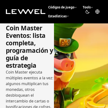
Códigos de juego
Tools
Estadísticas
Coin Master
Eventos: lista
completa,
programación y
guía de
estrategia
Coin Master ejecuta
múltiples eventos a la vez:
algunos multiplican tus
monedas, otros
desbloquean el
intercambio de cartas o
bonificaciones de cofres.