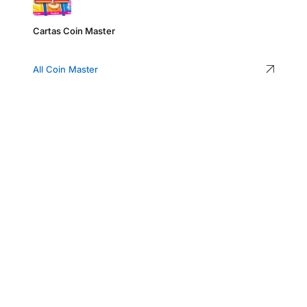
Cartas Coin Master
All Coin Master