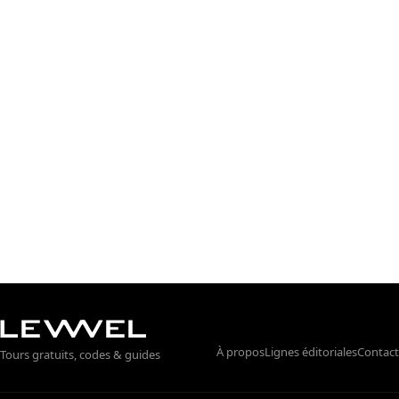
À propos
Lignes éditoriales
Contact
Tours gratuits, codes & guides