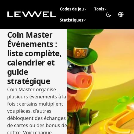
Codes de jeu
Tools
Statistiques
Coin Master
Événements :
liste complète,
calendrier et
guide
stratégique
Coin Master organise
plusieurs événements à la
fois : certains multiplient
vos pièces, d'autres
débloquent des échanges
de cartes ou des bonus de
coffre. Voici chaque