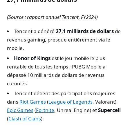
(Source : rapport annuel Tencent, FY2024)
Tencent a généré
27,1 milliards de dollars
de
revenus gaming, presque entièrement via le
mobile.
Honor of Kings
est le jeu mobile le plus
rentable de tous les temps ; PUBG Mobile a
dépassé 10 milliards de dollars de revenus
cumulés.
Tencent détient des participations majeures
dans
Riot Games
(
League of Legends
, Valorant),
Epic Games
(
Fortnite
, Unreal Engine) et
Supercell
(
Clash of Clans
).