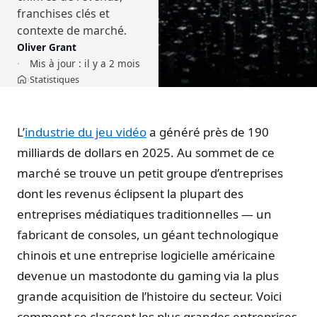
franchises clés et
contexte de marché.
Oliver Grant
Mis à jour :
il y a 2 mois
Statistiques
›
Accueil
L’
industrie du jeu vidéo
a généré près de 190
milliards de dollars en 2025. Au sommet de ce
marché se trouve un petit groupe d’entreprises
dont les revenus éclipsent la plupart des
entreprises médiatiques traditionnelles — un
fabricant de consoles, un géant technologique
chinois et une entreprise logicielle américaine
devenue un mastodonte du gaming via la plus
grande acquisition de l’histoire du secteur. Voici
comment se classent les plus grandes entreprises