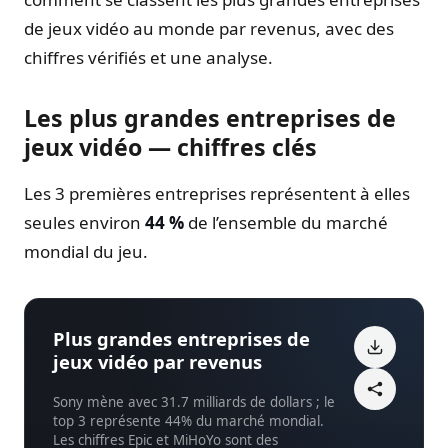
de jeux vidéo au monde par revenus, avec des
chiffres vérifiés et une analyse.
Les plus grandes entreprises de
jeux vidéo — chiffres clés
Les 3 premières entreprises représentent à elles
seules environ
44 %
de l’ensemble du marché
mondial du jeu.
Plus grandes entreprises de
jeux vidéo par revenus
Sony mène avec 31.7 milliards de dollars ; le
top 3 représente 44% du marché mondial.
Les chiffres Epic et MiHoYo sont des