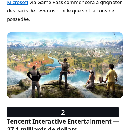
Microsoft
via Game Pass commencera à grignoter
des parts de revenus quelle que soit la console
possédée.
Tencent Interactive Entertainment —
27,1 milliards de dollars