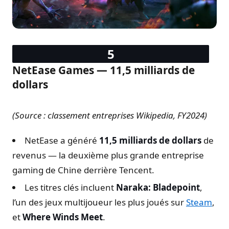
NetEase Games — 11,5 milliards de
dollars
(Source : classement entreprises Wikipedia, FY2024)
NetEase a généré
11,5 milliards de dollars
de
revenus — la deuxième plus grande entreprise
gaming de Chine derrière Tencent.
Les titres clés incluent
Naraka: Bladepoint
,
l’un des jeux multijoueur les plus joués sur
Steam
,
et
Where Winds Meet
.