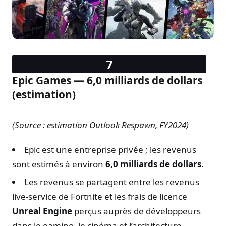
Epic Games — 6,0 milliards de dollars
(estimation)
(Source : estimation Outlook Respawn, FY2024)
Epic est une entreprise privée ; les revenus
sont estimés à environ
6,0 milliards de dollars
.
Les revenus se partagent entre les revenus
live-service de Fortnite et les frais de licence
Unreal Engine
perçus auprès de développeurs
dans le gaming, le cinéma et l’architecture.