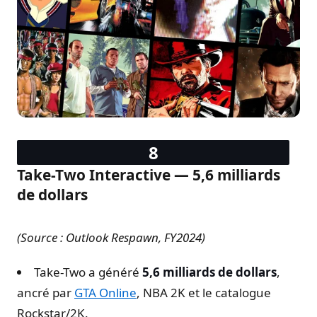
Take-Two Interactive — 5,6 milliards
de dollars
(Source : Outlook Respawn, FY2024)
Take-Two a généré
5,6 milliards de dollars
,
ancré par
GTA Online
, NBA 2K et le catalogue
Rockstar/2K.