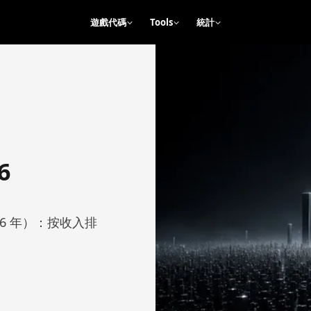
遊戲代碼
Tools
統計
6
026 年）：按收入排