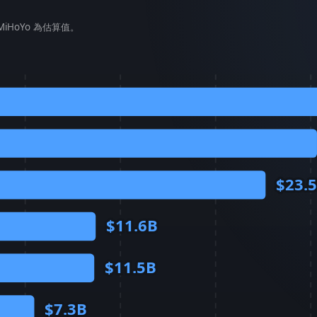
MiHoYo 為估算值。
$23.
$11.6B
$11.5B
$7.3B