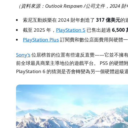
（資料來源：Outlook Respawn /公司文件，2024 
索尼互動娛樂在 2024 財年創造了
317 億美元
的
截至 2025 年，
PlayStation 5
已售出超過
6,500
PlayStation Plus
訂閱費和數位店面費用與硬體一
Sony’s
位居榜首的位置有些違反直覺——它並不擁有
前全球最具商業主導地位的遊戲平台。 PS5 的硬體
PlayStation 6 的猜測是否會轉變為另一個硬體超