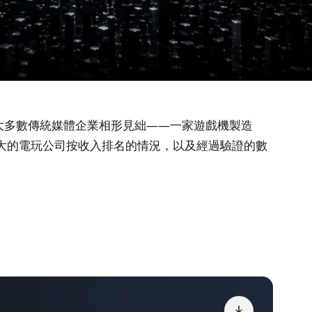
入使大多數傳統媒體企業相形見絀——一家遊戲機製造
大的電玩公司按收入排名的情況，以及經過驗證的數