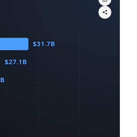
$31.7B
$27.1B
5B