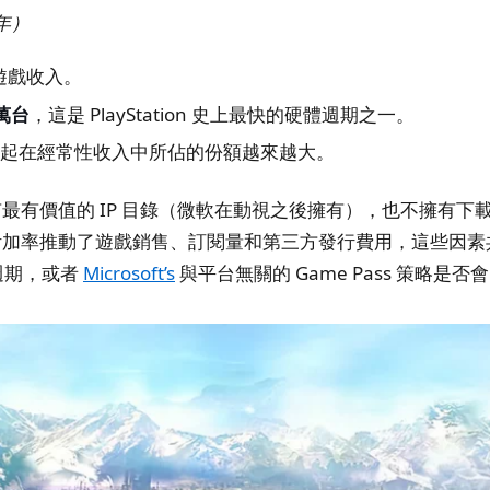
財年）
遊戲收入。
 萬台
，這是 PlayStation 史上最快的硬體週期之一。
起在經常性收入中所佔的份額越來越大。
最有價值的 IP 目錄（微軟在動視之後擁有），也不擁有下
附加率推動了遊戲銷售、訂閱量和第三方發行費用，這些因素共同推
級週期，或者
Microsoft’s
與平台無關的 Game Pass 策略