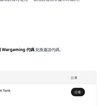
 Wargaming 代碼
兌換邀請代碼。
註冊
ht Tank
註冊