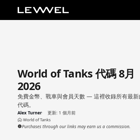
World of Tanks 代碼 8月
2026
免費金幣、戰車與會員天數 — 這裡收錄所有最新的 Wor
代碼。
Alex Turner
更新:
1 個月前
World of Tanks
›
首頁
Purchases through our links may earn us a commission.