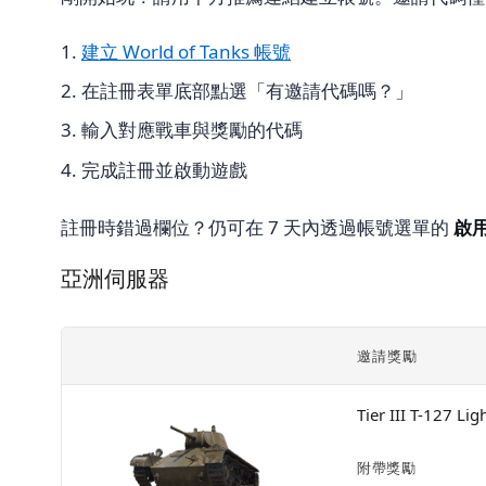
建立 World of Tanks 帳號
在註冊表單底部點選「有邀請代碼嗎？」
輸入對應戰車與獎勵的代碼
完成註冊並啟動遊戲
註冊時錯過欄位？仍可在 7 天內透過帳號選單的
啟用
亞洲伺服器
邀請獎勵
Tier III T-127 Lig
附帶獎勵