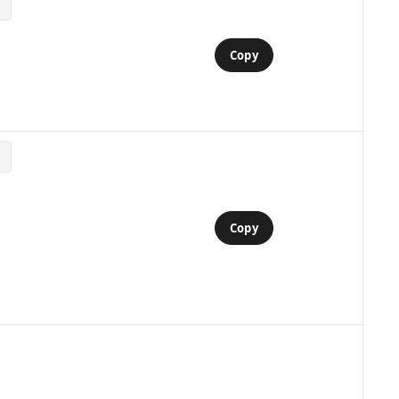
Copy
Copy