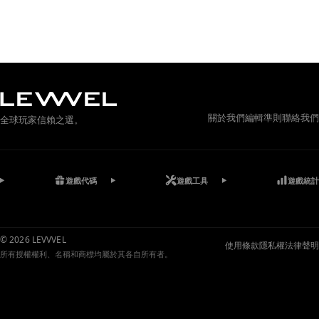
關於我們
編輯準則
聯絡我們
全球玩家信賴之選。
遊戲代碼
遊戲工具
遊戲統計
© 2026 LEVVVEL
使用條款
隱私權
法律聲明
所有授權權利、名稱和商標均屬於其各自所有者。