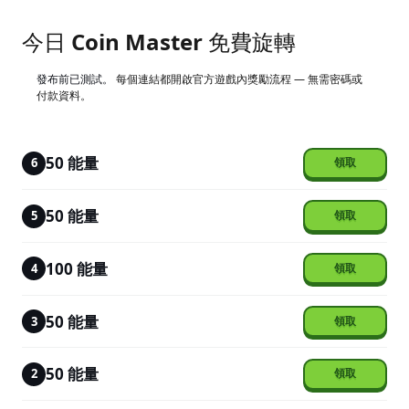
今日 Coin Master 免費旋轉
發布前已測試。
每個連結都開啟官方遊戲內獎勵流程 — 無需密碼或
付款資料。
50 能量
6
50 能量
5
100 能量
4
50 能量
3
50 能量
2