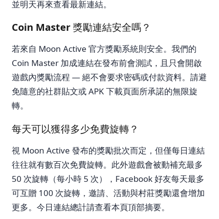
並明天再來查看最新連結。
Coin Master 獎勵連結安全嗎？
若來自 Moon Active 官方獎勵系統則安全。我們的
Coin Master 加成連結在發布前會測試，且只會開啟
遊戲內獎勵流程 — 絕不會要求密碼或付款資料。請避
免隨意的社群貼文或 APK 下載頁面所承諾的無限旋
轉。
每天可以獲得多少免費旋轉？
視 Moon Active 發布的獎勵批次而定，但僅每日連結
往往就有數百次免費旋轉。此外遊戲會被動補充最多
50 次旋轉（每小時 5 次），Facebook 好友每天最多
可互贈 100 次旋轉，邀請、活動與村莊獎勵還會增加
更多。今日連結總計請查看本頁頂部摘要。