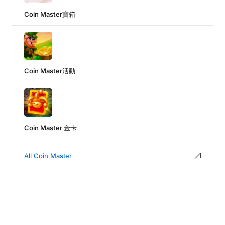
Coin Master寶箱
Coin Master活動
Coin Master 金卡
All Coin Master