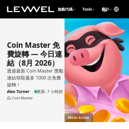
遊戲代碼
Tools
統計
Coin Master 免
費旋轉 — 今日連
結（8月 2026）
透過最新 Coin Master 獎勵
連結領取最多 1000 次免費
旋轉！
Alex Turner
更新:
7 小時前
Coin Master
›
首頁
Moon Active