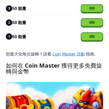
50 能量
3
50 能量
2
50 能量
1
想最大化每次旋轉？請看
Coin Master 活動
指南。
如何在 Coin Master 獲得更多免費旋
轉與金幣