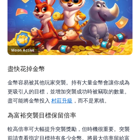
Moon Active
盡快花掉金幣
金幣容易被其他玩家突襲。持有大量金幣會讓你成為
更吸引人的目標，並增加突襲成功時被竊取的數量。
盡可能將金幣投入
村莊升級
，而不是累積。
為富裕突襲目標保留倍率
較高倍率可大幅提升突襲獎勵，但時機很重要。突襲
前請查看指定目標持有多少金幣。將最大倍率留給富