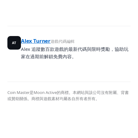
Alex Turner
遊戲代碼編輯
AT
Alex 追蹤數百款遊戲的最新代碼與限時獎勵，協助玩
家在過期前解鎖免費內容。
Coin Master是Moon Active的商標。本網站與該公司沒有附屬、背書
或贊助關係。商標與遊戲素材均屬各自所有者所有。