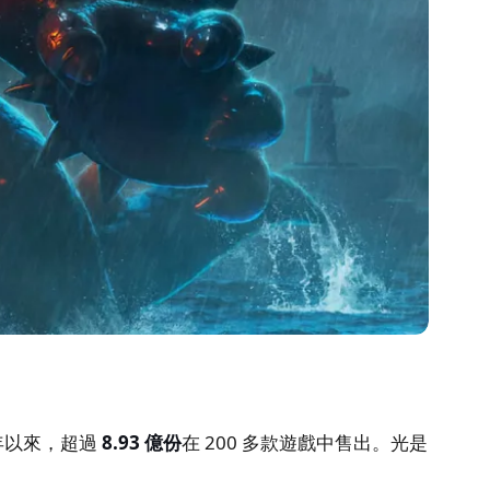
 年以來，超過
8.93 億份
在 200 多款遊戲中售出。光是