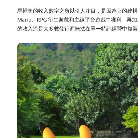
馬裡奧的收入數字之所以引人注目，是因為它的建
Mario、RPG 衍生遊戲和主線平台遊戲中獲利。再
的收入流是大多數發行商無法在單一特許經營中複製