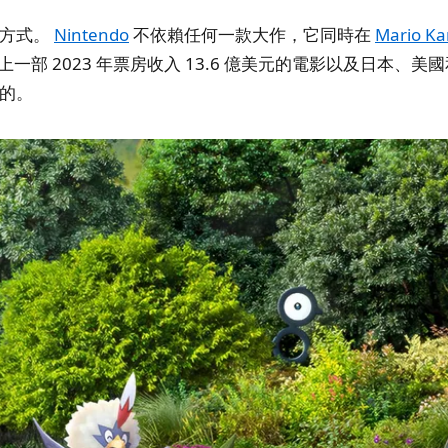
構方式。
Nintendo
不依賴任何一款大作，它同時在
Mario Ka
加上一部 2023 年票房收入 13.6 億美元的電影以及日
的。