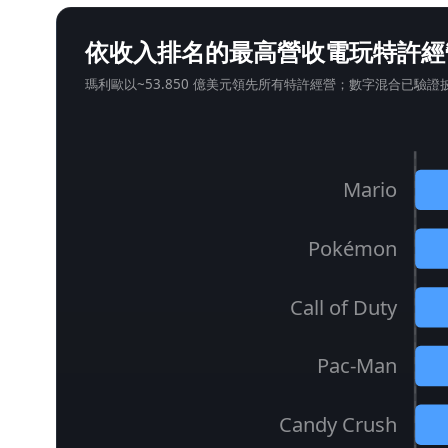
依收入排名的最高營收電玩特許經
瑪利歐以~53.850 億美元領先所有特許經營；數字混合已驗
Mario
Pokémon
Call of Duty
Pac-Man
Candy Crush