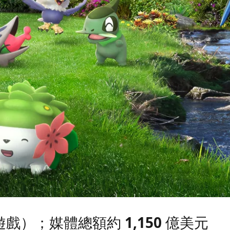
（遊戲）；媒體總額約 1,150 億美元