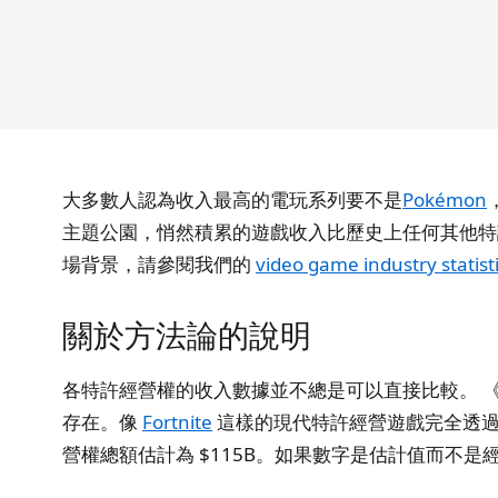
大多數人認為收入最高的電玩系列要不是
Pokémon
主題公園，悄然積累的遊戲收入比歷史上任何其他特
場背景，請參閱我們的
video game industry statist
關於方法論的說明
各特許經營權的收入數據並不總是可以直接比較。 《Spac
存在。像
Fortnite
這樣的現代特許經營遊戲完全透過遊
營權總額估計為 $115B。如果數字是估計值而不