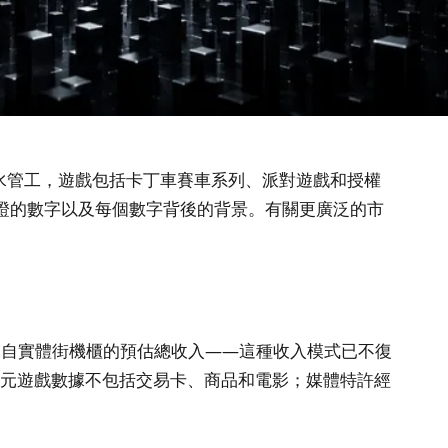
年的水管工，遊戲包括卡丁車賽車系列、派對遊戲和授權
證的數字以及每個數字背後的背景。有關更廣泛的市
來自實體街機櫃的預估總收入——這種收入模式已不復
B 美元遊戲數據不包括交易卡、商品和電影；媒體特許經