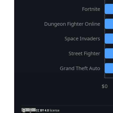
Fortnite
Dungeon Fighter Online
Space Invaders
Street Fighter
Grand Theft Auto
$0
CC BY 4.0
license