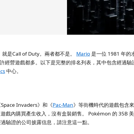
，就是Call of Duty。兩者都不是。
Mario
是一位 1981 
許經營遊戲都多。以下是完整的排名列表，其中包含經過驗
ics
中心。
e Invaders》和《
Pac-Man
》等街機時代的遊戲包含
戲內購買產生收入，沒有盒裝銷售。 Pokémon 的 35
是經過驗證的公司披露信息，請注意這一點。