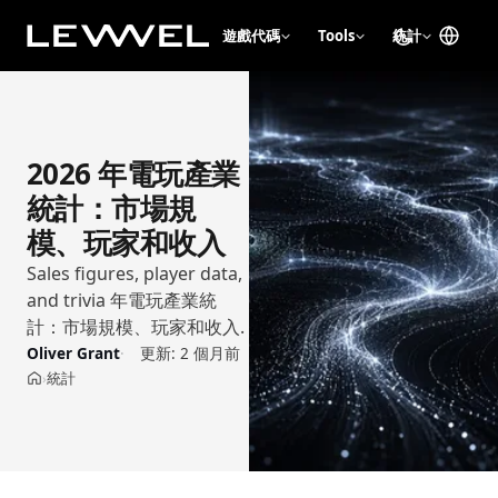
遊戲代碼
Tools
統計
2026 年電玩產業
統計：市場規
模、玩家和收入
Sales figures, player data,
and trivia 年電玩產業統
計：市場規模、玩家和收入.
Oliver Grant
更新:
2 個月前
統計
›
首頁