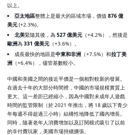
以上。
德國
$7.1B
3.8%
亞太地區
整體上是最大的區域市場，價值
876 億
英國
$6.8B
3.6%
美元
(+2.3%)。
法國
$4.3B
2.3%
北美
緊隨其後，為
527 億美元
（+4.2%），然後是
加拿大
$3.2B
1.7%
歐洲
為
331 億美元
（+3.6%）。
巴西
$2.8B
1.5%
成長最快的地區是
中東和非洲
（+7.5%）和
拉丁美
義大利
$2.7B
1.4%
洲
（+6.4%），儘管基數較小。
中國和美國之間的接近平價是一個相對較新的發展。
在過去十年的大部分時間裡，中國的市場規模實質上
更大。這一差距已經縮小，因為中國對未成年人遊戲
時間的監管限制（於 2021 年推出，將 18 歲以下青少
年每週不得超過三小時）結構性地降低了國內增長。
同時，隨著老年人消費增加以及訂閱模式吸引了以前
的非付費玩家，美國市場持續擴張。