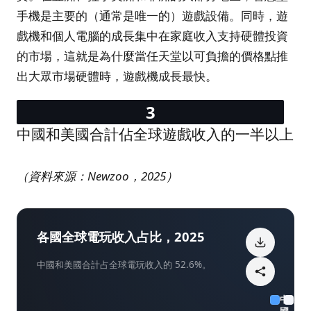
手機是主要的（通常是唯一的）遊戲設備。同時，遊
戲機和個人電腦的成長集中在家庭收入支持硬體投資
的市場，這就是為什麼當任天堂以可負擔的價格點推
出大眾市場硬體時，遊戲機成長最快。
中國和美國合計佔全球遊戲收入的一半以上
（資料來源：Newzoo，2025）
各國全球電玩收入占比，2025
中國和美國合計占全球電玩收入的 52.6%。
中
美
國
國