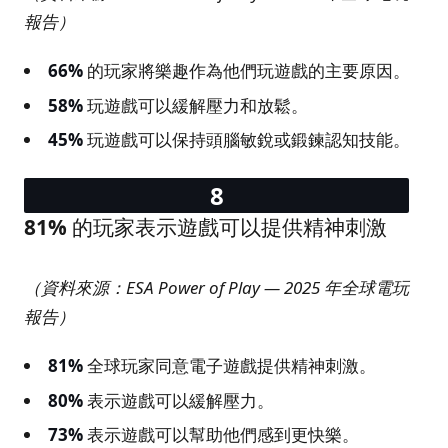
報告）
66%
的玩家將樂趣作為他們玩遊戲的主要原因。
58%
玩遊戲可以緩解壓力和放鬆。
45%
玩遊戲可以保持頭腦敏銳或鍛鍊認知技能。
81% 的玩家表示遊戲可以提供精神刺激
（資料來源：ESA Power of Play — 2025 年全球電玩
報告）
81%
全球玩家同意電子遊戲提供精神刺激。
80%
表示遊戲可以緩解壓力。
73%
表示遊戲可以幫助他們感到更快樂。