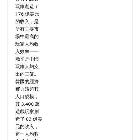
玩家創造了
176 億美元
的收入，是
所有主要市
場中最高的
玩家人均收
入效率——
幾乎是中國
玩家人均支
出的三倍。
韓國的經濟
實力遠超其
人口規模；
其 3,400 萬
遊戲玩家創
造了 83 億美
元的收入，
這一人均數