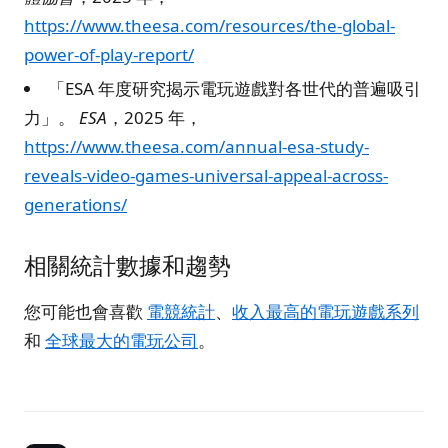
https://www.theesa.com/resources/the-global-
power-of-play-report/
「ESA 年度研究揭示電玩遊戲對各世代的普遍吸引
力」。
ESA
，2025 年，
https://www.theesa.com/annual-esa-study-
reveals-video-games-universal-appeal-across-
generations/
相關統計數據和趨勢
您可能也會喜歡
電競統計
、
收入最高的電玩遊戲系列
和
全球最大的電玩公司
。