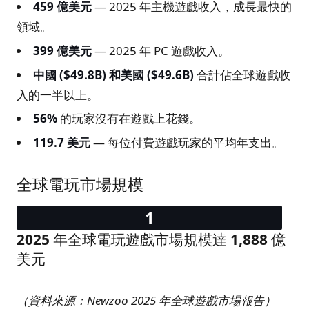
459 億美元
— 2025 年主機遊戲收入，成長最快的
領域。
399 億美元
— 2025 年 PC 遊戲收入。
中國 ($49.8B) 和美國 ($49.6B)
合計佔全球遊戲收
入的一半以上。
56%
的玩家沒有在遊戲上花錢。
119.7 美元
— 每位付費遊戲玩家的平均年支出。
全球電玩市場規模
2025 年全球電玩遊戲市場規模達 1,888 億
美元
（資料來源：Newzoo 2025 年全球遊戲市場報告）