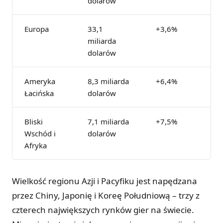
dolarów
Europa
33,1
+3,6%
miliarda
dolarów
Ameryka
8,3 miliarda
+6,4%
Łacińska
dolarów
Bliski
7,1 miliarda
+7,5%
Wschód i
dolarów
Afryka
Wielkość regionu Azji i Pacyfiku jest napędzana
przez Chiny, Japonię i Koreę Południową – trzy z
czterech największych rynków gier na świecie.