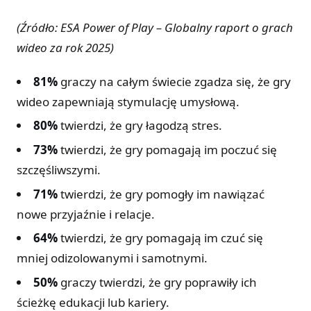
(Źródło: ESA Power of Play – Globalny raport o grach
wideo za rok 2025)
81%
graczy na całym świecie zgadza się, że gry
wideo zapewniają stymulację umysłową.
80%
twierdzi, że gry łagodzą stres.
73%
twierdzi, że gry pomagają im poczuć się
szczęśliwszymi.
71%
twierdzi, że gry pomogły im nawiązać
nowe przyjaźnie i relacje.
64%
twierdzi, że gry pomagają im czuć się
mniej odizolowanymi i samotnymi.
50%
graczy twierdzi, że gry poprawiły ich
ścieżkę edukacji lub kariery.