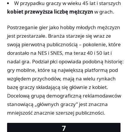
W przypadku graczy w wieku 45 lat i starszych
kobiet przewyższa liczbę mężczyzn
w grach.
Postrzeganie gier jako hobby młodych mężczyzn
jest przestarzałe. Branża starzeje się wraz ze
swoją pierwotną publicznością – pokolenie, które
dorastało na NES i SNES, ma teraz 40 i 50 lat i
nadal gra. Podział płci opowiada podobną historię:
gry mobilne, które są największą platformą pod
względem przychodów, mają na wielu rynkach
bazę graczy składającą się głównie z kobiet.
Docelową grupą demograficzną reklamodawców
stanowiącą „głównych graczy” jest znaczna
mniejszość znacznie szerszej publiczności.