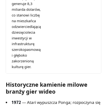
generuje 8,3
miliarda dolarów,
co stanowi liczbę
na mieszkańca
odzwierciedlającą
dziesięciolecia
inwestycji w
infrastrukturę
szerokopasmową
i głęboko
zakorzenioną
kulturę gier.
Historyczne kamienie milowe
branży gier wideo
1972
— Atari wypuszcza Ponga; rozpoczyna się