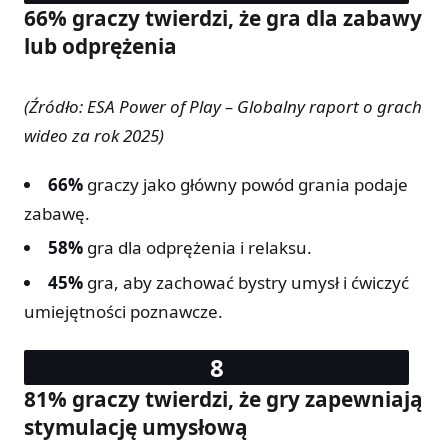
66% graczy twierdzi, że gra dla zabawy
lub odprężenia
(Źródło: ESA Power of Play – Globalny raport o grach
wideo za rok 2025)
66%
graczy jako główny powód grania podaje
zabawę.
58%
gra dla odprężenia i relaksu.
45%
gra, aby zachować bystry umysł i ćwiczyć
umiejętności poznawcze.
81% graczy twierdzi, że gry zapewniają
stymulację umysłową