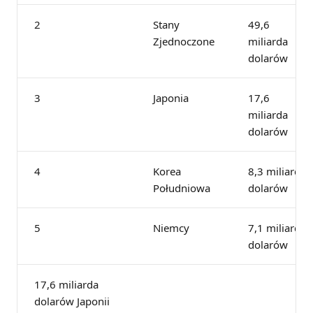
2
Stany
49,6
Zjednoczone
miliarda
dolarów
3
Japonia
17,6
miliarda
dolarów
4
Korea
8,3 miliarda
Południowa
dolarów
5
Niemcy
7,1 miliarda
dolarów
17,6 miliarda
dolarów Japonii