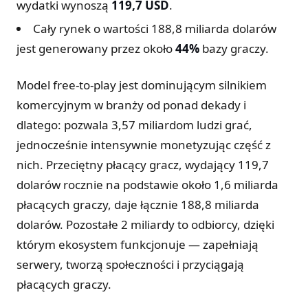
wydatki wynoszą
119,7 USD
.
Cały rynek o wartości 188,8 miliarda dolarów
jest generowany przez około
44%
bazy graczy.
Model free-to-play jest dominującym silnikiem
komercyjnym w branży od ponad dekady i
dlatego: pozwala 3,57 miliardom ludzi grać,
jednocześnie intensywnie monetyzując część z
nich. Przeciętny płacący gracz, wydający 119,7
dolarów rocznie na podstawie około 1,6 miliarda
płacących graczy, daje łącznie 188,8 miliarda
dolarów. Pozostałe 2 miliardy to odbiorcy, dzięki
którym ekosystem funkcjonuje — zapełniają
serwery, tworzą społeczności i przyciągają
płacących graczy.