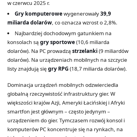
w czerwcu 2025 r.
Gry komputerowe
wygenerowały
39,9
miliarda dolarów
, co oznacza wzrost o 2,8%.
Najbardziej dochodowym gatunkiem na
konsolach są
gry sportowe
(10,6 miliarda
dolarów). Na PC prowadzą
strzelanki
(9 miliardów
dolarów). Na urządzeniach mobilnych na szczycie
listy znajdują się
gry RPG
(18,7 miliarda dolarów).
Dominacja urządzeń mobilnych odzwierciedla
globalną rzeczywistość infrastruktury gier. W
większości krajów Azji, Ameryki Łacińskiej i Afryki
smartfon jest głównym – często jedynym –
urządzeniem do gier. Tymczasem rozwój konsol i
komputerów PC koncentruje się na rynkach, na