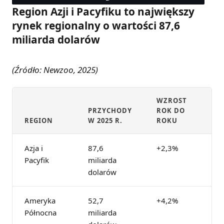
Region Azji i Pacyfiku to największy
rynek regionalny o wartości 87,6
miliarda dolarów
(Źródło: Newzoo, 2025)
WZROST
PRZYCHODY
ROK DO
REGION
W 2025 R.
ROKU
Azja i
87,6
+2,3%
Pacyfik
miliarda
dolarów
Ameryka
52,7
+4,2%
Północna
miliarda