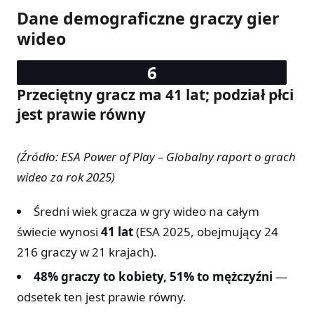
Dane demograficzne graczy gier
wideo
Przeciętny gracz ma 41 lat; podział płci
jest prawie równy
(Źródło: ESA Power of Play – Globalny raport o grach
wideo za rok 2025)
Średni wiek gracza w gry wideo na całym
świecie wynosi
41 lat
(ESA 2025, obejmujący 24
216 graczy w 21 krajach).
48% graczy to kobiety, 51% to mężczyźni
—
odsetek ten jest prawie równy.