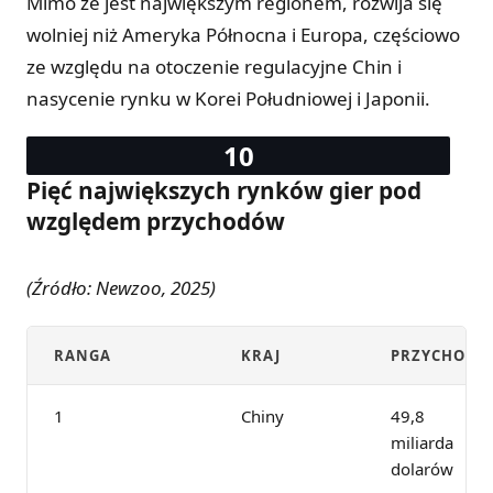
Mimo że jest największym regionem, rozwija się
wolniej niż Ameryka Północna i Europa, częściowo
ze względu na otoczenie regulacyjne Chin i
nasycenie rynku w Korei Południowej i Japonii.
Pięć największych rynków gier pod
względem przychodów
(Źródło: Newzoo, 2025)
RANGA
KRAJ
PRZYCHODY
1
Chiny
49,8
miliarda
dolarów