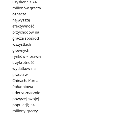
uzyskane z 74
milionów graczy
oznacza
najwyższą
efektywność
przychodów na
gracza spośród
wszystkich
głównych
rynków – prawie
trzykrotność
wydatków na
gracza w
Chinach. Korea
Południowa
uderza znacznie
powyżej swojej
populacji; 34
miliony graczy