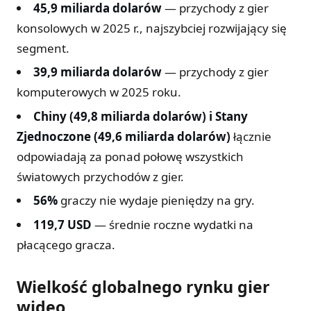
45,9 miliarda dolarów
— przychody z gier
konsolowych w 2025 r., najszybciej rozwijający się
segment.
39,9 miliarda dolarów
— przychody z gier
komputerowych w 2025 roku.
Chiny (49,8 miliarda dolarów) i Stany
Zjednoczone (49,6 miliarda dolarów)
łącznie
odpowiadają za ponad połowę wszystkich
światowych przychodów z gier.
56%
graczy nie wydaje pieniędzy na gry.
119,7 USD
— średnie roczne wydatki na
płacącego gracza.
Wielkość globalnego rynku gier
wideo