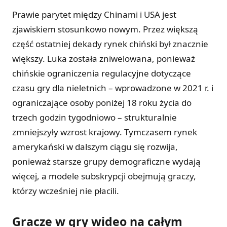
Prawie parytet między Chinami i USA jest
zjawiskiem stosunkowo nowym. Przez większą
część ostatniej dekady rynek chiński był znacznie
większy. Luka została zniwelowana, ponieważ
chińskie ograniczenia regulacyjne dotyczące
czasu gry dla nieletnich – wprowadzone w 2021 r. i
ograniczające osoby poniżej 18 roku życia do
trzech godzin tygodniowo – strukturalnie
zmniejszyły wzrost krajowy. Tymczasem rynek
amerykański w dalszym ciągu się rozwija,
ponieważ starsze grupy demograficzne wydają
więcej, a modele subskrypcji obejmują graczy,
którzy wcześniej nie płacili.
Gracze w gry wideo na całym