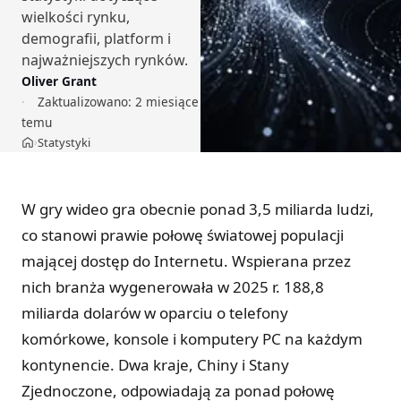
wielkości rynku,
demografii, platform i
najważniejszych rynków.
Oliver Grant
Zaktualizowano:
2 miesiące
temu
Statystyki
›
Strona główna
W gry wideo gra obecnie ponad 3,5 miliarda ludzi,
co stanowi prawie połowę światowej populacji
mającej dostęp do Internetu. Wspierana przez
nich branża wygenerowała w 2025 r. 188,8
miliarda dolarów w oparciu o telefony
komórkowe, konsole i komputery PC na każdym
kontynencie. Dwa kraje, Chiny i Stany
Zjednoczone, odpowiadają za ponad połowę