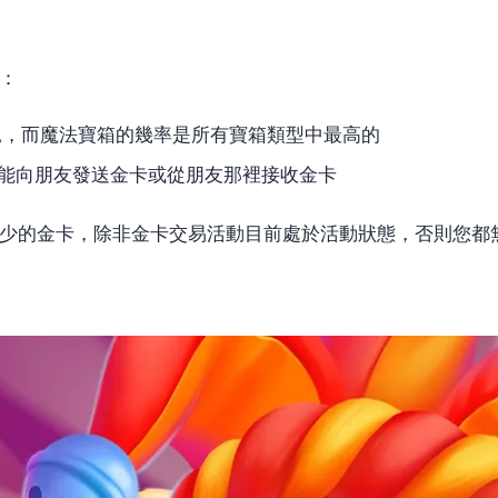
：
見，而魔法寶箱的幾率是所有寶箱類型中最高的
不能向朋友發送金卡或從朋友那裡接收金卡
少的金卡，除非金卡交易活動目前處於活動狀態，否則您都