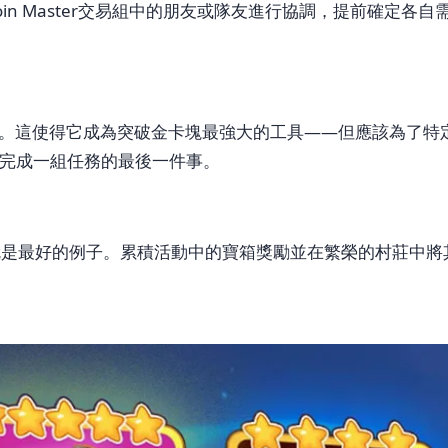
in Master交易組中的朋友或隊友進行協調，提前確定各
。這使得它成為突破金卡塊最強大的工具——但應該為了特
完成一組任務的最後一件事。
est 就是最好的例子。累積活動中的寶箱獎勵並在繁榮的村莊