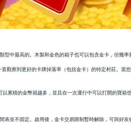
類型中最高的。木製和金色的箱子也可以包含金卡，但幾率
一直觀察到更好的卡牌掉落率（包括金卡）的特定村莊。當您
可以累積的金幣就越多，並且在一次運行中可以打開的寶箱
間表並不固定。啟用後，金卡交易限制暫時解除，可與好友