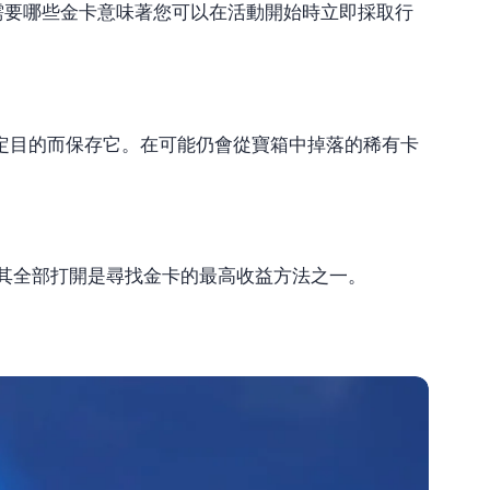
自需要哪些金卡意味著您可以在活動開始時立即採取行
定目的而保存它。在可能仍會從寶箱中掉落的稀有卡
中將其全部打開是尋找金卡的最高收益方法之一。