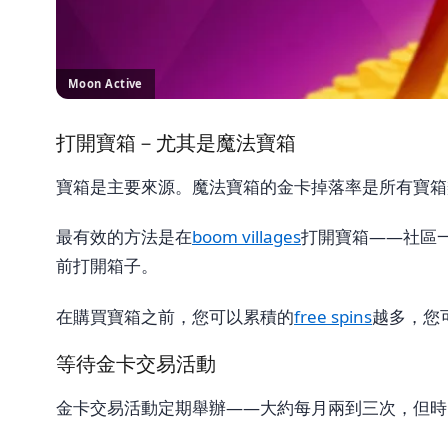
Moon Active
打開寶箱－尤其是魔法寶箱
寶箱是主要來源。魔法寶箱的金卡掉落率是所有寶箱
最有效的方法是在
boom villages
打開寶箱——社區
前打開箱子。
在購買寶箱之前，您可以累積的
free spins
越多，您
等待金卡交易活動
金卡交易活動定期舉辦——大約每月兩到三次，但時