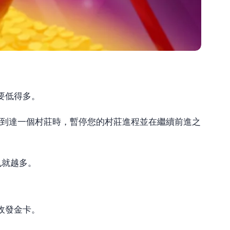
要低得多。
到達一個村莊時，暫停您的村莊進程並在繼續前進之
也就越多。
收發金卡。