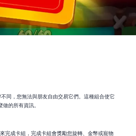
卡牌不同，您無法與朋友自由交易它們。這種組合使它
麼做的所有資訊。
要它們來完成卡組，完成卡組會獎勵您旋轉、金幣或寵物