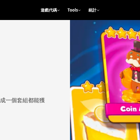
遊戲代碼
Tools
統計
、
 每完成一個套組都能獲