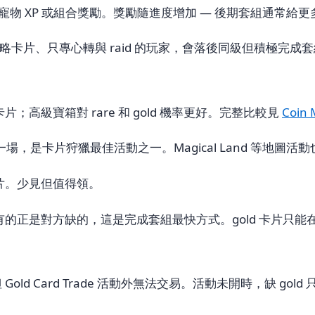
金幣、寵物 XP 或組合獎勵。獎勵隨進度增加 — 後期套組通常
卡片、只專心轉與 raid 的玩家，會落後同級但積極完成
高級寶箱對 rare 和 gold 機率更好。完整比較見
Coin
中在一場，是卡片狩獵最佳活動之一。Magical Land 等地圖
費卡片。少見但值得領。
對方缺的，這是完成套組最快方式。gold 卡片只能在 Gold 
ld Card Trade 活動外無法交易。活動未開時，缺 gold 