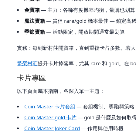
金寶箱
— 主力：各稀有度機率均衡，量購也划算
魔法寶箱
— 貴但 rare/gold 機率最佳 — 鎖定
季節寶箱
— 活動限定，開放期間通常最划算
實務：每到新村莊開寶箱，直到重複卡占多數。若大
繁榮村莊
提升卡片掉落率，尤其 rare 和 gold。在 b
卡片專區
以下頁面屬本指南，各深入單一主題：
Coin Master 卡片套組
— 套組機制、獎勵與策略
Coin Master gold 卡片
— gold 是什麼及如何取
Coin Master Joker Card
— 作用與使用時機