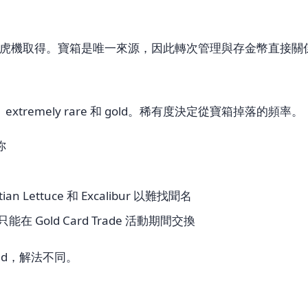
虎機取得。寶箱是唯一來源，因此轉次管理與存金幣直接關
e、extremely rare 和 gold。稀有度決定從寶箱掉落的頻率。
你
an Lettuce 和 Excalibur 以難找聞名
 Gold Card Trade 活動期間交換
old，解法不同。