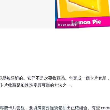
Moon Active
— 也是最容易被誤解的。它們不是次要收藏品。每完成一個卡片套
卡片收藏是加速進度最可靠的方法之一。
片套組，要填滿需要從寶箱抽出正確組合。有些 common 卡片