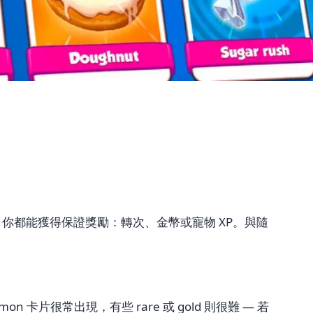
組，你都能獲得保證獎勵：轉次、金幣或寵物 XP。與隨
很常出現，有些 rare 或 gold 則很難 — 若