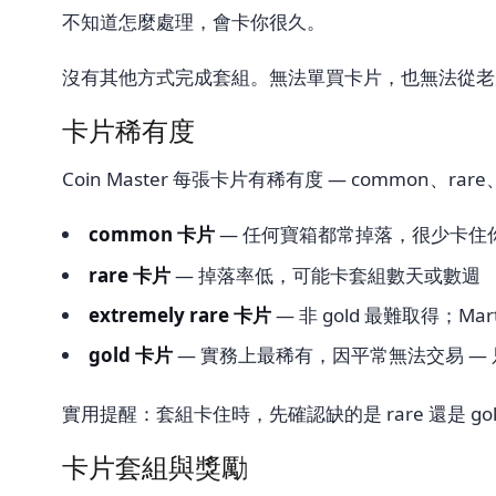
不知道怎麼處理，會卡你很久。
沒有其他方式完成套組。無法單買卡片，也無法從老
卡片稀有度
Coin Master 每張卡片有稀有度 — common、rar
common 卡片
— 任何寶箱都常掉落，很少卡住
rare 卡片
— 掉落率低，可能卡套組數天或數週
extremely rare 卡片
— 非 gold 最難取得；Marti
gold 卡片
— 實務上最稀有，因平常無法交易 — 只能在
實用提醒：套組卡住時，先確認缺的是 rare 還是 g
卡片套組與獎勵