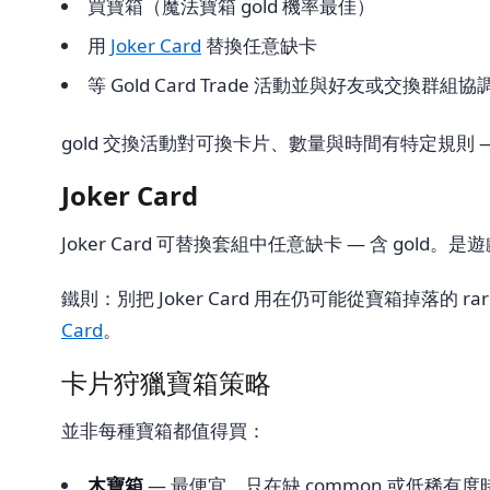
買寶箱（魔法寶箱 gold 機率最佳）
用
Joker Card
替換任意缺卡
等 Gold Card Trade 活動並與好友或交換群組協
gold 交換活動對可換卡片、數量與時間有特定規
Joker Card
Joker Card 可替換套組中任意缺卡 — 含 gol
鐵則：別把 Joker Card 用在仍可能從寶箱掉落的 ra
Card
。
卡片狩獵寶箱策略
並非每種寶箱都值得買：
木寶箱
— 最便宜，只在缺 common 或低稀有度