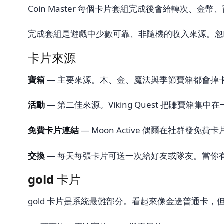
Coin Master 每個卡片套組完成後會給轉次、
完成套組是遊戲中少數可靠、非隨機的收入來源。忽略
卡片來源
寶箱
— 主要來源。木、金、魔法與季節寶箱都會掉卡片；
活動
— 第二佳來源。Viking Quest 把賺寶箱集
免費卡片連結
— Moon Active 偶爾在社群發免
交換
— 每天每張卡片可送一次給好友或隊友。當你有的正是
gold 卡片
gold 卡片是系統最難部分。看起來像金邊普通卡，但 Go