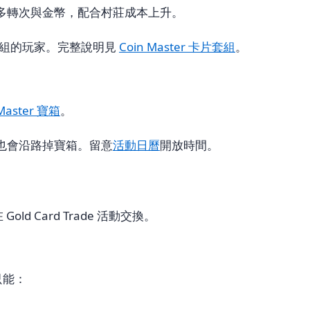
給更多轉次與金幣，配合村莊成本上升。
套組的玩家。完整說明見
Coin Master 卡片套組
。
 Master 寶箱
。
活動也會沿路掉寶箱。留意
活動日曆
開放時間。
Card Trade 活動交換。
只能：