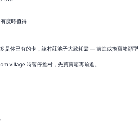
高稀有度時值得
多是你已有的卡，該村莊池子大致耗盡 — 前進或換寶箱類
oom village 時暫停推村，先買寶箱再前進。
得