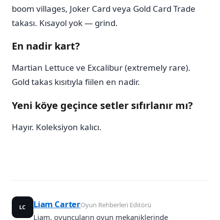
boom villages, Joker Card veya Gold Card Trade
takası. Kısayol yok — grind.
En nadir kart?
Martian Lettuce ve Excalibur (extremely rare).
Gold takas kısıtıyla fiilen en nadir.
Yeni köye geçince setler sıfırlanır mı?
Hayır. Koleksiyon kalıcı.
Liam Carter
Oyun Rehberleri Editörü
LC
Liam, oyuncuların oyun mekaniklerinde