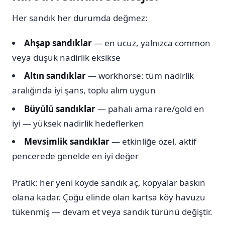
Her sandık her durumda değmez:
Ahşap sandıklar
— en ucuz, yalnızca common
veya düşük nadirlik eksikse
Altın sandıklar
— workhorse: tüm nadirlik
aralığında iyi şans, toplu alım uygun
Büyülü sandıklar
— pahalı ama rare/gold en
iyi — yüksek nadirlik hedeflerken
Mevsimlik sandıklar
— etkinliğe özel, aktif
pencerede genelde en iyi değer
Pratik: her yeni köyde sandık aç, kopyalar baskın
olana kadar. Çoğu elinde olan kartsa köy havuzu
tükenmiş — devam et veya sandık türünü değiştir.