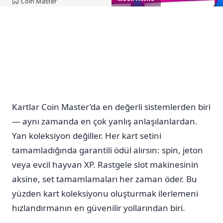
Coin Master
›
Ana sayfa
Kartlar Coin Master’da en değerli sistemlerden biri
— aynı zamanda en çok yanlış anlaşılanlardan.
Yan koleksiyon değiller. Her kart setini
tamamladığında garantili ödül alırsın: spin, jeton
veya evcil hayvan XP. Rastgele slot makinesinin
aksine, set tamamlamaları her zaman öder. Bu
yüzden kart koleksiyonu oluşturmak ilerlemeni
hızlandırmanın en güvenilir yollarından biri.