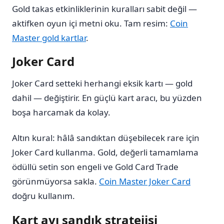
Gold takas etkinliklerinin kuralları sabit değil —
aktifken oyun içi metni oku. Tam resim:
Coin
Master gold kartlar
.
Joker Card
Joker Card setteki herhangi eksik kartı — gold
dahil — değiştirir. En güçlü kart aracı, bu yüzden
boşa harcamak da kolay.
Altın kural: hâlâ sandıktan düşebilecek rare için
Joker Card kullanma. Gold, değerli tamamlama
ödüllü setin son engeli ve Gold Card Trade
görünmüyorsa sakla.
Coin Master Joker Card
doğru kullanım.
Kart avı sandık stratejisi