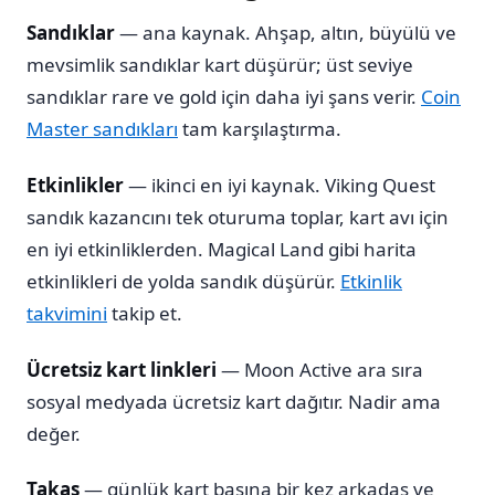
Sandıklar
— ana kaynak. Ahşap, altın, büyülü ve
mevsimlik sandıklar kart düşürür; üst seviye
sandıklar rare ve gold için daha iyi şans verir.
Coin
Master sandıkları
tam karşılaştırma.
Etkinlikler
— ikinci en iyi kaynak. Viking Quest
sandık kazancını tek oturuma toplar, kart avı için
en iyi etkinliklerden. Magical Land gibi harita
etkinlikleri de yolda sandık düşürür.
Etkinlik
takvimini
takip et.
Ücretsiz kart linkleri
— Moon Active ara sıra
sosyal medyada ücretsiz kart dağıtır. Nadir ama
değer.
Takas
— günlük kart başına bir kez arkadaş ve