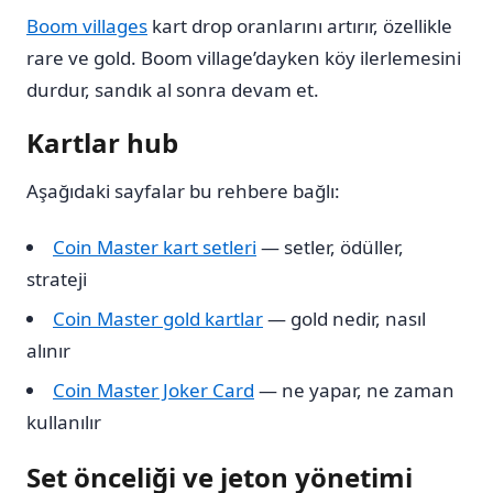
Boom villages
kart drop oranlarını artırır, özellikle
rare ve gold. Boom village’dayken köy ilerlemesini
durdur, sandık al sonra devam et.
Kartlar hub
Aşağıdaki sayfalar bu rehbere bağlı:
Coin Master kart setleri
— setler, ödüller,
strateji
Coin Master gold kartlar
— gold nedir, nasıl
alınır
Coin Master Joker Card
— ne yapar, ne zaman
kullanılır
Set önceliği ve jeton yönetimi