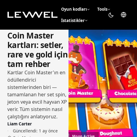
Oyun kodları
Tools
İstatistikler
Coin Master
kartları: setler,
rare ve gold için
tam rehber
Kartlar Coin Master'ın en
ödüllendirici
sistemlerinden biri —
tamamlanan her set spin,
jeton veya evcil hayvan XP
verir. Tüm sistemin nasıl
çalıştığını anlatıyoruz.
Liam Carter
Güncellendi:
1 ay önce
Moon Active