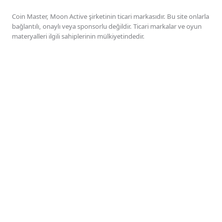
Coin Master, Moon Active şirketinin ticari markasıdır. Bu site onlarla
bağlantılı, onaylı veya sponsorlu değildir. Ticari markalar ve oyun
materyalleri ilgili sahiplerinin mülkiyetindedir.