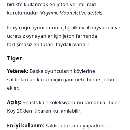
birlikte kullanmak en jeton-verimli raid
kurulumudur
(Kaynak: Moon Active destek)
.
Foxy çoğu oyuncunun açtığı ilk evcil hayvandır ve
ücretsiz oynayanlar için jeton farmında
tartışmasız en tutarlı faydalı olandır.
Tiger
Yetenek:
Başka oyuncuların köylerine
saldırılardan kazandığın ganimete bonus jeton
ekler.
Açılış:
Beasts kart koleksiyonunu tamamla. Tiger
Köy 20’den itibaren kullanılabilir.
En iyi kullanım:
Saldırı oturumu yaparken —