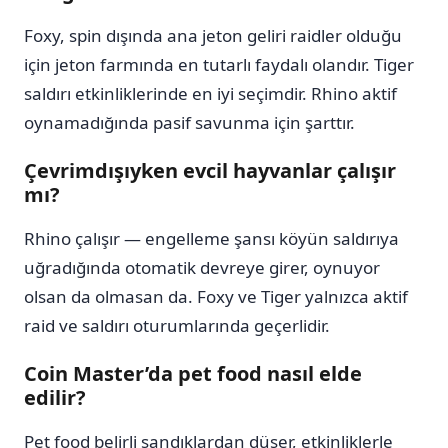
Foxy, spin dışında ana jeton geliri raidler olduğu
için jeton farmında en tutarlı faydalı olandır. Tiger
saldırı etkinliklerinde en iyi seçimdir. Rhino aktif
oynamadığında pasif savunma için şarttır.
Çevrimdışıyken evcil hayvanlar çalışır
mı?
Rhino çalışır — engelleme şansı köyün saldırıya
uğradığında otomatik devreye girer, oynuyor
olsan da olmasan da. Foxy ve Tiger yalnızca aktif
raid ve saldırı oturumlarında geçerlidir.
Coin Master’da pet food nasıl elde
edilir?
Pet food belirli sandıklardan düşer, etkinliklerle