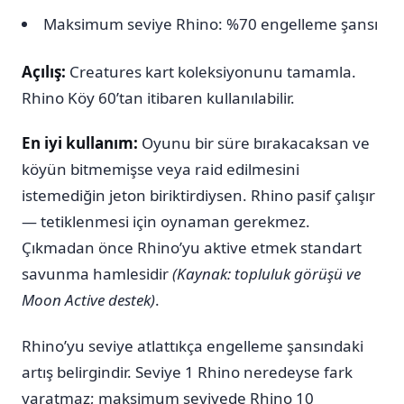
Maksimum seviye Rhino: %70 engelleme şansı
Açılış:
Creatures kart koleksiyonunu tamamla.
Rhino Köy 60’tan itibaren kullanılabilir.
En iyi kullanım:
Oyunu bir süre bırakacaksan ve
köyün bitmemişse veya raid edilmesini
istemediğin jeton biriktirdiysen. Rhino pasif çalışır
— tetiklenmesi için oynaman gerekmez.
Çıkmadan önce Rhino’yu aktive etmek standart
savunma hamlesidir
(Kaynak: topluluk görüşü ve
Moon Active destek)
.
Rhino’yu seviye atlattıkça engelleme şansındaki
artış belirgindir. Seviye 1 Rhino neredeyse fark
yaratmaz; maksimum seviyede Rhino 10