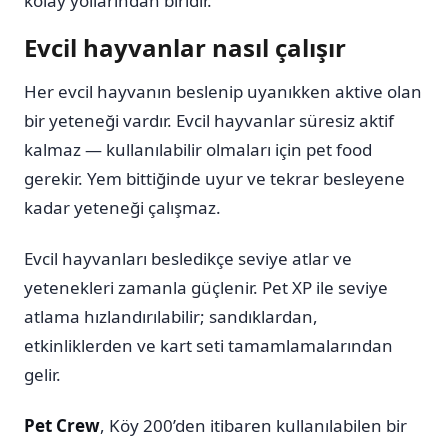
kolay yollarından biridir.
Evcil hayvanlar nasıl çalışır
Her evcil hayvanın beslenip uyanıkken aktive olan
bir yeteneği vardır. Evcil hayvanlar süresiz aktif
kalmaz — kullanılabilir olmaları için pet food
gerekir. Yem bittiğinde uyur ve tekrar besleyene
kadar yeteneği çalışmaz.
Evcil hayvanları besledikçe seviye atlar ve
yetenekleri zamanla güçlenir. Pet XP ile seviye
atlama hızlandırılabilir; sandıklardan,
etkinliklerden ve kart seti tamamlamalarından
gelir.
Pet Crew
, Köy 200’den itibaren kullanılabilen bir