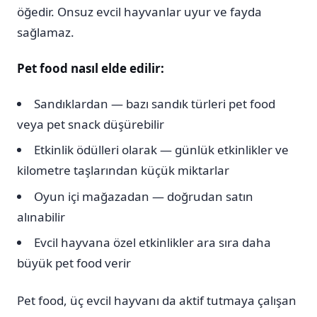
öğedir. Onsuz evcil hayvanlar uyur ve fayda
sağlamaz.
Pet food nasıl elde edilir:
Sandıklardan — bazı sandık türleri pet food
veya pet snack düşürebilir
Etkinlik ödülleri olarak — günlük etkinlikler ve
kilometre taşlarından küçük miktarlar
Oyun içi mağazadan — doğrudan satın
alınabilir
Evcil hayvana özel etkinlikler ara sıra daha
büyük pet food verir
Pet food, üç evcil hayvanı da aktif tutmaya çalışan