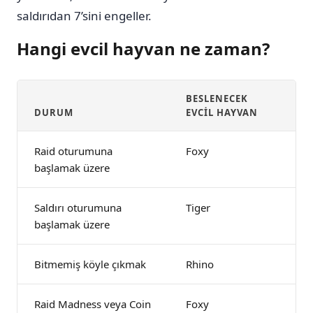
saldırıdan 7’sini engeller.
Hangi evcil hayvan ne zaman?
BESLENECEK
DURUM
EVCIL HAYVAN
Raid oturumuna
Foxy
başlamak üzere
Saldırı oturumuna
Tiger
başlamak üzere
Bitmemiş köyle çıkmak
Rhino
Raid Madness veya Coin
Foxy