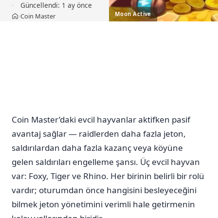
Güncellendi:
1 ay önce
Moon Active
Coin Master
›
Ana sayfa
Coin Master’daki evcil hayvanlar aktifken pasif
avantaj sağlar — raidlerden daha fazla jeton,
saldırılardan daha fazla kazanç veya köyüne
gelen saldırıları engelleme şansı. Üç evcil hayvan
var: Foxy, Tiger ve Rhino. Her birinin belirli bir rolü
vardır; oturumdan önce hangisini besleyeceğini
bilmek jeton yönetimini verimli hale getirmenin