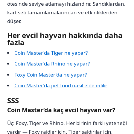
ötesinde seviye atlamayı hızlandırır. Sandıklardan,
kart seti tamamlamalarından ve etkinliklerden
düşer.
Her evcil hayvan hakkında daha
fazla
Coin Master’da Tiger ne yapar?
Coin Master’da Rhino ne yapar?
Foxy Coin Master’da ne yapar?
Coin Master’da pet food nasıl elde edilir
SSS
Coin Master’da kaç evcil hayvan var?
Üç: Foxy, Tiger ve Rhino. Her birinin farklı yeteneği
vardır — Foxy raidler için, Tiger saldırılar için,