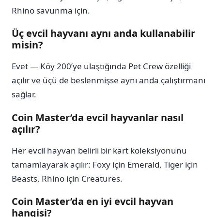
Rhino savunma için.
Üç evcil hayvanı aynı anda kullanabilir
misin?
Evet — Köy 200’ye ulaştığında Pet Crew özelliği
açılır ve üçü de beslenmişse aynı anda çalıştırmanı
sağlar.
Coin Master’da evcil hayvanlar nasıl
açılır?
Her evcil hayvan belirli bir kart koleksiyonunu
tamamlayarak açılır: Foxy için Emerald, Tiger için
Beasts, Rhino için Creatures.
Coin Master’da en iyi evcil hayvan
hangisi?