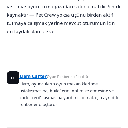
verilir ve oyun içi mağazadan satın alınabilir. Sınırlı
kaynaktır — Pet Crew yoksa üçünü birden aktif
tutmaya çalışmak yerine mevcut oturumun için
en faydalı olanı besle.
Liam Carter
Oyun Rehberleri Editörü
LC
Liam, oyuncuların oyun mekaniklerinde
ustalaşmasına, build'lerini optimize etmesine ve
zorlu içeriği aşmasına yardımcı olmak için ayrıntılı
rehberler oluşturur.