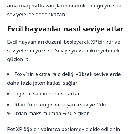
ama marjinal kazançların önemli olduğu yüksek
seviyelerde değer kazanır.
Evcil hayvanlar nasıl seviye atlar
Evcil hayvanları düzenli besleyerek XP biriktir ve
seviyelerini yükselt. Seviye yükseldikçe yetenek
güçlenir:
Foxy’nin ekstra raid deliği yüksek seviyelerde
daha fazla jeton katkısı sağlar
Tiger’ın saldırı bonusu artar
Rhino’nun engelleme şansı seviye 1’de
%10’dan maksimumda %70’e çıkar
Pet XP öğeleri yalnızca beslemeyle elde edilenin