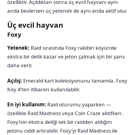
özelliktir. Açıldıktan sonra üç evcil hayvanı aynı
anda beslersen üç yetenek de aynı anda aktif olur.
Üç evcil hayvan
Foxy
Yetenek:
Raid sırasında Foxy rakibin köyünde
ekstra bir delik kazar ve jeton çalmak için bir şans
daha verir.
Açılış:
Emerald kart koleksiyonunu tamamla. Foxy
Köy 4’ten itibaren kullanılabilir.
En iyi kullanım:
Raid oturumu yaparken —
özellikle Raid Madness veya Coin Craze aktifken.
Foxy’nin ekstra deliği tek bir raidden aldığını
jetonu ciddi artırabilir. Foxy’yi Raid Madness ile