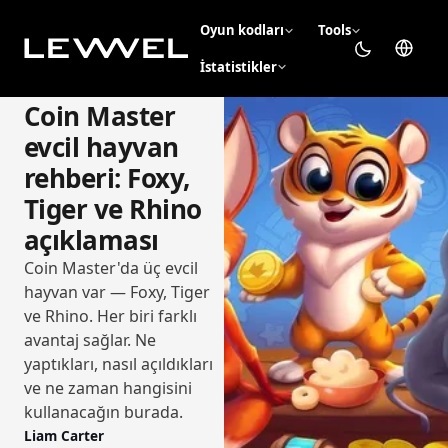
Oyun kodları
Tools
İstatistikler
Coin Master
evcil hayvan
rehberi: Foxy,
Tiger ve Rhino
açıklaması
Coin Master'da üç evcil
hayvan var — Foxy, Tiger
ve Rhino. Her biri farklı
avantaj sağlar. Ne
yaptıkları, nasıl açıldıkları
ve ne zaman hangisini
kullanacağın burada.
Liam Carter