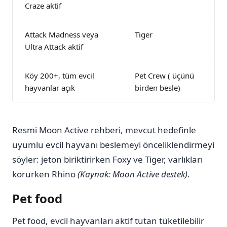
Craze aktif
Attack Madness veya
Tiger
Ultra Attack aktif
Köy 200+, tüm evcil
Pet Crew ( üçünü
hayvanlar açık
birden besle)
Resmi Moon Active rehberi, mevcut hedefinle
uyumlu evcil hayvanı beslemeyi önceliklendirmeyi
söyler: jeton biriktirirken Foxy ve Tiger, varlıkları
korurken Rhino
(Kaynak: Moon Active destek)
.
Pet food
Pet food, evcil hayvanları aktif tutan tüketilebilir