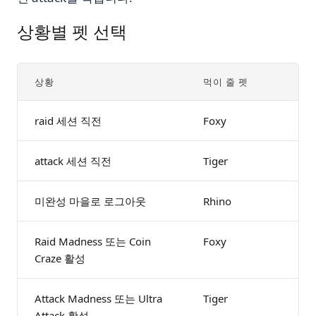
상황별 펫 선택
상황
먹이 줄 펫
raid 세션 직전
Foxy
attack 세션 직전
Tiger
미완성 마을로 로그아웃
Rhino
Raid Madness 또는 Coin
Foxy
Craze 활성
Attack Madness 또는 Ultra
Tiger
Attack 활성