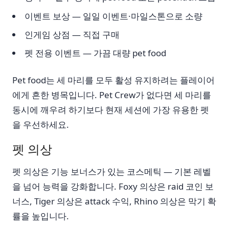
이벤트 보상 — 일일 이벤트·마일스톤으로 소량
인게임 상점 — 직접 구매
펫 전용 이벤트 — 가끔 대량 pet food
Pet food는 세 마리를 모두 활성 유지하려는 플레이어
에게 흔한 병목입니다. Pet Crew가 없다면 세 마리를
동시에 깨우려 하기보다 현재 세션에 가장 유용한 펫
을 우선하세요.
펫 의상
펫 의상은 기능 보너스가 있는 코스메틱 — 기본 레벨
을 넘어 능력을 강화합니다. Foxy 의상은 raid 코인 보
너스, Tiger 의상은 attack 수익, Rhino 의상은 막기 확
률을 높입니다.