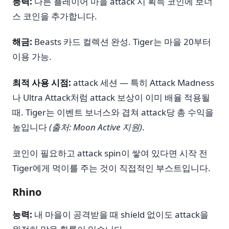
능력:
다른 플레이어 마을 attack 시 획득 코인에 보너
스 코인을 추가합니다.
해금:
Beasts 카드 컬렉션 완성. Tiger는 마을 20부터
이용 가능.
최적 사용 시점:
attack 세션 — 특히 Attack Madness
나 Ultra Attack처럼 attack 보상이 이미 배율 적용될
때. Tiger는 이벤트 보너스와 겹쳐 attack당 총 수익을
높입니다
(출처: Moon Active 지원)
.
코인이 필요하고 attack spin이 쌓여 있다면 시작 전
Tiger에게 먹이를 주는 것이 직접적인 부스트입니다.
Rhino
능력:
내 마을이 공격받을 때 shield 없이도 attack을