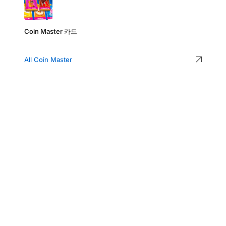
Coin Master 카드
All Coin Master