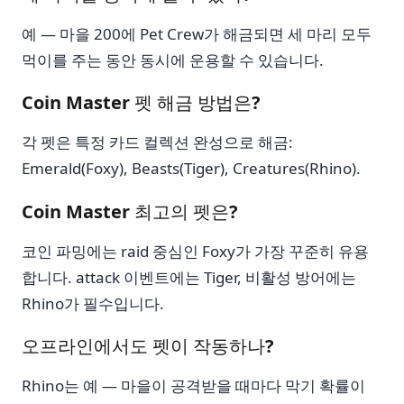
예 — 마을 200에 Pet Crew가 해금되면 세 마리 모두
먹이를 주는 동안 동시에 운용할 수 있습니다.
Coin Master 펫 해금 방법은?
각 펫은 특정 카드 컬렉션 완성으로 해금:
Emerald(Foxy), Beasts(Tiger), Creatures(Rhino).
Coin Master 최고의 펫은?
코인 파밍에는 raid 중심인 Foxy가 가장 꾸준히 유용
합니다. attack 이벤트에는 Tiger, 비활성 방어에는
Rhino가 필수입니다.
오프라인에서도 펫이 작동하나?
Rhino는 예 — 마을이 공격받을 때마다 막기 확률이