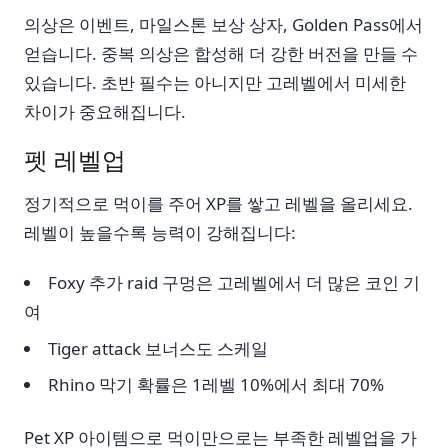
의상은 이벤트, 마일스톤 보상 상자, Golden Pass에서
얻습니다. 중복 의상은 합성해 더 강한 버전을 만들 수
있습니다. 초반 필수는 아니지만 고레벨에서 미세한
차이가 중요해집니다.
펫 레벨업
정기적으로 먹이를 주어 XP를 쌓고 레벨을 올리세요.
레벨이 높을수록 능력이 강해집니다:
Foxy 추가 raid 구멍은 고레벨에서 더 많은 코인 기
여
Tiger attack 보너스도 스케일
Rhino 막기 확률은 1레벨 10%에서 최대 70%
Pet XP 아이템으로 먹이만으로는 부족한 레벨업을 가