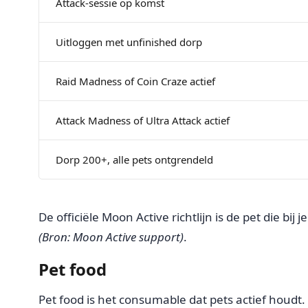
Attack-sessie op komst
Uitloggen met unfinished dorp
Raid Madness of Coin Craze actief
Attack Madness of Ultra Attack actief
Dorp 200+, alle pets ontgrendeld
De officiële Moon Active richtlijn is de pet die b
(Bron: Moon Active support)
.
Pet food
Pet food is het consumable dat pets actief houdt