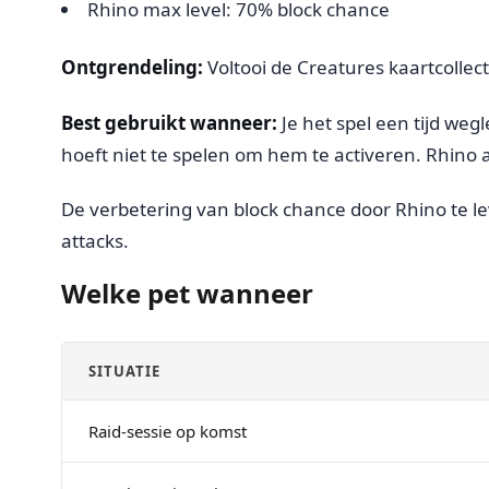
Rhino max level: 70% block chance
Ontgrendeling:
Voltooi de Creatures kaartcollect
Best gebruikt wanneer:
Je het spel een tijd wegl
hoeft niet te spelen om hem te activeren. Rhino a
De verbetering van block chance door Rhino te lev
attacks.
Welke pet wanneer
SITUATIE
Raid-sessie op komst