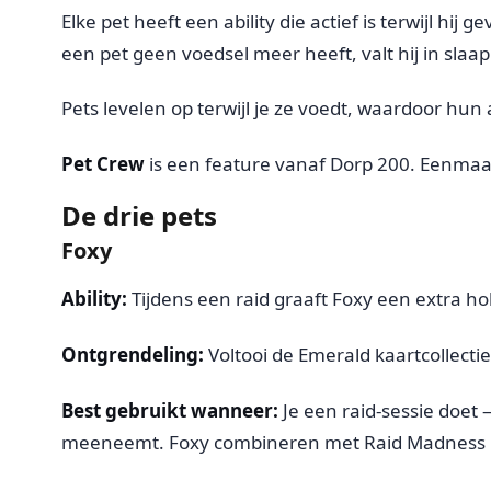
Elke pet heeft een ability die actief is terwijl hi
een pet geen voedsel meer heeft, valt hij in slaap 
Pets levelen op terwijl je ze voedt, waardoor hun 
Pet Crew
is een feature vanaf Dorp 200. Eenmaal on
De drie pets
Foxy
Ability:
Tijdens een raid graaft Foxy een extra ho
Ontgrendeling:
Voltooi de Emerald kaartcollectie
Best gebruikt wanneer:
Je een raid-sessie doet 
meeneemt. Foxy combineren met Raid Madness is 