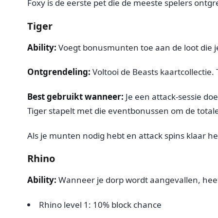
Foxy is de eerste pet die de meeste spelers ontgr
Tiger
Ability:
Voegt bonusmunten toe aan de loot die je
Ontgrendeling:
Voltooi de Beasts kaartcollectie.
Best gebruikt wanneer:
Je een attack-sessie doe
Tiger stapelt met die eventbonussen om de totale
Als je munten nodig hebt en attack spins klaar heb
Rhino
Ability:
Wanneer je dorp wordt aangevallen, heeft
Rhino level 1: 10% block chance