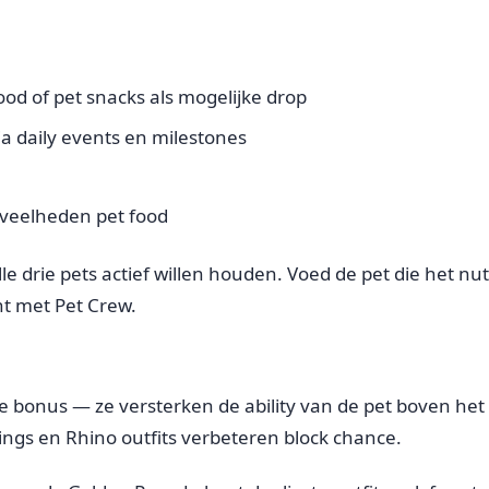
ood of pet snacks als mogelijke drop
a daily events en milestones
eveelheden pet food
le drie pets actief willen houden. Voed de pet die het nutti
nt met Pet Crew.
le bonus — ze versterken de ability van de pet boven het
ings en Rhino outfits verbeteren block chance.