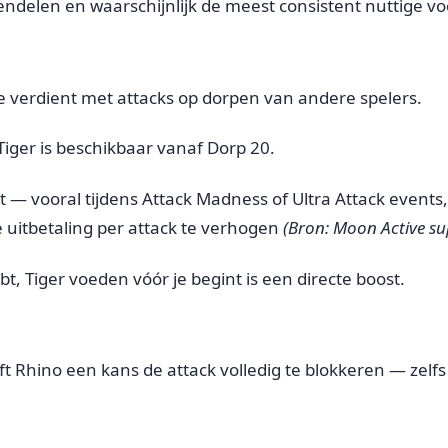
endelen en waarschijnlijk de meest consistent nuttige voo
 verdient met attacks op dorpen van andere spelers.
 Tiger is beschikbaar vanaf Dorp 20.
t — vooral tijdens Attack Madness of Ultra Attack events
 uitbetaling per attack te verhogen
(Bron: Moon Active su
t, Tiger voeden vóór je begint is een directe boost.
 Rhino een kans de attack volledig te blokkeren — zelfs