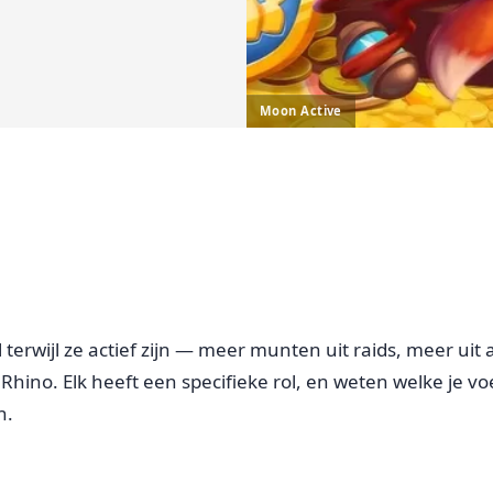
Moon Active
 terwijl ze actief zijn — meer munten uit raids, meer uit
en Rhino. Elk heeft een specifieke rol, en weten welke je 
n.