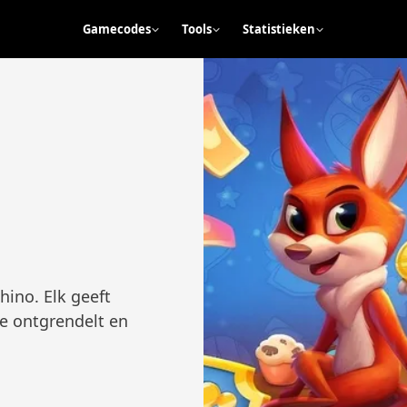
Gamecodes
Tools
Statistieken
hino. Elk geeft
ze ontgrendelt en