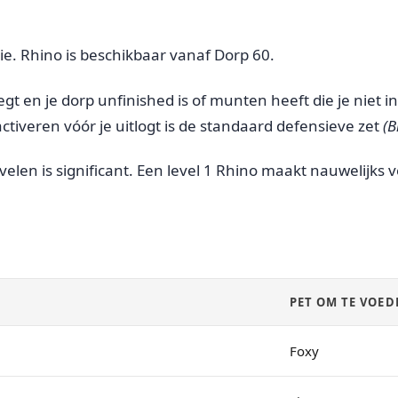
ie. Rhino is beschikbaar vanaf Dorp 60.
egt en je dorp unfinished is of munten heeft die je niet in
ctiveren vóór je uitlogt is de standaard defensieve zet
(B
elen is significant. Een level 1 Rhino maakt nauwelijks 
PET OM TE VOED
Foxy