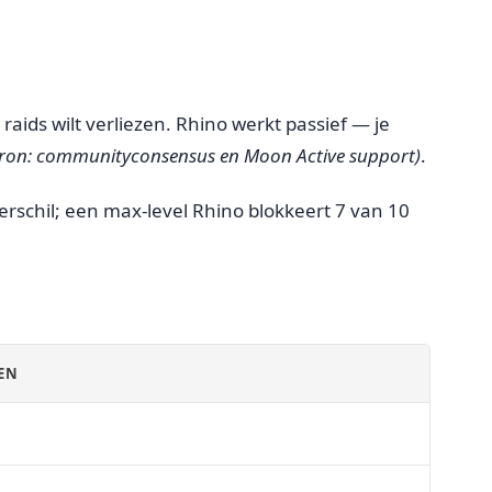
 raids wilt verliezen. Rhino werkt passief — je
ron: communityconsensus en Moon Active support)
.
verschil; een max-level Rhino blokkeert 7 van 10
EN