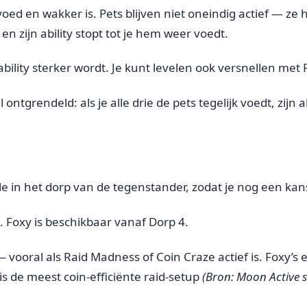
j gevoed en wakker is. Pets blijven niet oneindig actief — z
en zijn ability stopt tot je hem weer voedt.
ability sterker wordt. Je kunt levelen ook versnellen met P
tgrendeld: als je alle drie de pets tegelijk voedt, zijn a
le in het dorp van de tegenstander, zodat je nog een kan
. Foxy is beschikbaar vanaf Dorp 4.
— vooral als Raid Madness of Coin Craze actief is. Foxy’s 
de meest coin-efficiënte raid-setup
(Bron: Moon Active 