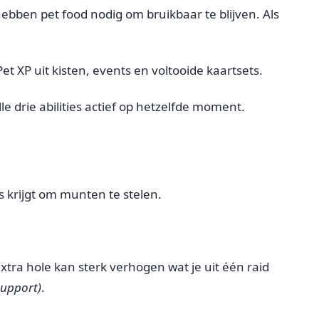
e hebben pet food nodig om bruikbaar te blijven. Als
et XP uit kisten, events en voltooide kaartsets.
lle drie abilities actief op hetzelfde moment.
s krijgt om munten te stelen.
extra hole kan sterk verhogen wat je uit één raid
support)
.