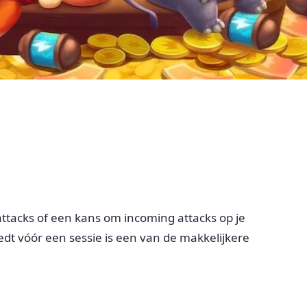
 attacks of een kans om incoming attacks op je
voedt vóór een sessie is een van de makkelijkere