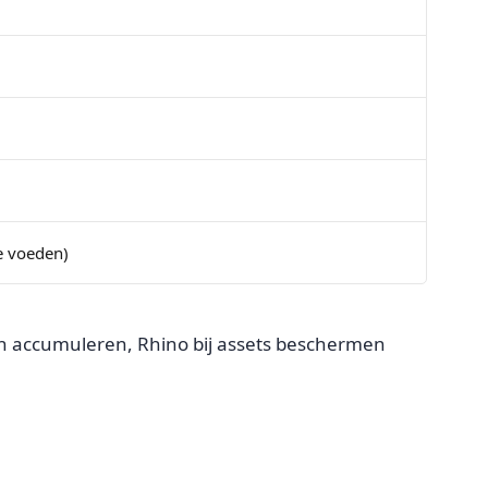
ie voeden)
unten accumuleren, Rhino bij assets beschermen