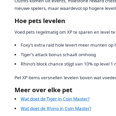
Outfits komen uit events, milestone reward chests
nieuwe spelers, maar waardevol op hogere levels
Hoe pets levelen
Voed pets regelmatig om XP te sparen en level te 
Foxy’s extra raid hole levert meer munten op 
Tiger’s attack bonus schaalt omhoog
Rhino’s block chance stijgt van 10% op level 
Pet XP items versnellen levelen boven wat voeden 
Meer over elke pet
Wat doet de Tiger in Coin Master?
Wat doet de Rhino in Coin Master?