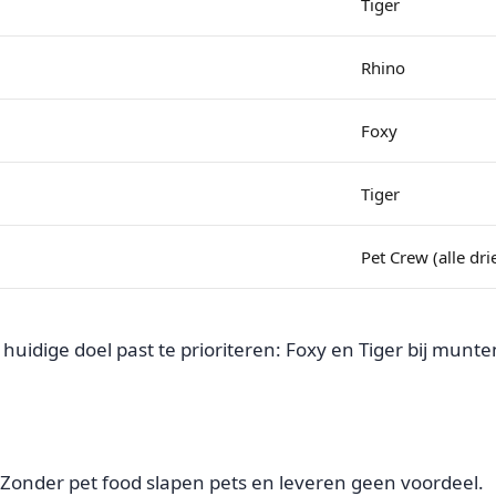
Tiger
Rhino
Foxy
Tiger
Pet Crew (alle dr
ij je huidige doel past te prioriteren: Foxy en Tiger bij m
. Zonder pet food slapen pets en leveren geen voordeel.