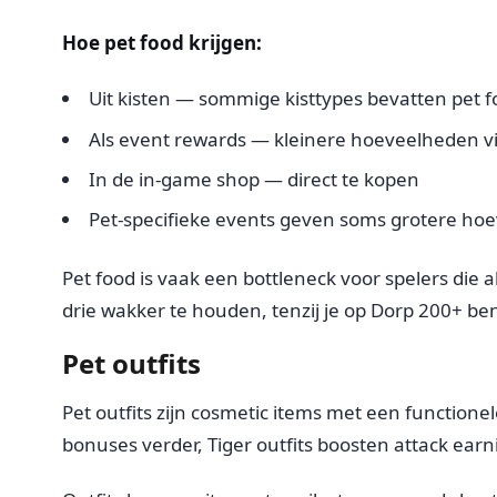
Hoe pet food krijgen:
Uit kisten — sommige kisttypes bevatten pet f
Als event rewards — kleinere hoeveelheden vi
In de in-game shop — direct te kopen
Pet-specifieke events geven soms grotere ho
Pet food is vaak een bottleneck voor spelers die al
drie wakker te houden, tenzij je op Dorp 200+ be
Pet outfits
Pet outfits zijn cosmetic items met een functione
bonuses verder, Tiger outfits boosten attack earn