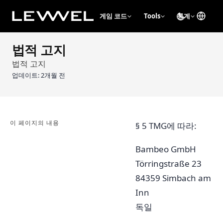
게임 코드
Tools
통계
법적 고지
법적 고지
업데이트:
2개월 전
이 페이지의 내용
§ 5 TMG에 따라:
Bambeo GmbH
Törringstraße 23
84359 Simbach am
Inn
독일