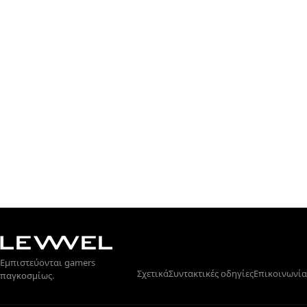
Εμπιστεύονται gamers
Σχετικά
Συντακτικές οδηγίες
Επικοινωνία
παγκοσμίως.