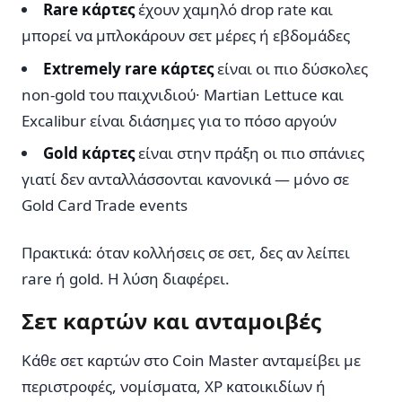
Rare κάρτες
έχουν χαμηλό drop rate και
μπορεί να μπλοκάρουν σετ μέρες ή εβδομάδες
Extremely rare κάρτες
είναι οι πιο δύσκολες
non-gold του παιχνιδιού· Martian Lettuce και
Excalibur είναι διάσημες για το πόσο αργούν
Gold κάρτες
είναι στην πράξη οι πιο σπάνιες
γιατί δεν ανταλλάσσονται κανονικά — μόνο σε
Gold Card Trade events
Πρακτικά: όταν κολλήσεις σε σετ, δες αν λείπει
rare ή gold. Η λύση διαφέρει.
Σετ καρτών και ανταμοιβές
Κάθε σετ καρτών στο Coin Master ανταμείβει με
περιστροφές, νομίσματα, XP κατοικιδίων ή