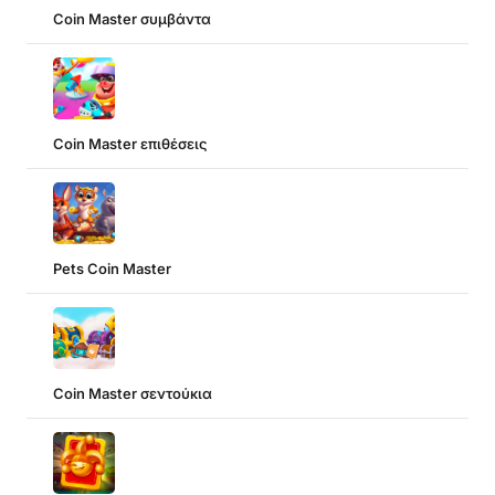
Coin Master συμβάντα
Coin Master επιθέσεις
Pets Coin Master
Coin Master σεντούκια