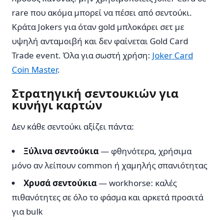
rare που ακόμα μπορεί να πέσει από σεντούκι.
Κράτα Jokers για όταν gold μπλοκάρει σετ με
υψηλή ανταμοιβή και δεν φαίνεται Gold Card
Trade event. Όλα για σωστή χρήση:
Joker Card
Coin Master
.
Στρατηγική σεντουκιών για
κυνήγι καρτών
Δεν κάθε σεντούκι αξίζει πάντα:
Ξύλινα σεντούκια
— φθηνότερα, χρήσιμα
μόνο αν λείπουν common ή χαμηλής σπανιότητας
Χρυσά σεντούκια
— workhorse: καλές
πιθανότητες σε όλο το φάσμα και αρκετά προσιτά
για bulk