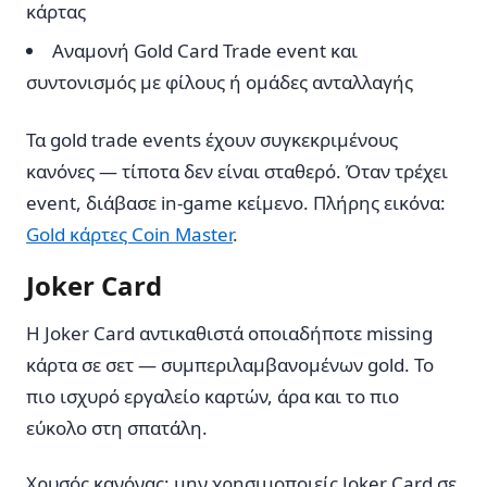
κάρτας
Αναμονή Gold Card Trade event και
συντονισμός με φίλους ή ομάδες ανταλλαγής
Τα gold trade events έχουν συγκεκριμένους
κανόνες — τίποτα δεν είναι σταθερό. Όταν τρέχει
event, διάβασε in-game κείμενο. Πλήρης εικόνα:
Gold κάρτες Coin Master
.
Joker Card
Η Joker Card αντικαθιστά οποιαδήποτε missing
κάρτα σε σετ — συμπεριλαμβανομένων gold. Το
πιο ισχυρό εργαλείο καρτών, άρα και το πιο
εύκολο στη σπατάλη.
Χρυσός κανόνας: μην χρησιμοποιείς Joker Card σε