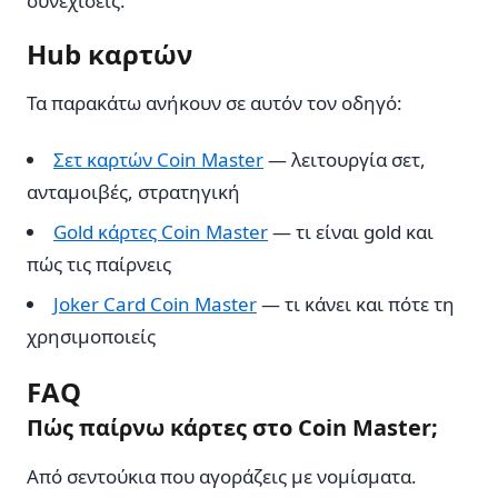
συνεχίσεις.
Hub καρτών
Τα παρακάτω ανήκουν σε αυτόν τον οδηγό:
Σετ καρτών Coin Master
— λειτουργία σετ,
ανταμοιβές, στρατηγική
Gold κάρτες Coin Master
— τι είναι gold και
πώς τις παίρνεις
Joker Card Coin Master
— τι κάνει και πότε τη
χρησιμοποιείς
FAQ
Πώς παίρνω κάρτες στο Coin Master;
Από σεντούκια που αγοράζεις με νομίσματα.