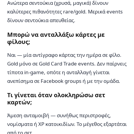
Ανώτερα σεντούκια (χρυσά, μαγικά) δίνουν
καλύτερες πιθανότητες rare/gold. Μερικά events
δίνουν σεντούκια απευθείας.
Μπορώ να ανταλλάξω κάρτες με
φίλους;
Ναι — μία αντίγραφο κάρτας την ημέρα σε φίλο.
Gold μόνο σε Gold Card Trade events. Δεν παίρνεις
τίποτα in-game, οπότε η ανταλλαγή γίνεται
ανεπίσημα σε Facebook groups ή με την ομάδα.
Τι γίνεται όταν ολοκληρώσω σετ
καρτών;
Άμεση ανταμοιβή — συνήθως περιστροφές,
νομίσματα ή XP κατοικιδίων. Το μέγεθος εξαρτάται
από το σετ.