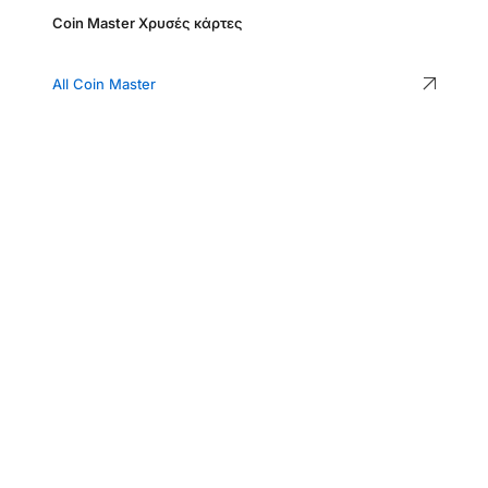
Coin Master Χρυσές κάρτες
All Coin Master