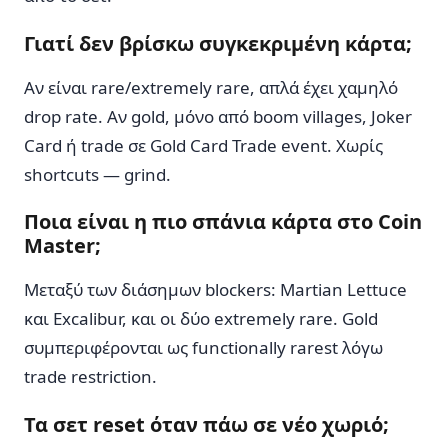
Γιατί δεν βρίσκω συγκεκριμένη κάρτα;
Αν είναι rare/extremely rare, απλά έχει χαμηλό
drop rate. Αν gold, μόνο από boom villages, Joker
Card ή trade σε Gold Card Trade event. Χωρίς
shortcuts — grind.
Ποια είναι η πιο σπάνια κάρτα στο Coin
Master;
Μεταξύ των διάσημων blockers: Martian Lettuce
και Excalibur, και οι δύο extremely rare. Gold
συμπεριφέρονται ως functionally rarest λόγω
trade restriction.
Τα σετ reset όταν πάω σε νέο χωριό;