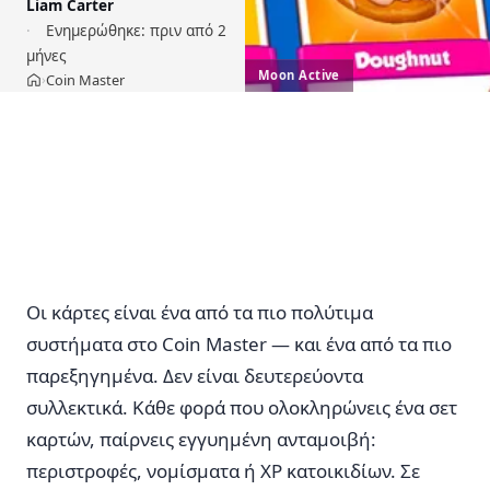
Liam Carter
Ενημερώθηκε:
πριν από 2
μήνες
Moon Active
Coin Master
›
Αρχική
Οι κάρτες είναι ένα από τα πιο πολύτιμα
συστήματα στο Coin Master — και ένα από τα πιο
παρεξηγημένα. Δεν είναι δευτερεύοντα
συλλεκτικά. Κάθε φορά που ολοκληρώνεις ένα σετ
καρτών, παίρνεις εγγυημένη ανταμοιβή:
περιστροφές, νομίσματα ή XP κατοικιδίων. Σε