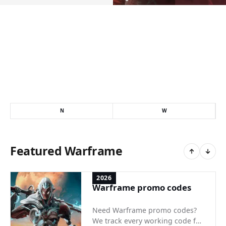
N
W
Featured Warframe
2026
Warframe promo codes
Need Warframe promo codes?
We track every working code for