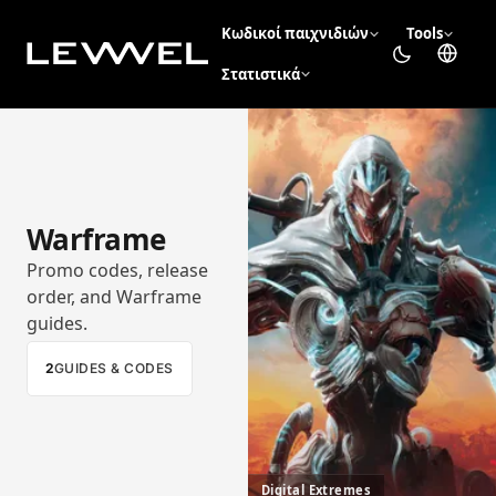
Κωδικοί παιχνιδιών
Tools
Στατιστικά
Warframe
Promo codes, release
order, and Warframe
guides.
2
GUIDES & CODES
Digital Extremes