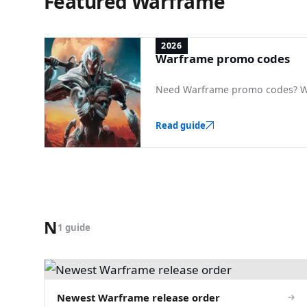
Featured Warframe
2026
Warframe promo codes
Need Warframe promo codes? We 
Read guide
N
1 guide
Newest Warframe release order