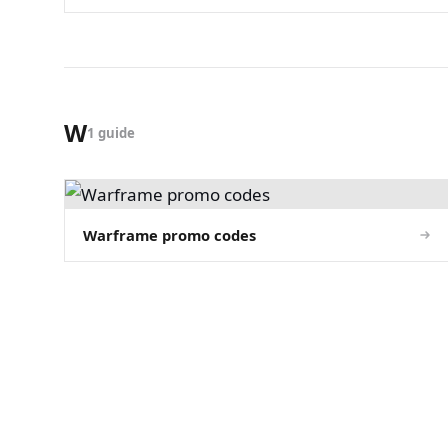
W
1 guide
Warframe promo codes