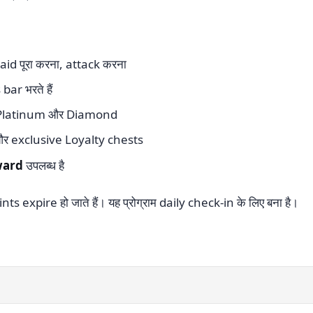
aid पूरा करना, attack करना
bar भरते हैं
Gold, Platinum और Diamond
 और exclusive Loyalty chests
ward
उपलब्ध है
nts expire हो जाते हैं। यह प्रोग्राम daily check-in के लिए बना है।