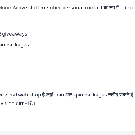
Moon Active staff member personal contact के रूप में। Rep
और giveaways
coin packages
nal web shop है जहाँ coin और spin packages खरीद सकते हैं। 
y free gift भी है।