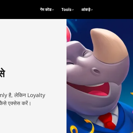
गेम कोड
Tools
आंकड़े
से
only है, लेकिन Loyalty
 कैसे एक्सेस करें।