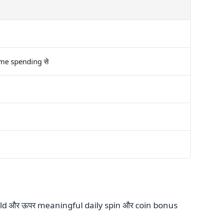
ame spending से
लेकिन Gold और ऊपर meaningful daily spin और coin bonus