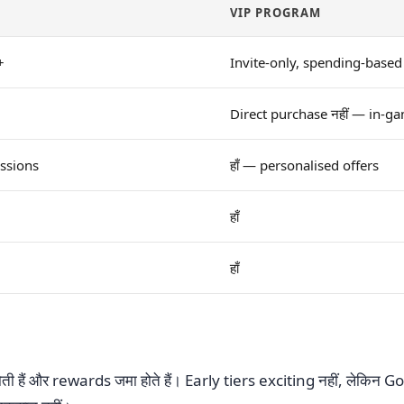
VIP PROGRAM
+
Invite-only, spending-based
Direct purchase नहीं — in-g
issions
हाँ — personalised offers
हाँ
हाँ
री होती हैं और rewards जमा होते हैं। Early tiers exciting नहीं, 