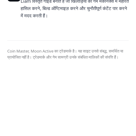
Liam विस्तृत गाइड बनाते हैं जो खिलाड़ियों को गेम मैकेनिक्स में महारत
हासिल करने, बिल्ड ऑप्टिमाइज़ करने और चुनौतीपूर्ण कंटेंट पार करने
में मदद करती हैं।
Coin Master, Moon Active का ट्रेडमार्क है। यह साइट उनसे संबद्ध, समर्थित या
प्रायोजित नहीं है। ट्रेडमार्क और गेम सामग्री उनके संबंधित मालिकों की संपत्ति हैं।