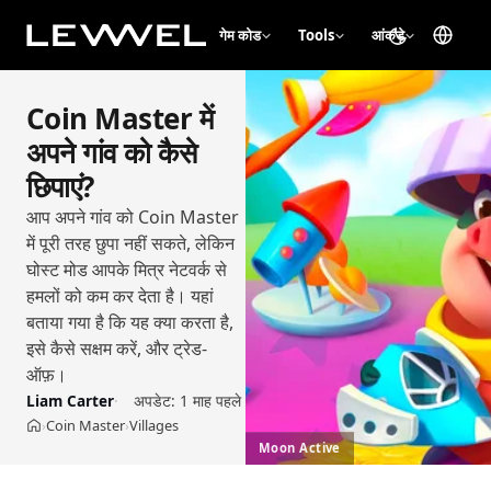
गेम कोड
Tools
आंकड़े
Coin Master में
अपने गांव को कैसे
छिपाएं?
आप अपने गांव को Coin Master
में पूरी तरह छुपा नहीं सकते, लेकिन
घोस्ट मोड आपके मित्र नेटवर्क से
हमलों को कम कर देता है। यहां
बताया गया है कि यह क्या करता है,
इसे कैसे सक्षम करें, और ट्रेड-
ऑफ़।
Liam Carter
अपडेट:
1 माह पहले
Coin Master
Villages
›
›
होम
Moon Active