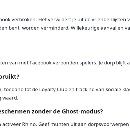
book verbroken. Het verwijdert je uit de vriendenlijsten
den bent, worden verminderd. Willekeurige aanvallen v
jsten van met Facebook verbonden spelers. Je dorp blijft
bruikt?
 toegang tot de Loyalty Club en tracking van sociale klas
g waard.
 beschermen zonder de Ghost-modus?
t en activeer Rhino. Geef munten uit aan dorpsvoorwerpen