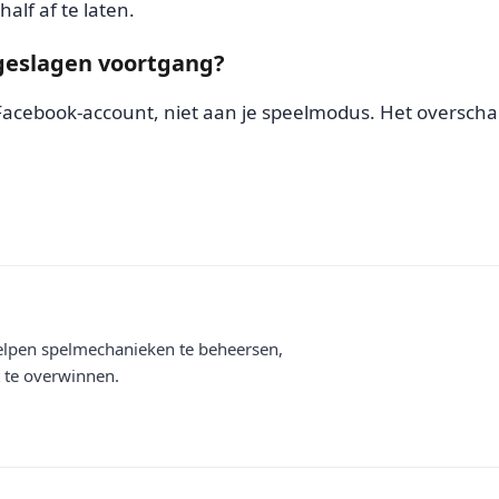
alf af te laten.
pgeslagen voortgang?
 Facebook-account, niet aan je speelmodus. Het oversch
helpen spelmechanieken te beheersen,
t te overwinnen.