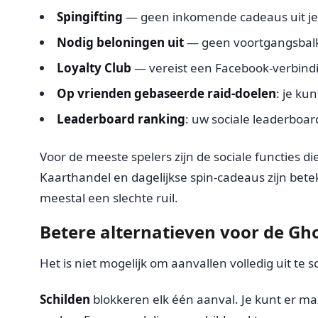
Spingifting
— geen inkomende cadeaus uit je 
Nodig beloningen uit
— geen voortgangsbalkt
Loyalty Club
— vereist een Facebook-verbindi
Op vrienden gebaseerde raid-doelen
: je ku
Leaderboard ranking
: uw sociale leaderboar
Voor de meeste spelers zijn de sociale functies
Kaarthandel en dagelijkse spin-cadeaus zijn bete
meestal een slechte ruil.
Betere alternatieven voor de G
Het is niet mogelijk om aanvallen volledig uit t
Schilden
blokkeren elk één aanval. Je kunt er max