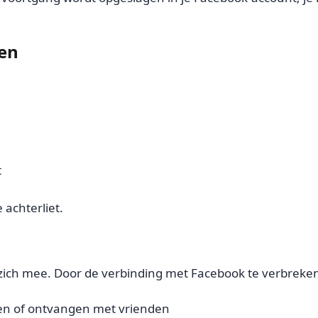
en
t
 achterliet.
ich mee. Door de verbinding met Facebook te verbreken, 
en of ontvangen met vrienden