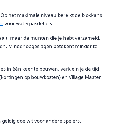
t. Op het maximale niveau bereikt de blokkans
de
voor waterpasdetails.
aalt, maar de munten die je hebt verzameld.
ren. Minder opgeslagen betekent minder te
es in één keer te bouwen, verklein je de tijd
(kortingen op bouwkosten) en Village Master
n geldig doelwit voor andere spelers.