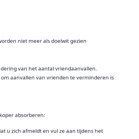
worden niet meer als doelwit gezien
ndering van het aantal vriendaanvallen.
an om aanvallen van vrienden te verminderen is
edkoper absorberen:
t u zich afmeldt en vul ze aan tijdens het