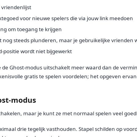
vriendenlijst
egoed voor nieuwe spelers die via jouw link meedoen
ng om toegang te krijgen
nt nog steeds plunderen, maar je gebruikelijke vrienden 
d-positie wordt niet bijgewerkt
 die de Ghost-modus uitschakelt meer waard dan de vermi
kenisvolle gratis te spelen voordelen; het opgeven erv
host-modus
e schakelen, maar je kunt ze met normaal spelen veel go
imaal drie tegelijk vasthouden. Stapel schilden op voorda