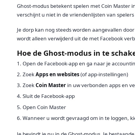
Ghost-modus betekent spelen met Coin Master in
verschijnt u niet in de vriendenlijsten van spele
Je dorp kan nog steeds worden aangevallen door w
wordt alleen verwijderd uit de met Facebook ver
Hoe de Ghost-modus in te schak
Open de Facebook-app en ga naar je accountin
Zoek
Apps en websites
(of app-instellingen)
Zoek
Coin Master
in uw verbonden apps en ve
Sluit de Facebook-app
Open Coin Master
Wanneer u wordt gevraagd om in te loggen, ki
Je bevindt je nu in de Ghost-modus. Je bestaande