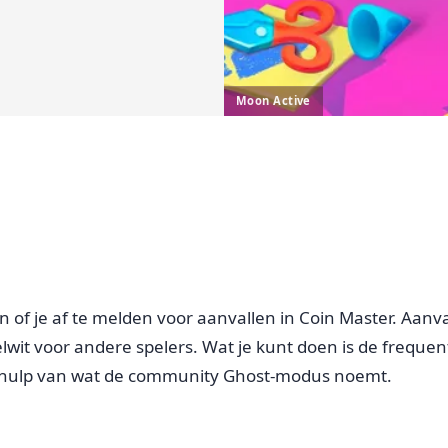
Moon Active
n of je af te melden voor aanvallen in Coin Master. Aanva
doelwit voor andere spelers. Wat je kunt doen is de frequ
ehulp van wat de community Ghost-modus noemt.