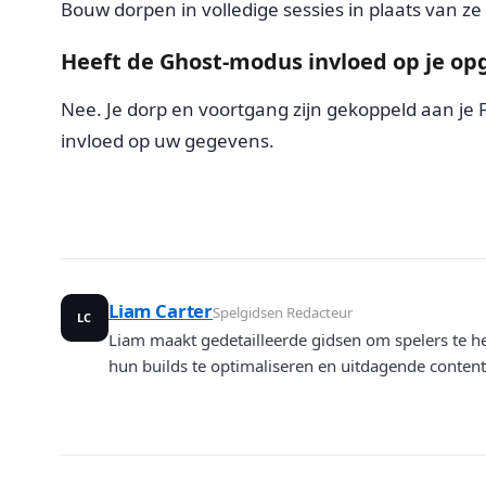
Bouw dorpen in volledige sessies in plaats van ze h
Heeft de Ghost-modus invloed op je o
Nee. Je dorp en voortgang zijn gekoppeld aan je
invloed op uw gegevens.
Liam Carter
Spelgidsen Redacteur
LC
Liam maakt gedetailleerde gidsen om spelers te 
hun builds te optimaliseren en uitdagende conten