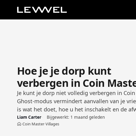
Hoe je je dorp kunt
verbergen in Coin Mast
Je kunt je dorp niet volledig verbergen in Coi
Ghost-modus vermindert aanvallen van je vri
is wat het doet, hoe u het inschakelt en de a
Liam Carter
Bijgewerkt:
1 maand geleden
Coin Master
Villages
›
›
Home