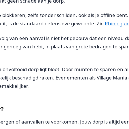
aakt geen schade aan je dorp.
blokkeren, zelfs zonder schilden, ook als je offline ben
uit, is de standaard defensieve gewoonte. Zie
Rhino gui
volg van een aanval is niet het gebouw dat een niveau d
r genoeg van hebt, in plaats van grote bedragen te spa
 onvoltooid dorp ligt bloot. Door munten te sparen en all
elijk beschadigd raken. Evenementen als Village Mania 
emakkelijker.
r?
rbergen of aanvallen te voorkomen. Jouw dorp is altijd ee