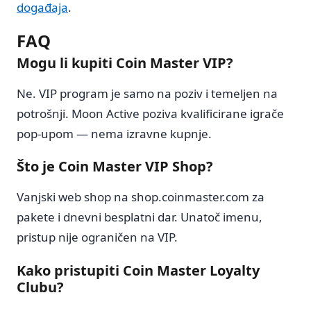
događaja
.
FAQ
Mogu li kupiti Coin Master VIP?
Ne. VIP program je samo na poziv i temeljen na
potrošnji. Moon Active poziva kvalificirane igrače
pop-upom — nema izravne kupnje.
Što je Coin Master VIP Shop?
Vanjski web shop na shop.coinmaster.com za
pakete i dnevni besplatni dar. Unatoč imenu,
pristup nije ograničen na VIP.
Kako pristupiti Coin Master Loyalty
Clubu?