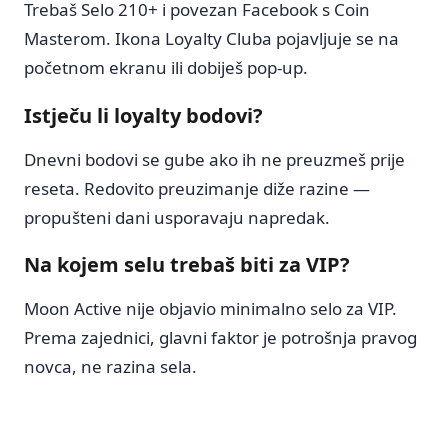
Trebaš Selo 210+ i povezan Facebook s Coin
Masterom. Ikona Loyalty Cluba pojavljuje se na
početnom ekranu ili dobiješ pop-up.
Istječu li loyalty bodovi?
Dnevni bodovi se gube ako ih ne preuzmeš prije
reseta. Redovito preuzimanje diže razine —
propušteni dani usporavaju napredak.
Na kojem selu trebaš biti za VIP?
Moon Active nije objavio minimalno selo za VIP.
Prema zajednici, glavni faktor je potrošnja pravog
novca, ne razina sela.