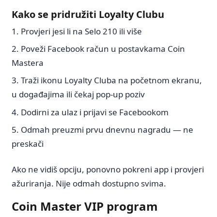
Kako se pridružiti Loyalty Clubu
Provjeri jesi li na Selo 210 ili više
Poveži Facebook račun u postavkama Coin
Mastera
Traži ikonu Loyalty Cluba na početnom ekranu,
u događajima ili čekaj pop-up poziv
Dodirni za ulaz i prijavi se Facebookom
Odmah preuzmi prvu dnevnu nagradu — ne
preskači
Ako ne vidiš opciju, ponovno pokreni app i provjeri
ažuriranja. Nije odmah dostupno svima.
Coin Master VIP program