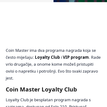
Coin Master ima dva programa nagrada koja se
često miješaju:
Loyalty Club
i
VIP program
. Rade
vrlo drugačije, a onome kome možeš pristupiti
ovisi o napretku i potrošnji. Evo što svaki zapravo
jest.
Coin Master Loyalty Club
Loyalty Club je besplatan program nagrada s
razinama, dostupan od Selo 210. Pristupaš