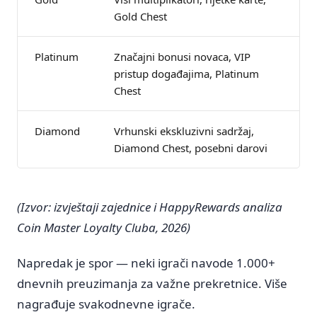
Gold Chest
Platinum
Značajni bonusi novaca, VIP
pristup događajima, Platinum
Chest
Diamond
Vrhunski ekskluzivni sadržaj,
Diamond Chest, posebni darovi
(Izvor: izvještaji zajednice i HappyRewards analiza
Coin Master Loyalty Cluba, 2026)
Napredak je spor — neki igrači navode 1.000+
dnevnih preuzimanja za važne prekretnice. Više
nagrađuje svakodnevne igrače.