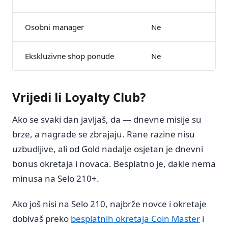
Osobni manager
Ne
Ekskluzivne shop ponude
Ne
Vrijedi li Loyalty Club?
Ako se svaki dan javljaš, da — dnevne misije su
brze, a nagrade se zbrajaju. Rane razine nisu
uzbudljive, ali od Gold nadalje osjetan je dnevni
bonus okretaja i novaca. Besplatno je, dakle nema
minusa na Selo 210+.
Ako još nisi na Selo 210, najbrže novce i okretaje
dobivaš preko
besplatnih okretaja Coin Master
i