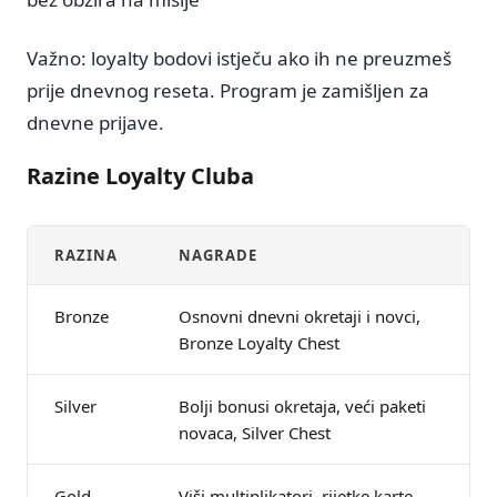
Važno: loyalty bodovi istječu ako ih ne preuzmeš
prije dnevnog reseta. Program je zamišljen za
dnevne prijave.
Razine Loyalty Cluba
RAZINA
NAGRADE
Bronze
Osnovni dnevni okretaji i novci,
Bronze Loyalty Chest
Silver
Bolji bonusi okretaja, veći paketi
novaca, Silver Chest
Gold
Viši multiplikatori, rijetke karte,