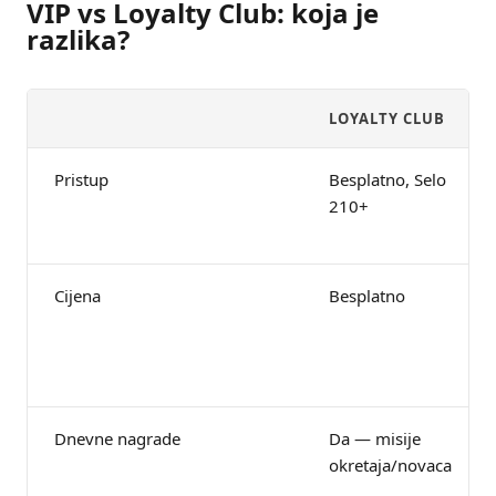
VIP vs Loyalty Club: koja je
razlika?
LOYALTY CLUB
Pristup
Besplatno, Selo
210+
Cijena
Besplatno
Dnevne nagrade
Da — misije
okretaja/novaca