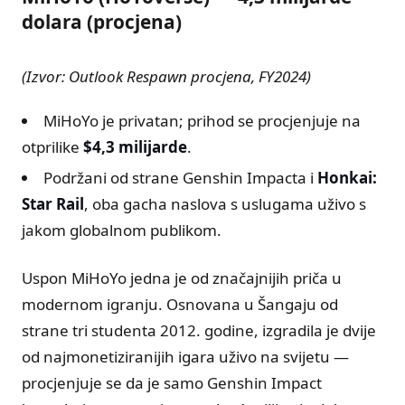
dolara (procjena)
(Izvor: Outlook Respawn procjena, FY2024)
MiHoYo je privatan; prihod se procjenjuje na
otprilike
$4,3 milijarde
.
Podržani od strane Genshin Impacta i
Honkai:
Star Rail
, oba gacha naslova s ​​uslugama uživo s
jakom globalnom publikom.
Uspon MiHoYo jedna je od značajnijih priča u
modernom igranju. Osnovana u Šangaju od
strane tri studenta 2012. godine, izgradila je dvije
od najmonetiziranijih igara uživo na svijetu —
procjenjuje se da je samo Genshin Impact