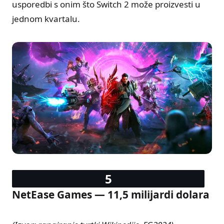
usporedbi s onim što Switch 2 može proizvesti u
jednom kvartalu.
NetEase Games — 11,5 milijardi dolara