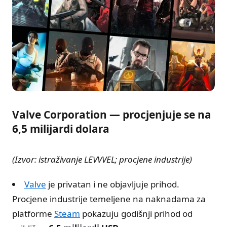
Valve Corporation — procjenjuje se na
6,5 milijardi dolara
(Izvor: istraživanje LEVVVEL; procjene industrije)
Valve
je privatan i ne objavljuje prihod.
Procjene industrije temeljene na naknadama za
platforme
Steam
pokazuju godišnji prihod od