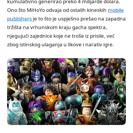
kumulativno generirao preko 4 milijarde dolara.
Ono što MiHoYo odvaja od ostalih kineskih
mobile
publishers
je to što je uspješno prešao na zapadna
tržišta na vrhunskom kraju gacha spektra,
njegujući zajednice koje ne troše iz prisile, već
zbog istinskog ulaganja u likove i narativ igre.