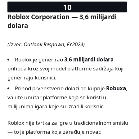
Roblox Corporation — 3,6 milijardi
dolara
(Izvor: Outlook Respawn, FY2024)
Roblox je generirao
3,6 milijardi dolara
prihoda kroz svoj model platforme sadržaja koji
generiraju korisnici.
Prihod prvenstveno dolazi od kupnje
Robuxa
,
valute unutar platforme koja se koristi u
milijunima igara koje su izradili korisnici.
Roblox nije tvrtka za igre u tradicionalnom smislu
— to je platforma koja zarađuje novac