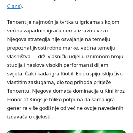
Clans
).
Tencent je najmoćnija tvrtka u igricama s kojom
većina zapadnih igrača nema izravnu vezu.
Njegova strategija nije osvajanje na temelju
prepoznatljivosti robne marke, već na temelju
vlasništva — drži vlasnički udjel u iznimnom broju
studija i naslova visokih performansi diljem
svijeta. Čak i kada igra Riot ili Epic uspiju isključivo
vlastitim zaslugama, dio tog prihoda pritječe
Tencentu. Njegova domaća dominacija u Kini kroz
Honor of Kings je toliko potpuna da sama igra
generira više godišnje od većine ovdje navedenih
izdavača u cijelosti.