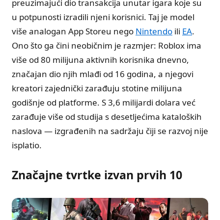
preuzimajući dio transakcija unutar igara koje su
u potpunosti izradili njeni korisnici. Taj je model
više analogan App Storeu nego
Nintendo
ili
EA
.
Ono što ga čini neobičnim je razmjer: Roblox ima
više od 80 milijuna aktivnih korisnika dnevno,
značajan dio njih mlađi od 16 godina, a njegovi
kreatori zajednički zarađuju stotine milijuna
godišnje od platforme. S 3,6 milijardi dolara već
zarađuje više od studija s desetljećima kataloških
naslova — izgrađenih na sadržaju čiji se razvoj nije
isplatio.
Značajne tvrtke izvan prvih 10