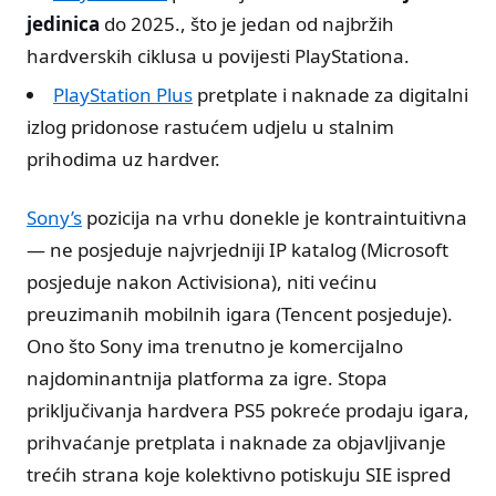
jedinica
do 2025., što je jedan od najbržih
hardverskih ciklusa u povijesti PlayStationa.
PlayStation Plus
pretplate i naknade za digitalni
izlog pridonose rastućem udjelu u stalnim
prihodima uz hardver.
Sony’s
pozicija na vrhu donekle je kontraintuitivna
— ne posjeduje najvrjedniji IP katalog (Microsoft
posjeduje nakon Activisiona), niti većinu
preuzimanih mobilnih igara (Tencent posjeduje).
Ono što Sony ima trenutno je komercijalno
najdominantnija platforma za igre. Stopa
priključivanja hardvera PS5 pokreće prodaju igara,
prihvaćanje pretplata i naknade za objavljivanje
trećih strana koje kolektivno potiskuju SIE ispred