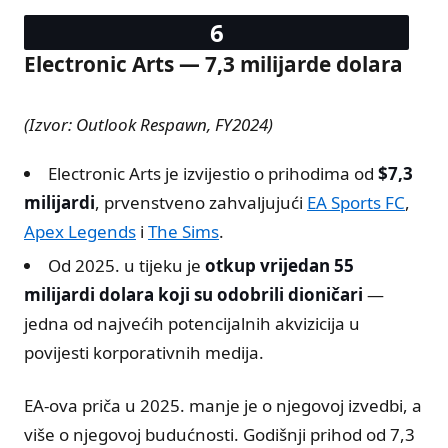
Electronic Arts — 7,3 milijarde dolara
(Izvor: Outlook Respawn, FY2024)
Electronic Arts je izvijestio o prihodima od
$7,3
milijardi
, prvenstveno zahvaljujući
EA Sports FC
,
Apex Legends
i
The Sims
.
Od 2025. u tijeku je
otkup vrijedan 55
milijardi dolara koji su odobrili dioničari
—
jedna od najvećih potencijalnih akvizicija u
povijesti korporativnih medija.
EA-ova priča u 2025. manje je o njegovoj izvedbi, a
više o njegovoj budućnosti. Godišnji prihod od 7,3