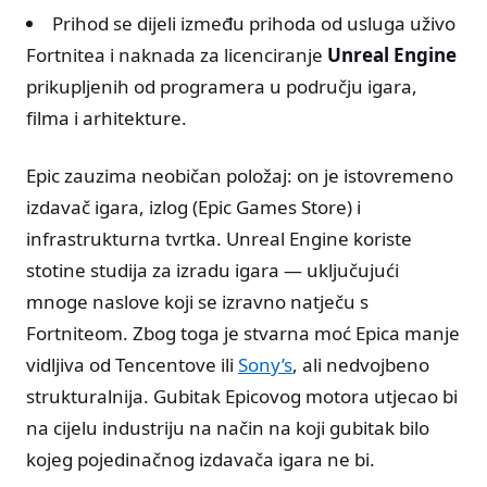
Prihod se dijeli između prihoda od usluga uživo
Fortnitea i naknada za licenciranje
Unreal Engine
prikupljenih od programera u području igara,
filma i arhitekture.
Epic zauzima neobičan položaj: on je istovremeno
izdavač igara, izlog (Epic Games Store) i
infrastrukturna tvrtka. Unreal Engine koriste
stotine studija za izradu igara — uključujući
mnoge naslove koji se izravno natječu s
Fortniteom. Zbog toga je stvarna moć Epica manje
vidljiva od Tencentove ili
Sony’s
, ali nedvojbeno
strukturalnija. Gubitak Epicovog motora utjecao bi
na cijelu industriju na način na koji gubitak bilo
kojeg pojedinačnog izdavača igara ne bi.