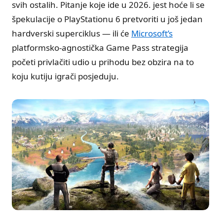
svih ostalih. Pitanje koje ide u 2026. jest hoće li se
špekulacije o PlayStationu 6 pretvoriti u još jedan
hardverski superciklus — ili će
Microsoft’s
platformsko-agnostička Game Pass strategija
početi privlačiti udio u prihodu bez obzira na to
koju kutiju igrači posjeduju.