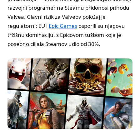
razvojni programer na Steamu pridonosi prihodu
Valvea. Glavni rizik za Valveov položaj je
regulatorni: EU i
Epic Games
osporili su njegovu
tržišnu dominaciju, s Epicovom tužbom koja je
posebno ciljala Steamov udio od 30%.