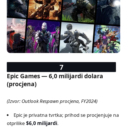
Epic Games — 6,0 milijardi dolara
(procjena)
(Izvor: Outlook Respawn procjena, FY2024)
Epic je privatna tvrtka; prihod se procjenjuje na
otprilike
$6,0 milijardi
.