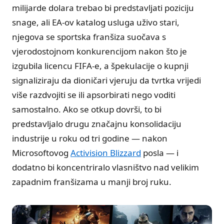
milijarde dolara trebao bi predstavljati poziciju
snage, ali EA-ov katalog usluga uživo stari,
njegova se sportska franšiza suočava s
vjerodostojnom konkurencijom nakon što je
izgubila licencu FIFA-e, a špekulacije o kupnji
signaliziraju da dioničari vjeruju da tvrtka vrijedi
više razdvojiti se ili apsorbirati nego voditi
samostalno. Ako se otkup dovrši, to bi
predstavljalo drugu značajnu konsolidaciju
industrije u roku od tri godine — nakon
Microsoftovog
Activision Blizzard
posla — i
dodatno bi koncentriralo vlasništvo nad velikim
zapadnim franšizama u manji broj ruku.