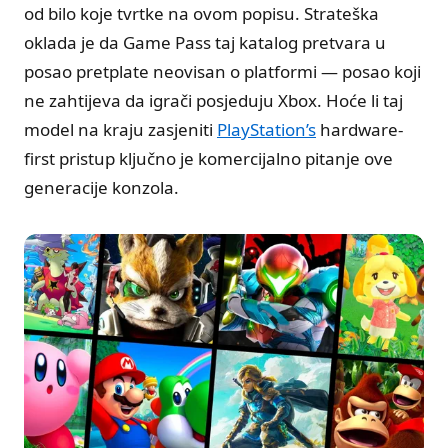
od bilo koje tvrtke na ovom popisu. Strateška
oklada je da Game Pass taj katalog pretvara u
posao pretplate neovisan o platformi — posao koji
ne zahtijeva da igrači posjeduju Xbox. Hoće li taj
model na kraju zasjeniti
PlayStation’s
hardware-
first pristup ključno je komercijalno pitanje ove
generacije konzola.