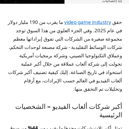
إحصائيات
›
الرئيسية
حقق
video game industry
ما يقرب من 190 مليار دولار
في عام 2025. وفي الجزء العلوي من هذا السوق توجد
مجموعة صغيرة من الشركات التي تفوق إيراداتها معظم
شركات الوسائط التقليدية - شركة مصنعة لوحدات التحكم،
وعملاق التكنولوجيا الصيني، وشركة برمجيات أمريكية
تحولت إلى شركة ألعاب عملاقة من خلال أكبر عملية
استحواذ في تاريخ الصناعة. إليك كيفية تصنيف أكبر شركات
ألعاب الفيديو في العالم حسب الإيرادات، مع أرقام
وتحليلات تم التحقق منها.
أكبر شركات ألعاب الفيديو – الشخصيات
الرئيسية
تمثل أكبر ثلاث شركات وحدها ما يقرب من
44%
من سوق