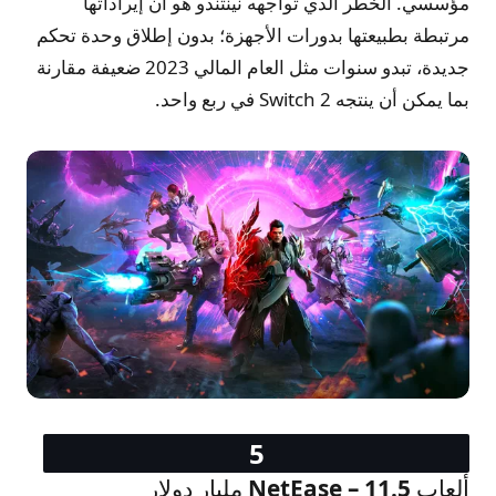
مؤسسي. الخطر الذي تواجهه نينتندو هو أن إيراداتها
مرتبطة بطبيعتها بدورات الأجهزة؛ بدون إطلاق وحدة تحكم
جديدة، تبدو سنوات مثل العام المالي 2023 ضعيفة مقارنة
بما يمكن أن ينتجه Switch 2 في ربع واحد.
ألعاب NetEase – 11.5 مليار دولار