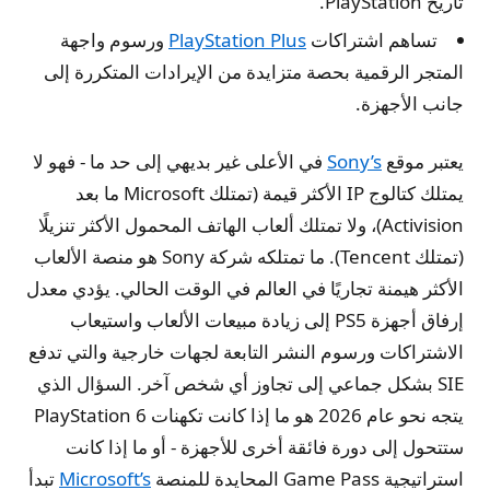
تاريخ PlayStation.
تساهم اشتراكات
PlayStation Plus
ورسوم واجهة
المتجر الرقمية بحصة متزايدة من الإيرادات المتكررة إلى
جانب الأجهزة.
يعتبر موقع
Sony’s
في الأعلى غير بديهي إلى حد ما - فهو لا
يمتلك كتالوج IP الأكثر قيمة (تمتلك Microsoft ما بعد
Activision)، ولا تمتلك ألعاب الهاتف المحمول الأكثر تنزيلًا
(تمتلك Tencent). ما تمتلكه شركة Sony هو منصة الألعاب
الأكثر هيمنة تجاريًا في العالم في الوقت الحالي. يؤدي معدل
إرفاق أجهزة PS5 إلى زيادة مبيعات الألعاب واستيعاب
الاشتراكات ورسوم النشر التابعة لجهات خارجية والتي تدفع
SIE بشكل جماعي إلى تجاوز أي شخص آخر. السؤال الذي
يتجه نحو عام 2026 هو ما إذا كانت تكهنات PlayStation 6
ستتحول إلى دورة فائقة أخرى للأجهزة - أو ما إذا كانت
استراتيجية Game Pass المحايدة للمنصة
Microsoft’s
تبدأ