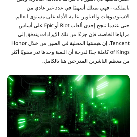
بالملكية - فهي تمتلك أسهمًا في عدد غير عادي من
الاستوديوهات والعناوين عالية الأداء على مستوى العالم.
حتى عندما تنجح إحدى ألعاب Riot أو Epic على أساس
مزاياها الخاصة، فإن جزءًا من تلك الإيرادات يتدفق إلى
Tencent. إن هيمنتها المحلية في الصين من خلال Honor
of Kings كاملة جدًا لدرجة أن اللعبة وحدها تدر سنويًا أكثر
من معظم الناشرين المدرجين هنا بالكامل.