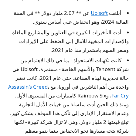
أبلغت
Ubisoft
عن ** 2.07 مليار دولار ** في السنة
المالية 2024، وهو انخفاض على أساس سنوي.
أدت التأخيرات الكبيرة في العناوين والمشاريع الملغاة
والإصدارات المخيبة للآمال إلى الضغط على الإيرادات
وسعر السهم باستمرار منذ عام 2021.
كانت تكهنات الاستحواذ - بما في ذلك الاهتمام من
شركة Tencent والأسهم الخاصة - مستمرة. Ubisoft هي
حالة تحذيرية لهذه الصناعة. حتى عام 2021، كانت تعتبر
واحدة من أهم الناشرين في أوروبا، مع
،
Assassin’s Creed
Far Cry
، وRainbow Six كامتيازات من المستوى الأول.
ومنذ ذلك الحين أدت سلسلة من خيبات الأمل التجارية
وعدم الاستقرار الإداري إلى تآكل هذا الموقف بشكل كبير.
تبلغ قيمتها 2 مليار دولار، وهي لا تزال شركة كبيرة - لكنها
شركة يتجه مسارها نحو الانخفاض بينما ينمو معظم