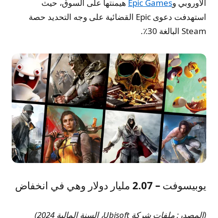
الأوروبي و
Epic Games
هيمنتها على السوق، حيث
استهدفت دعوى Epic القضائية على وجه التحديد حصة
Steam البالغة 30٪.
يوبيسوفت – 2.07 مليار دولار وهي في انخفاض
(المصدر: ملفات شركة Ubisoft، السنة المالية 2024)