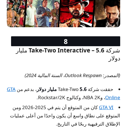
شركة Take-Two Interactive – 5.6 مليار
دولار
(المصدر: Outlook Respawn، السنة المالية 2024)
حققت شركة Take-Two
5.6 مليار دولار
، بدعم من
GTA
Online
، وNBA 2K، وكتالوج Rockstar/2K.
GTA VI
كان من المتوقع أن يتم في 2025-2026 ومن
المتوقع على نطاق واسع أن يكون واحدًا من أعلى عمليات
الإطلاق الترفيهية ربحًا في التاريخ.