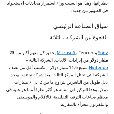
نظيراتها، وهذا هو السبب وراء استمرار محادثات الاستحواذ
في الظهور من جديد.
سياق الصناعة الرئيسي
الفجوة بين الشركات الثلاثة
Sony
وTencent و
Microsoft
يحقق كل منهم أكثر من
23
مليار دولار
من إيرادات الألعاب. الشركة التالية –
Nintendo
بمبلغ 11.6 مليار دولار – تكسب أقل من نصف
الشركة التي تحتل المركز الثالث. بعد شركة نينتندو، يوجد
ذيل طويل من الناشرين يتراوح ما بين 2 إلى 7 مليارات
دولار. وهذا التركيز في القمة هو أكثر تطرفاً مما هو عليه في
معظم صناعات الترفيه التقليدية، فالأفلام والموسيقى
والتلفزيون مجزأة بالمقارنة.