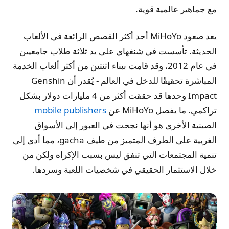
مع جماهير عالمية قوية.
يعد صعود MiHoYo أحد أكثر القصص الرائعة في الألعاب
الحديثة. تأسست في شنغهاي على يد ثلاثة طلاب جامعيين
في عام 2012، وقد قامت ببناء اثنتين من أكثر ألعاب الخدمة
المباشرة تحقيقًا للدخل في العالم - يُقدر أن Genshin
Impact وحدها قد حققت أكثر من 4 مليارات دولار بشكل
تراكمي. ما يفصل MiHoYo عن
mobile publishers
الصينية الأخرى هو أنها نجحت في العبور إلى الأسواق
الغربية على الطرف المتميز من طيف gacha، مما أدى إلى
تنمية المجتمعات التي تنفق ليس بسبب الإكراه ولكن من
خلال الاستثمار الحقيقي في شخصيات اللعبة وسردها.