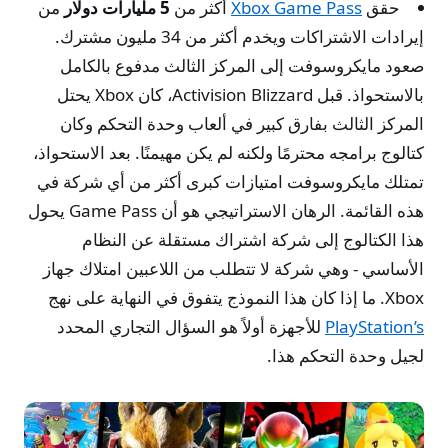
حقق
Xbox Game Pass
أكثر من
5 مليارات دولار
من
إيرادات الاشتراكات ويخدم أكثر من 34 مليون مشترك.
صعود مايكروسوفت إلى المركز الثالث مدفوع بالكامل
بالاستحواذ. قبل Activision Blizzard، كان Xbox يحتل
المركز الثالث بفارق كبير في ألعاب وحدة التحكم وكان
كتالوج برامجه محترمًا ولكنه لم يكن مهيمنًا. بعد الاستحواذ،
تمتلك مايكروسوفت امتيازات كبرى أكثر من أي شركة في
هذه القائمة. الرهان الاستراتيجي هو أن Game Pass يحول
هذا الكتالوج إلى شركة اشتراك مستقلة عن النظام
الأساسي - وهي شركة لا تتطلب من اللاعبين امتلاك جهاز
Xbox. ما إذا كان هذا النموذج يتفوق في النهاية على نهج
PlayStation’s
للأجهزة أولاً هو السؤال التجاري المحدد
لجيل وحدة التحكم هذا.