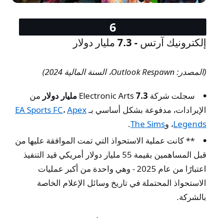
إلكترونيك آرتس - 7.3 مليار دولار
(المصدر: Outlook Respawn، السنة المالية 2024)
سجلت شركة Electronic Arts
7.3 مليار دولار
من
الإيرادات، مدفوعة بشكل أساسي بـ
Apex
،
EA Sports FC
Legends
، و
The Sims
.
** كانت عملية الاستحواذ التي تمت الموافقة عليها من
قبل المساهمين بقيمة 55 مليار دولار أمريكي قيد التنفيذ
اعتبارًا من عام 2025 - وهي واحدة من أكبر عمليات
الاستحواذ المحتملة في تاريخ وسائل الإعلام الخاصة
بالشركة.