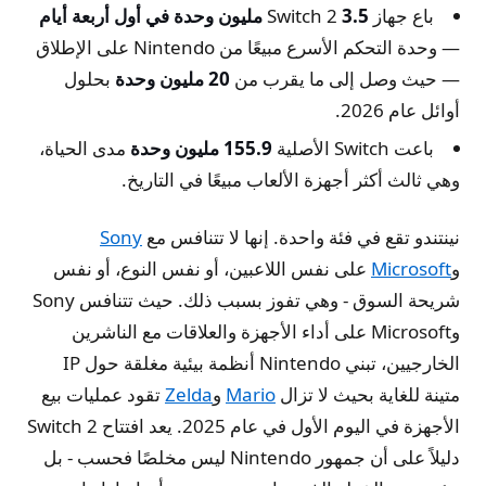
باع جهاز Switch 2
3.5 مليون وحدة في أول أربعة أيام
— وحدة التحكم الأسرع مبيعًا من Nintendo على الإطلاق
— حيث وصل إلى ما يقرب من
20 مليون وحدة
بحلول
أوائل عام 2026.
باعت Switch الأصلية
155.9 مليون وحدة
مدى الحياة،
وهي ثالث أكثر أجهزة الألعاب مبيعًا في التاريخ.
نينتندو تقع في فئة واحدة. إنها لا تتنافس مع
Sony
و
Microsoft
على نفس اللاعبين، أو نفس النوع، أو نفس
شريحة السوق - وهي تفوز بسبب ذلك. حيث تتنافس Sony
وMicrosoft على أداء الأجهزة والعلاقات مع الناشرين
الخارجيين، تبني Nintendo أنظمة بيئية مغلقة حول IP
متينة للغاية بحيث لا تزال
Mario
و
Zelda
تقود عمليات بيع
الأجهزة في اليوم الأول في عام 2025. يعد افتتاح Switch 2
دليلاً على أن جمهور Nintendo ليس مخلصًا فحسب - بل