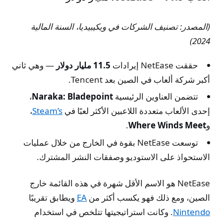
(المصدر: تصنيف الشركات في ويكيبيديا، السنة المالية
2024)
حققت NetEase إيرادات
11.5 مليار دولار
— وهي ثاني
أكبر شركة ألعاب في الصين بعد Tencent.
تتضمن العناوين الرئيسية
Naraka: Bladepoint
،
إحدى الألعاب متعددة اللاعبين الأكثر لعبًا في
Steam’s
،
و
Where Winds Meet
.
توسعت NetEase بقوة في الخارج من خلال عمليات
الاستحواذ على الاستوديو وصفقات النشر المشترك.
NetEase هو الاسم الأقل شهرة في هذه القائمة خارج
الصين، ومع ذلك فهو يكسب أكثر من
EA
ويطابق تقريبًا
Nintendo
. وكانت استراتيجيتها تتلخص في استخدام