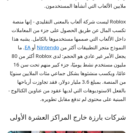
ملايين الألعاب التي أنشأها المستخدمون.
Roblox ليست شركة ألعاب بالمعنى التقليدي - إنها منصة
تكسب المال عن طريق الحصول على جزء من المعاملات
داخل الألعاب التي صممها مستخدموها بالكامل. يشبه هذا
النموذج متجر التطبيقات أكثر من
Nintendo
أو
EA
. ما
يجعل الأمر غير عادي هو الحجم: لدى Roblox أكثر من 80
مليون مستخدم نشط يوميًا، جزء كبير منهم تحت سن 16
عامًا، ويكسب منشئوها بشكل جماعي مئات الملايين سنويًا
من المنصة. بمبلغ 3.6 مليار دولار، فقد تجاوزت أرباحها
بالفعل الاستوديوهات التي لديها عقود من عناوين الكتالوج -
المبنية على محتوى لم تدفع مقابل تطويره.
شركات بارزة خارج المراكز العشرة الأولى