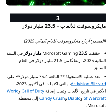
مايكروسوفت للألعاب – 23.5 مليار دولار
(المصدر: أرباح مايكروسوفت للعام المالي 2025)
حققت Microsoft Gaming
23.5 مليار دولار
في السنة
المالية 2025، ارتفاعًا من 21.5 مليار دولار في العام
السابق.
تعد عملية الاستحواذ ** البالغة 75.4 مليار دولار** على
Activision Blizzard
، والتي اكتملت في أكتوبر 2023،
الأكبر في تاريخ الألعاب وتمت إضافة
Call of Duty
و
World
of Warcraft
و
Diablo
و
Candy Crush
إلى محفظة
Microsoft.