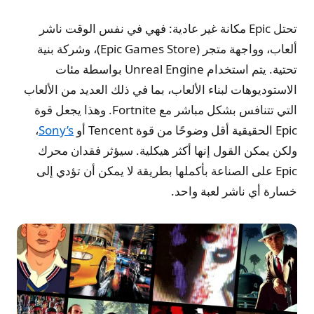
تحتل Epic مكانة غير عادية: فهي في نفس الوقت ناشر
ألعاب، وواجهة متجر (Epic Games Store)، وشركة بنية
تحتية. يتم استخدام Unreal Engine بواسطة مئات
الاستوديوهات لبناء الألعاب، بما في ذلك العديد من الألعاب
التي تتنافس بشكل مباشر مع Fortnite. وهذا يجعل قوة
Epic الحقيقية أقل وضوحًا من قوة Tencent أو
Sony’s
،
ولكن يمكن القول إنها أكثر هيكلية. سيؤثر فقدان محرك
Epic على الصناعة بأكملها بطريقة لا يمكن أن تؤدي إلى
خسارة أي ناشر لعبة واحد.