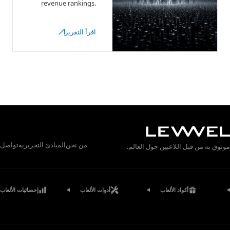
revenue rankings.
See the biggest game
companies with
اقرأ التقرير
earnings, key
franchises, and
market context.
من نحن
المبادئ التحريرية
تواصل
 به من قبل اللاعبين حول العالم.
أكواد الألعاب
أدوات الألعاب
إحصائيات الألعاب