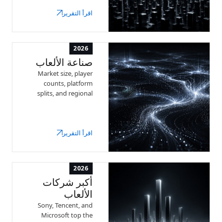
revenue — with a full
اقرأ التقرير
ranked list and key
stats.
2026
صناعة الألعاب
Market size, player
counts, platform
splits, and regional
trends — the latest
data on the global
video game industry.
اقرأ التقرير
2026
أكبر شركات
الألعاب
Sony, Tencent, and
Microsoft top the