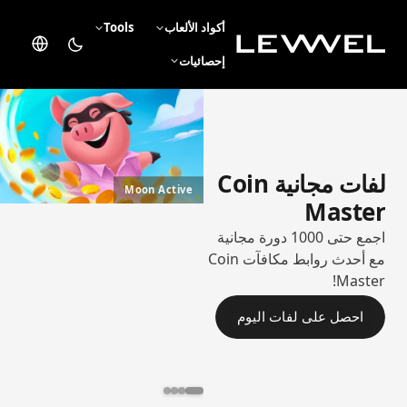
أكواد الألعاب
Tools
إحصائيات
لفات مجانية Coin
Moon Active
Master
اجمع حتى 1000 دورة مجانية
مع أحدث روابط مكافآت Coin
Master!
احصل على لفات اليوم