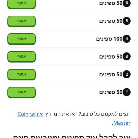
50 ספינים
6
50 ספינים
5
100 ספינים
4
50 ספינים
3
50 ספינים
2
50 ספינים
1
רוצים למקסם כל סיבוב? ראו את המדריך
אירועי Coin
.
Master
איך לקבל עוד ספינים ומטבעות חינם