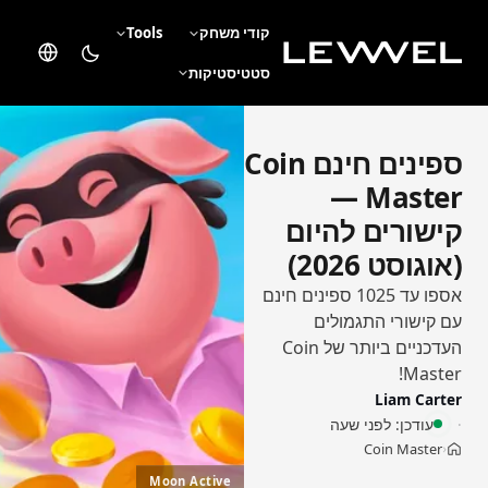
קודי משחק
Tools
סטטיסטיקות
ספינים חינם Coin
Master —
קישורים להיום
(אוגוסט 2026)
אספו עד 1025 ספינים חינם
עם קישורי התגמולים
העדכניים ביותר של Coin
Master!
Liam Carter
עודכן:
לפני שעה
Coin Master
›
בית
Moon Active