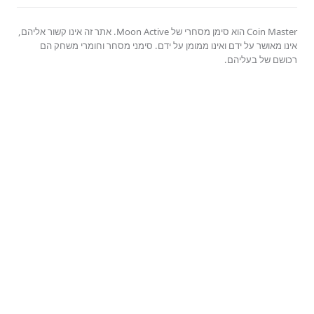
Coin Master הוא סימן מסחרי של Moon Active. אתר זה אינו קשור אליהם,
אינו מאושר על ידם ואינו ממומן על ידם. סימני מסחר וחומרי משחק הם
רכושם של בעליהם.