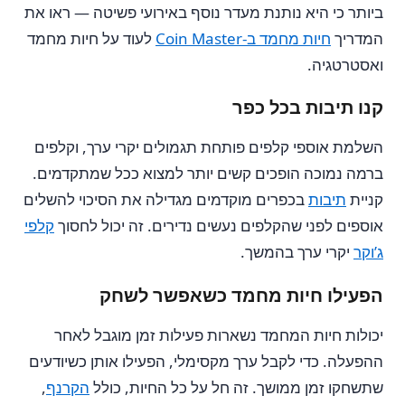
ביותר כי היא נותנת מעדר נוסף באירועי פשיטה — ראו את
המדריך
חיות מחמד ב-Coin Master
לעוד על חיות מחמד
ואסטרטגיה.
קנו תיבות בכל כפר
השלמת אוספי קלפים פותחת תגמולים יקרי ערך, וקלפים
ברמה נמוכה הופכים קשים יותר למצוא ככל שמתקדמים.
קניית
תיבות
בכפרים מוקדמים מגדילה את הסיכוי להשלים
אוספים לפני שהקלפים נעשים נדירים. זה יכול לחסוך
קלפי
ג’וקר
יקרי ערך בהמשך.
הפעילו חיות מחמד כשאפשר לשחק
יכולות חיות המחמד נשארות פעילות זמן מוגבל לאחר
ההפעלה. כדי לקבל ערך מקסימלי, הפעילו אותן כשיודעים
שתשחקו זמן ממושך. זה חל על כל החיות, כולל
הקרנף
,