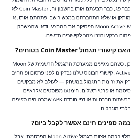
כבר פג, כבר תבעתם אותו בחשבון זה, Coin Master לא
מותקן או שלא התחברתם במכשיר שבו פתחתם אותו, או
ש-Moon Active הפסיקה את המבצע. ודאו שהמשחק
פתוח ברקע וחזרו מחר לקישורים חדשים.
האם קישורי תגמול Coin Master בטוחים?
כן, כשהם מגיעים ממערכת התגמול הרשמית של Moon
Active. קישורי הבונוס שלנו נבדקים לפני פרסום ופותחים
רק את זרימת התגמול במשחק — לעולם לא מבקשים
סיסמה או פרטי תשלום. הימנעו מפוסטים אקראיים
ברשתות חברתיות או דפי הורדת APK שמבטיחים ספינים
בלתי מוגבלים.
כמה ספינים חינם אפשר לקבל ביום?
תלוי בכמה אצוות תגמול Moon Active מפרסמת, אבל