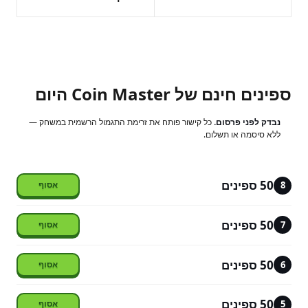
ספינים חינם של Coin Master היום
נבדק לפני פרסום.
כל קישור פותח את זרימת התגמול הרשמית במשחק —
ללא סיסמה או תשלום.
50 ספינים
8
50 ספינים
7
50 ספינים
6
50 ספינים
5