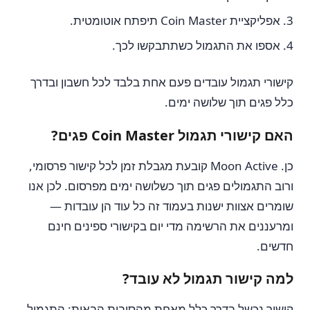
אפליקציית Coin Master תיפתח אוטומטית.
אספו את התגמול כשתתבקשו לכך.
קישורי תגמול עובדים פעם אחת בלבד לכל חשבון ובדרך
כלל פגים תוך שלושה ימים.
האם קישורי תגמול Coin Master פגים?
כן. Moon Active קובעת מגבלת זמן לכל קישור פרסומי,
ורוב התגמולים פגים תוך כשלושה ימים מפרסום. לכן אנו
שומרים אצוות ישנות בעמוד זה כל עוד הן עובדות —
ומרעננים את הרשימה מדי יום בקישורי ספינים חינם
חדשים.
למה קישור תגמול לא עובד?
קישור נכשל בדרך כלל מאחת מהסיבות הבאות: התגמול