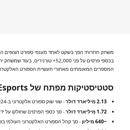
המספרים המאומתים מאחורי תעשיית הספורט האלקטרוני
סטטיסטיקות מפתח של Esports
2.13 מיליארד דולר
- שווי שוק ספורט אלקטרוני ב-2024.
1.72 מיליארד דולר
- סך כספי הפרסים שחולקו על ידי 100 משחקי הספורט האלקטרוני המובילים ב-024
~640 מיליון
- סך קהל הספורט האלקטרוני העולמי בשנת 24