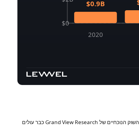
$0.9B
$0
2020
rket revenue, 2020–2025 (Grand View Research). The marke
עד 2025 - נתון שנתוני השוק הנוכחיים של Grand View Research כבר עולים