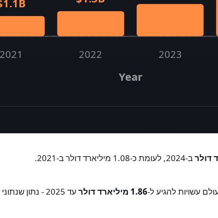
$1.1B
2021
2022
2023
Year
t reached $2.13 billion in 2024, more than doubling sinc
ב-2024, לעומת כ-1.08 מיליארד דולר ב-2021.
1.86 מיליארד דולר