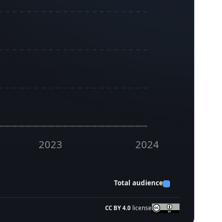
2023
2024
Total audience
CC BY 4.0
license