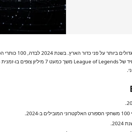
בכספי פרסים על פני 52,000+ טורנירים, בעוד שמש
.
2.
20.