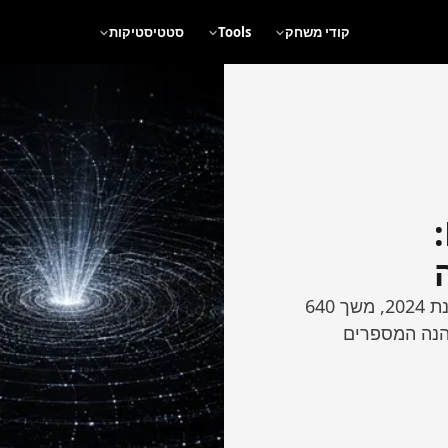
קודי משחק
Tools
סטטיסטיקות
סטטיסטיקות Esports 2026:
Esports חילק 1.72 מיליארד דולר בכספי פרסים בשנת 2024, משך 640
 בשוק. הנה המספרים