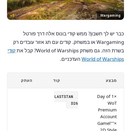
Wargaming
כבר יש לך חשבון? ממש קודי בונוס אלה דרך פורטל
Wargaming או במשחק. קודים עם תג אזור עובדים רק
בשרת הזה. גם משחק World of Warships? קבל את
קודי
World of Warships
העדכניים.
מבצע
קוד
העתק
×1 Day of
LASTSTAN
WoT
D26
Premium
Account
×"Gamel"
2D Style