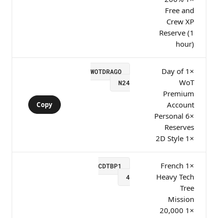
Free and
Crew XP
Reserve (1
hour)
×1 Day of
WOTDRAGO
WoT
N24
Premium
Account
Copy
×6 Personal
Reserves
×1 2D Style
×1 French
CDTBP1
Heavy Tech
4
Tree
Mission
×1 20,000