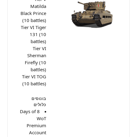
Matilda
Black Prince
(10 battles)
Tier VI Tiger
131 (10
battles)
Tier VI
Sherman
Firefly (10
battles)
Tier VI TOG
(10 battles)
בונוסים
כלולים
8 Days of
WoT
Premium
Account