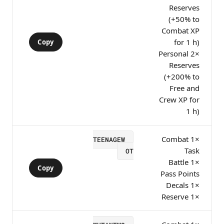
Reserves
(+50% to
Combat XP
for 1 h)
Copy
×2 Personal
Reserves
(+200% to
Free and
Crew XP for
1 h)
×1 Combat
TEENAGEW
Task
OT
×1 Battle
Copy
Pass Points
×1 Decals
×1 Reserve