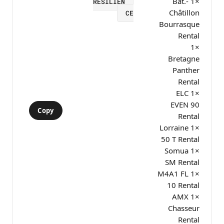
×1 Bat.-
RESILIEN
Châtillon
CE
Bourrasque
Rental
×1
Bretagne
Panther
Rental
×1 ELC
EVEN 90
Copy
Rental
×1 Lorraine
50 T Rental
×1 Somua
SM Rental
×1 M4A1 FL
10 Rental
×1 AMX
Chasseur
Rental