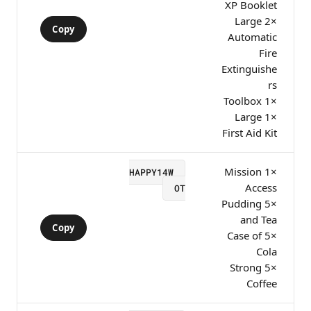
XP Booklet
×2 Large
Copy
Automatic
Fire
Extinguishe
rs
×1 Toolbox
×1 Large
First Aid Kit
×1 Mission
HAPPY14W
Access
OT
×5 Pudding
and Tea
Copy
×5 Case of
Cola
×5 Strong
Coffee