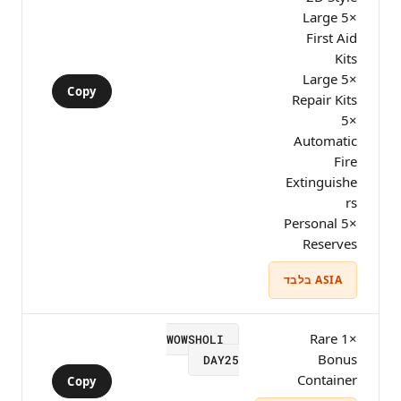
×5 Large
First Aid
Kits
×5 Large
Copy
Repair Kits
×5
Automatic
Fire
Extinguishe
rs
×5 Personal
Reserves
ASIA בלבד
×1 Rare
WOWSHOLI
Bonus
DAY25
Container
Copy