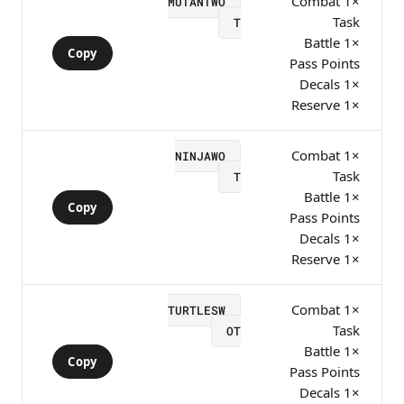
×1 Combat
MUTANTWO
Task
T
×1 Battle
Copy
Pass Points
×1 Decals
×1 Reserve
×1 Combat
NINJAWO
Task
T
×1 Battle
Copy
Pass Points
×1 Decals
×1 Reserve
×1 Combat
TURTLESW
Task
OT
×1 Battle
Copy
Pass Points
×1 Decals