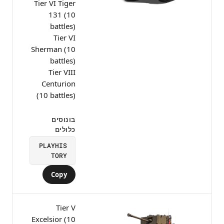
Tier VI Tiger
131 (10
battles)
Tier VI
Sherman (10
battles)
Tier VIII
Centurion
(10 battles)
בונוסים
כלולים
PLAYHIS
TORY
Copy
Tier V
Excelsior (10