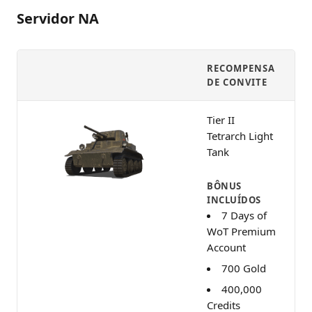
Servidor NA
RECOMPENSA
DE CONVITE
Tier II
Tetrarch Light
Tank
BÔNUS
INCLUÍDOS
7 Days of
WoT Premium
Account
700 Gold
400,000
Credits