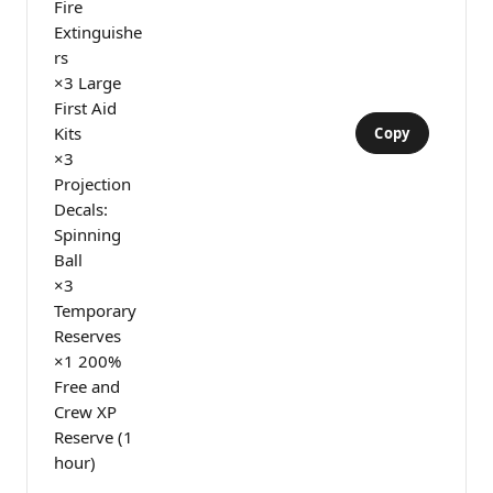
Fire
Extinguishe
rs
×3 Large
First Aid
Kits
Copy
×3
Projection
Decals:
Spinning
Ball
×3
Temporary
Reserves
×1 200%
Free and
Crew XP
Reserve (1
hour)