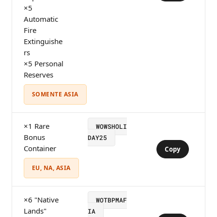
×5
Automatic
Fire
Extinguishe
rs
×5 Personal
Reserves
SOMENTE ASIA
×1 Rare
WOWSHOLI
Bonus
DAY25
Container
Copy
EU, NA, ASIA
×6 "Native
WOTBPMAF
Lands"
IA