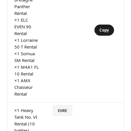
Panther
Rental
×1 ELC
EVEN 90
Copy
Rental
×1 Lorraine
50 T Rental
×1 Somua
SM Rental
×1 M4A1 FL
10 Rental
×1 AMX
Chasseur
Rental
×1 Heavy
EHRE
Tank No. VI
Rental (10
battles)