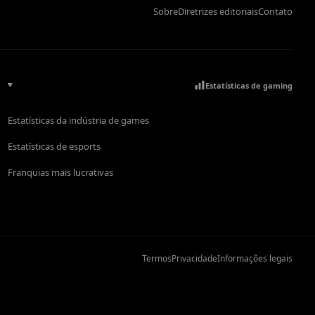
Sobre
Diretrizes editoriais
Contato
Estatísticas de gaming
Estatísticas da indústria de games
Estatísticas de esports
Franquias mais lucrativas
Termos
Privacidade
Informações legais