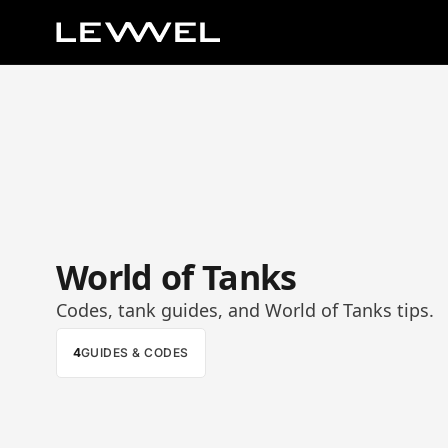
World of Tanks
Codes, tank guides, and World of Tanks tips.
4
GUIDES & CODES