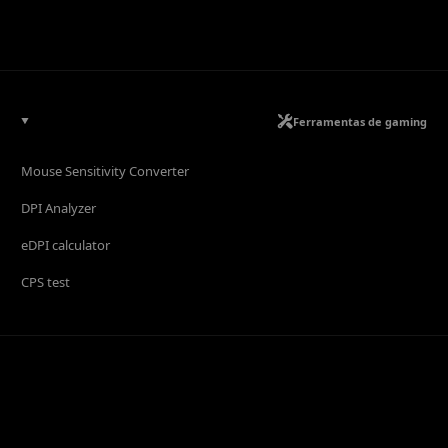
Ferramentas de gaming
Mouse Sensitivity Converter
DPI Analyzer
eDPI calculator
CPS test