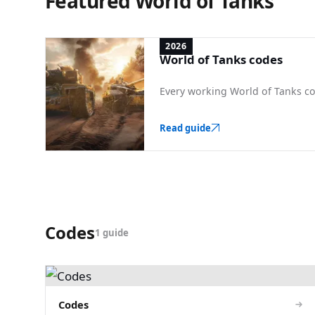
Featured World of Tanks
2026
World of Tanks codes
Every working World of Tanks co
Read guide
Codes
1 guide
Codes