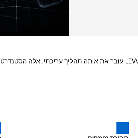
כל מדריך, כתבה ועמוד סטטיסטיקות ב-LEVVVEL עובר את אותה תהליך 
ביקורת מומחים
כ