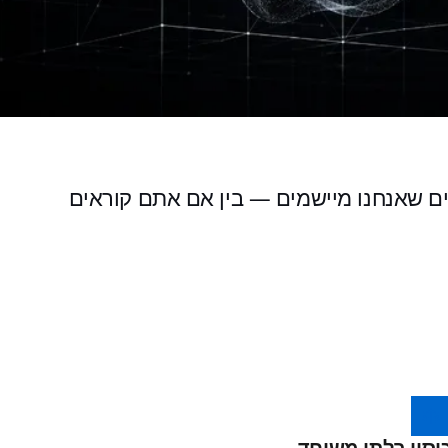
עריכתי. אלה הסטנדרטים שאנחנו מיישמים — בין אם אתם קוראים
יסוי בלתי משוחד