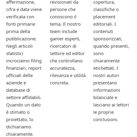
affermazione,
revisionati da
copertura,
cifra e data viene
persone che
classifiche o
verificata con
conoscono il
placement
fonti primarie
tema. Il nostro
editoriali. I
prima della
team include
contenuti
pubblicazione.
gamer esperti,
sponsorizzati,
Negli articoli
ricercatori di
quando presenti,
statistici
settore ed editor
sono
incrociamo filing
che controllano
chiaramente
finanziari, report
accuratezza,
etichettati. I
ufficiali delle
rilevanza e utilità
nostri autori
aziende e
concreta.
presentano
database di
informazioni
settore affidabili.
bilanciate e
Quando un dato
lasciano ai lettori
è stimato o
le proprie
proiettato, lo
conclusioni.
dichiariamo
chiaramente.