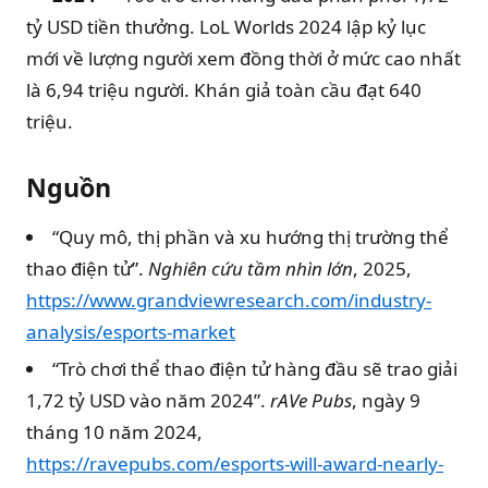
tỷ USD tiền thưởng. LoL Worlds 2024 lập kỷ lục
mới về lượng người xem đồng thời ở mức cao nhất
là 6,94 triệu người. Khán giả toàn cầu đạt 640
triệu.
Nguồn
“Quy mô, thị phần và xu hướng thị trường thể
thao điện tử”.
Nghiên cứu tầm nhìn lớn
, 2025,
https://www.grandviewresearch.com/industry-
analysis/esports-market
“Trò chơi thể thao điện tử hàng đầu sẽ trao giải
1,72 tỷ USD vào năm 2024”.
rAVe Pubs
, ngày 9
tháng 10 năm 2024,
https://ravepubs.com/esports-will-award-nearly-