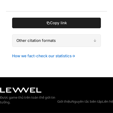
Copy link
Other citation formats
How we fact-check our statistics
→
Được game thủ trên toàn thế giới tin
Giới thiệu
Nguyên tắc biên tập
Liên hệ
tưởng.