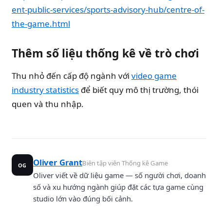
ent-public-services/sports-advisory-hub/centre-of-
the-game.html
Thêm số liệu thống kê về trò chơi
Thu nhỏ đến cấp độ ngành với
video game
industry statistics
để biết quy mô thị trường, thói
quen và thu nhập.
Oliver Grant
Biên tập viên Thống kê Game
OG
Oliver viết về dữ liệu game — số người chơi, doanh
số và xu hướng ngành giúp đặt các tựa game cùng
studio lớn vào đúng bối cảnh.