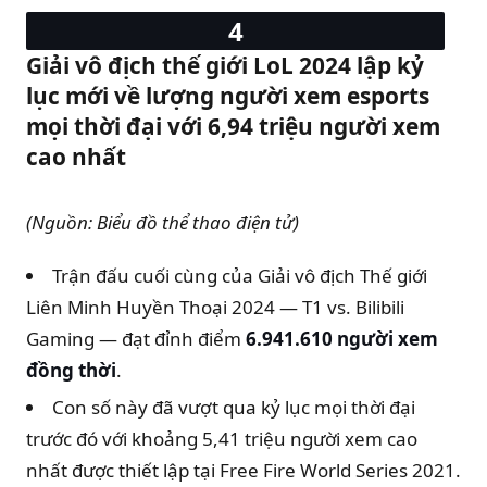
Giải vô địch thế giới LoL 2024 lập kỷ
lục mới về lượng người xem esports
mọi thời đại với 6,94 triệu người xem
cao nhất
(Nguồn: Biểu đồ thể thao điện tử)
Trận đấu cuối cùng của Giải vô địch Thế giới
Liên Minh Huyền Thoại 2024 — T1 vs. Bilibili
Gaming — đạt đỉnh điểm
6.941.610 người xem
đồng thời
.
Con số này đã vượt qua kỷ lục mọi thời đại
trước đó với khoảng 5,41 triệu người xem cao
nhất được thiết lập tại Free Fire World Series 2021.