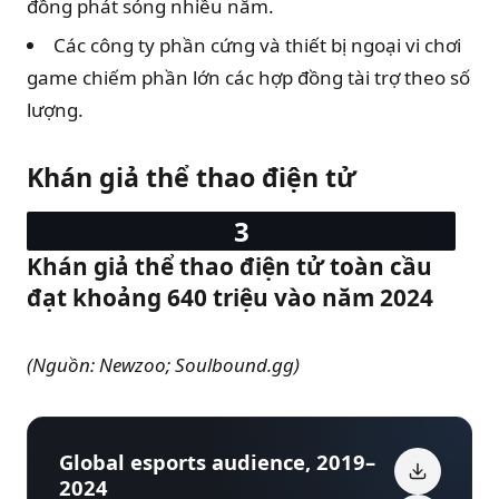
đồng phát sóng nhiều năm.
Các công ty phần cứng và thiết bị ngoại vi chơi
game chiếm phần lớn các hợp đồng tài trợ theo số
lượng.
Khán giả thể thao điện tử
Khán giả thể thao điện tử toàn cầu
đạt khoảng 640 triệu vào năm 2024
(Nguồn: Newzoo; Soulbound.gg)
Global esports audience, 2019–
2024