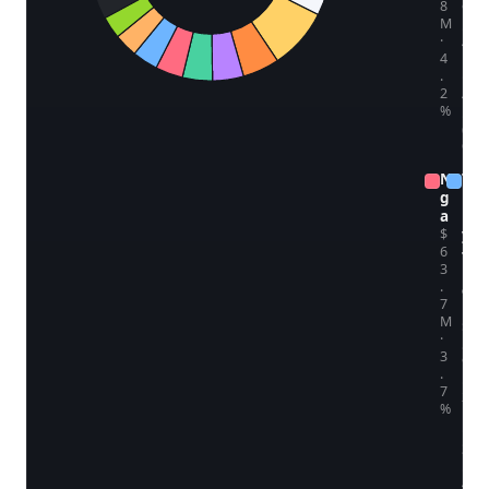
8
9
M
.
·
4
4
M
.
·
2
4
%
.
0
%
N
T
g
h
a
ụ
$
y
6
Đ
3
i
.
ể
7
n
M
$
·
5
3
9
.
.
7
2
%
M
·
3
.
4