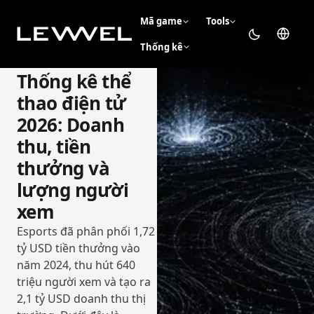
Mã game
Tools
Thống kê
Thống kê thể
thao điện tử
2026: Doanh
thu, tiền
thưởng và
lượng người
xem
Esports đã phân phối 1,72
tỷ USD tiền thưởng vào
năm 2024, thu hút 640
triệu người xem và tạo ra
2,1 tỷ USD doanh thu thị