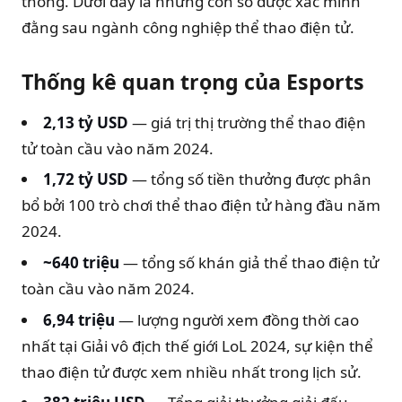
thống. Dưới đây là những con số được xác minh
đằng sau ngành công nghiệp thể thao điện tử.
Thống kê quan trọng của Esports
2,13 tỷ USD
— giá trị thị trường thể thao điện
tử toàn cầu vào năm 2024.
1,72 tỷ USD
— tổng số tiền thưởng được phân
bổ bởi 100 trò chơi thể thao điện tử hàng đầu năm
2024.
~640 triệu
— tổng số khán giả thể thao điện tử
toàn cầu vào năm 2024.
6,94 triệu
— lượng người xem đồng thời cao
nhất tại Giải vô địch thế giới LoL 2024, sự kiện thể
thao điện tử được xem nhiều nhất trong lịch sử.