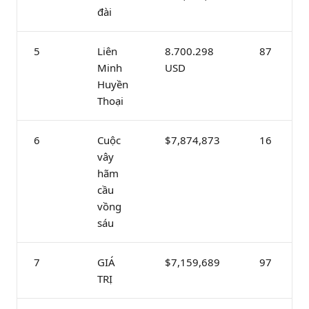
đài
5
Liên
8.700.298
87
Minh
USD
Huyền
Thoại
6
Cuộc
$7,874,873
16
vây
hãm
cầu
vồng
sáu
7
GIÁ
$7,159,689
97
TRỊ