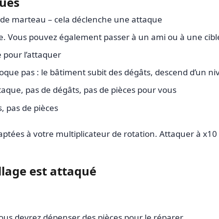
ques
es de marteau – cela déclenche une attaque
e. Vous pouvez également passer à un ami ou à une cible 
 pour l’attaquer
 bloque pas : le bâtiment subit des dégâts, descend d’un n
’attaque, pas de dégâts, pas de pièces pour vous
, pas de pièces
tées à votre multiplicateur de rotation. Attaquer à x10 
illage est attaqué
us devrez dépenser des pièces pour le réparer