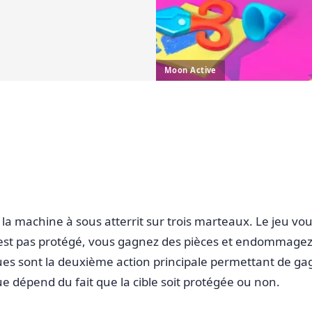
Moon Active
a machine à sous atterrit sur trois marteaux. Le jeu vous
 n’est pas protégé, vous gagnez des pièces et endommage
ques sont la deuxième action principale permettant de ga
e dépend du fait que la cible soit protégée ou non.