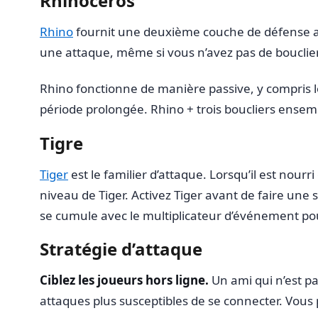
Rhinocéros
Rhino
fournit une deuxième couche de défense au
une attaque, même si vous n’avez pas de bouclier
Rhino fonctionne de manière passive, y compris 
période prolongée. Rhino + trois boucliers ensembl
Tigre
Tiger
est le familier d’attaque. Lorsqu’il est nour
niveau de Tiger. Activez Tiger avant de faire une
se cumule avec le multiplicateur d’événement pou
Stratégie d’attaque
Ciblez les joueurs hors ligne.
Un ami qui n’est pa
attaques plus susceptibles de se connecter. Vous p