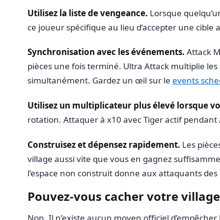
Utilisez la liste de vengeance.
Lorsque quelqu’un
ce joueur spécifique au lieu d’accepter une cible a
Synchronisation avec les événements.
Attack M
pièces une fois terminé. Ultra Attack multiplie l
simultanément. Gardez un œil sur le
events sche
Utilisez un multiplicateur plus élevé lorsque v
rotation. Attaquer à x10 avec Tiger actif pendan
Construisez et dépensez rapidement.
Les pièces
village aussi vite que vous en gagnez suffisamme
l’espace non construit donne aux attaquants des c
Pouvez-vous cacher votre village
Non. Il n’existe aucun moyen officiel d’empêcher l