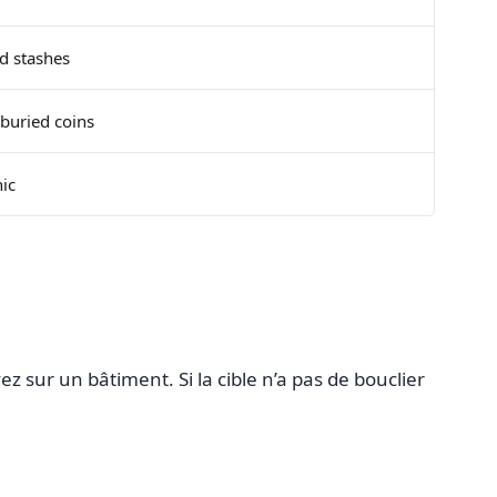
d stashes
buried coins
ic
z sur un bâtiment. Si la cible n’a pas de bouclier