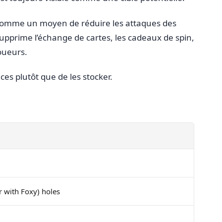
comme un moyen de réduire les attaques des
supprime l’échange de cartes, les cadeaux de spin,
joueurs.
es plutôt que de les stocker.
r with Foxy) holes