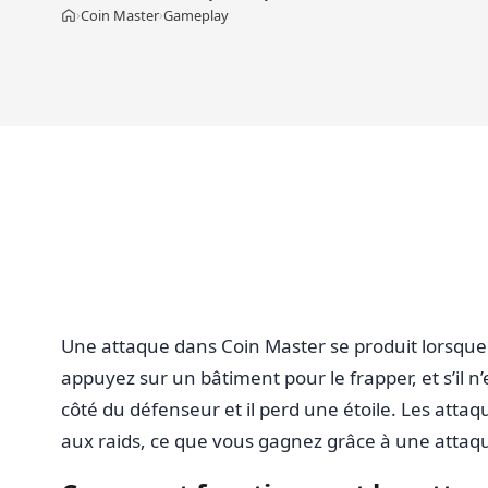
Coin Master
Gameplay
›
›
Accueil
Une attaque dans Coin Master se produit lorsque l
appuyez sur un bâtiment pour le frapper, et s’il
côté du défenseur et il perd une étoile. Les atta
aux raids, ce que vous gagnez grâce à une attaqu