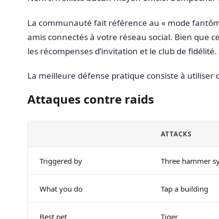
La communauté fait référence au « mode fantôme
amis connectés à votre réseau social. Bien que ce
les récompenses d’invitation et le club de fidélit
La meilleure défense pratique consiste à utiliser
Attaques contre raids
ATTACKS
Triggered by
Three hammer s
What you do
Tap a building
Best pet
Tiger