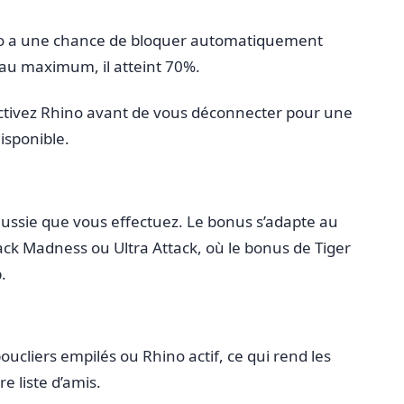
hino a une chance de bloquer automatiquement
eau maximum, il atteint 70%.
activez Rhino avant de vous déconnecter pour une
isponible.
 réussie que vous effectuez. Le bonus s’adapte au
tack Madness ou Ultra Attack, où le bonus de Tiger
.
oucliers empilés ou Rhino actif, ce qui rend les
e liste d’amis.