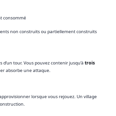
 est consommé
ments non construits ou partiellement construits
rs d’un tour. Vous pouvez contenir jusqu’à
trois
clier absorbe une attaque.
éapprovisionner lorsque vous rejouez. Un village
construction.