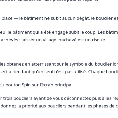
à la place — le bâtiment ne subit aucun dégât, le bouclier
Seul le bâtiment qui a été engagé subit le coup. Les bâti
chevés : laisser un village inachevé est un risque.
les obtenez en atterrissant sur le symbole du bouclier lo
 sert à rien tant qu’un seul n’est pas utilisé. Chaque bou
du bouton Spin sur l’écran principal.
r trois boucliers avant de vous déconnecter, puis à les r
 donnez la priorité aux boucliers pendant les phases de 