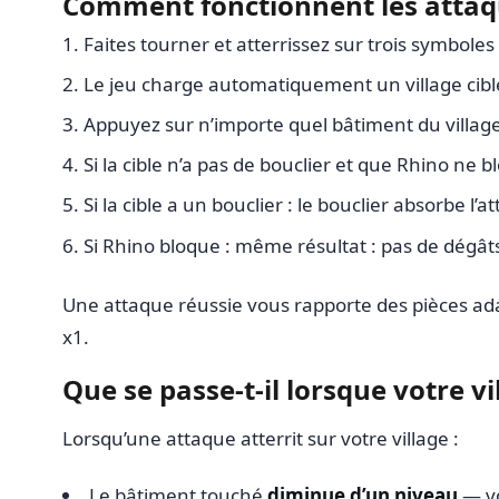
Comment fonctionnent les atta
Faites tourner et atterrissez sur trois symbol
Le jeu charge automatiquement un village cibl
Appuyez sur n’importe quel bâtiment du village
Si la cible n’a pas de bouclier et que Rhino ne
Si la cible a un bouclier : le bouclier absorbe l
Si Rhino bloque : même résultat : pas de dégâts
Une attaque réussie vous rapporte des pièces adap
x1.
Que se passe-t-il lorsque votre v
Lorsqu’une attaque atterrit sur votre village :
Le bâtiment touché
diminue d’un niveau
— vo