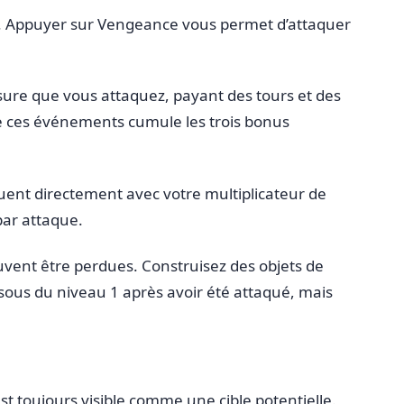
ce. Appuyer sur Vengeance vous permet d’attaquer
ure que vous attaquez, payant des tours et des
 de ces événements cumule les trois bonus
uent directement avec votre multiplicateur de
par attaque.
uvent être perdues. Construisez des objets de
sous du niveau 1 après avoir été attaqué, mais
est toujours visible comme une cible potentielle.