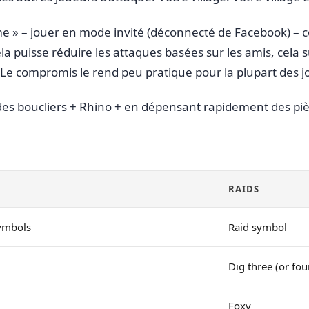
 » – jouer en mode invité (déconnecté de Facebook) – 
la puisse réduire les attaques basées sur les amis, cela 
é. Le compromis le rend peu pratique pour la plupart des 
 des boucliers + Rhino + en dépensant rapidement des pièc
RAIDS
ymbols
Raid symbol
Dig three (or fou
Foxy