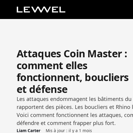
Attaques Coin Master :
comment elles
fonctionnent, boucliers
et défense
Les attaques endommagent les bâtiments du v
rapportent des pièces. Les boucliers et Rhino 
Voici comment fonctionnent les attaques, c
défendre et comment frapper plus fort.
Liam Carter
Mis à jour :
il y a 1 mois