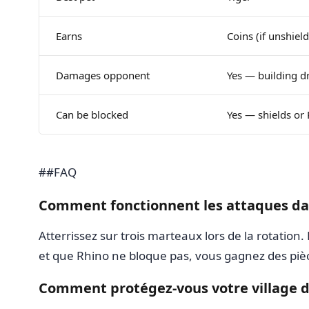
Earns
Coins (if unshiel
Damages opponent
Yes — building dr
Can be blocked
Yes — shields or
##FAQ
Comment fonctionnent les attaques da
Atterrissez sur trois marteaux lors de la rotation
et que Rhino ne bloque pas, vous gagnez des pièc
Comment protégez-vous votre village d