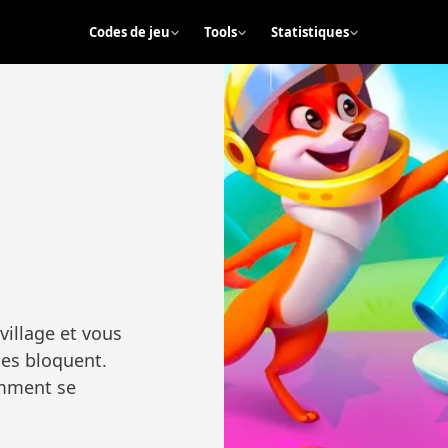
Codes de jeu
Tools
Statistiques
illage et vous
les bloquent.
omment se