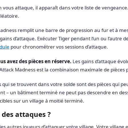
 vous attaque, il apparaît dans votre liste de vengean
léatoire.
adness remplit une barre de progression au fur et à mes
es gains d’attaque. Exécuter Tiger pendant l’un ou l’autre
dule
pour chronométrer vos sessions d’attaque.
ous avez des pièces en réserve.
Les gains d’attaque évol
t Attack Madness est la combinaison maximale de pièces 
 qui se trouvent dans votre solde sont des pièces qui pe
nt – ​​un bâtiment terminé ne peut pas descendre en des
ibles sur un village à moitié terminé.
 des attaques ?
es autres joueurs d’attaquer votre village. Votre village 