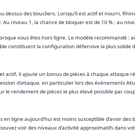
-dessus des boucliers. Lorsqu’il est actif et nourri, R
. Au niveau 1, la chance de bloquer est de 10 % ; au niv
lorsque vous êtes hors ligne. Le modèle recommandé : 
e constituent la configuration défensive la plus solide d
ri et actif, il ajoute un bonus de pièces à chaque attaque
 session d’attaque, en particulier lors des événements At
r le rendement de pièces le plus élevé possible par coup
s en ligne aujourd’hui est moins susceptible d’avoir des b
ouvez voir des niveaux d’activité approximatifs dans votr