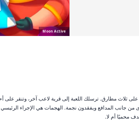
Moon Active
ندما تهبط ماكينة القمار على ثلاث مطارق. ترسلك اللعبة إلى قرية لاعب آخر، و
ى من جانب المدافع ويفقدون نجمة. الهجمات هي الإجراء الرئيسي 
ف محميًا أم لا.