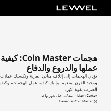
هجمات Coin Master: كيفية
عملها والدروع والدفاع
تؤدي الهجمات إلى إتلاف مباني القرية وتكسبك عملات م
ووحيد القرن يمنعهم. وإليك كيفية عمل الهجمات، وكيفية
الضرب بقوة أكبر.
Liam Carter
محدّث:
قبل شهر واحد
Gameplay
Coin Master
›
›