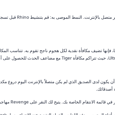
يعمل وحيد القرن بشكل سلبي
 يكون لدى الصديق الذي لم يكن متصلاً بالإنترنت اليوم دروع مكدس
 أصدقائك.
ك. يتيح لك النقر على Revenge مهاجمة هذا اللاعب المحدد بدلاً من قبول هدف عشوائي.