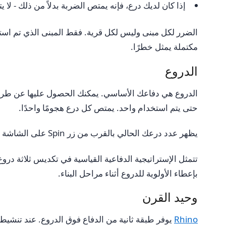
إذا كان لديك درع، فإنه يمتص الضربة بدلاً من ذلك - لا 
الضرر لكل مبنى وليس لكل قرية. فقط المبنى الذي تم استغلال
مكتملة يمثل خطرًا.
الدروع
الدروع هي دفاعك الأساسي. يمكنك الحصول عليها عن طريق
حتى يتم استخدام واحد. يمتص كل درع هجومًا واحدًا.
يظهر عدد درعك الحالي بالقرب من زر Spin على الشاشة الرئيسية.
تتمثل الإستراتيجية الدفاعية القياسية في تكديس ثلاثة در
بإعطاء الأولوية للدروع أثناء مراحل البناء.
وحيد القرن
Rhino