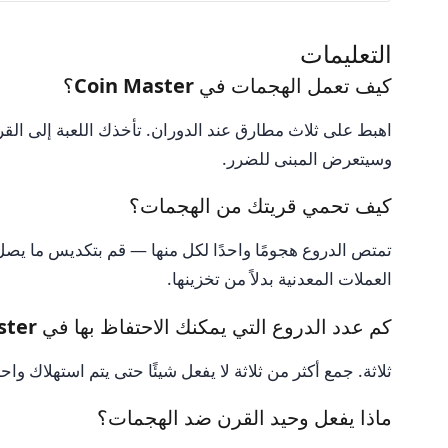
التعليمات
كيف تعمل الهجمات في Coin Master؟
اهبط على ثلاث مطارق عند الدوران. تأخذك اللعبة إلى الق
وسيتعرض المبنى للضرر.
كيف تحمي قريتك من الهجمات؟
تمتص الدروع هجومًا واحدًا لكل منها — قم بتكديس ما يص
العملات المعدنية بدلاً من تخزينها.
كم عدد الدروع التي يمكنك الاحتفاظ بها في Coin Master؟
ثلاثة. جمع أكثر من ثلاثة لا يفعل شيئًا حتى يتم استهلاك وا
ماذا يفعل وحيد القرن ضد الهجمات؟