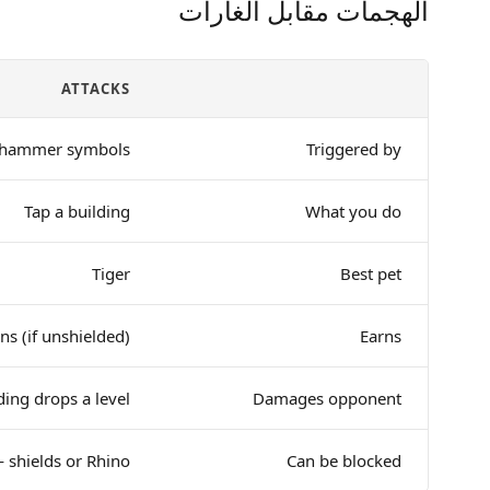
الهجمات مقابل الغارات
ATTACKS
 hammer symbols
Triggered by
Tap a building
What you do
Tiger
Best pet
ns (if unshielded)
Earns
ding drops a level
Damages opponent
 shields or Rhino
Can be blocked