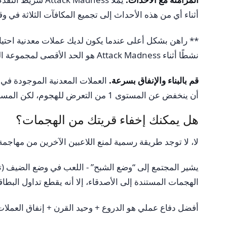
أثناء أي من هذه الأحداث إلى تجميع المكافآت الثلاثة في 
نشطًا أثناء Attack Madness هو الحد الأقصى لمجموعة العملات لكل هجوم.
قم بالبناء والإنفاق بسرعة.
العملات المعدنية الموجودة في 
أن ينخفض ​​عن المستوى 1 من التعرض للهجوم، لكن المساحة غير المبنية تمنح المهاجمين أهدافًا في قرية نصف مكتملة.
هل يمكنك إخفاء قريتك من الهجمات؟
لا، لا توجد طريقة رسمية لمنع اللاعبين الآخرين من مهاجم
الهجمات المستندة إلى الأصدقاء، إلا أنه يقطع تداول البطاقا
أفضل دفاع عملي هو الدروع + وحيد القرن + إنفاق العملات ا