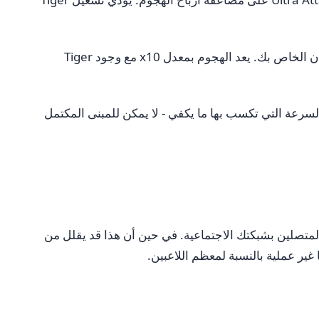
** راهن بشكل أعلى عندما يكون لديك عملات معدنية احتياطية. ** يتم قياس دفعات الهجوم مباشرة باستخدام مضاعف الرهان الخاص بك. يعد الهجوم بمعدل x10 مع وجود Tiger
سرعة التي تكسب بها ما يكفي - لا يمكن للمبنى المكتمل
ج من Facebook) - كوسيلة لتقليل هجمات الأصدقاء المتصلين بشبكتك الاجتماعية. في حين أن هذا قد يقلل من
 غير عملية بالنسبة لمعظم اللاعبين.