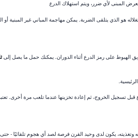
يتعرض المبنى لأي ضرر، ويتم استهلاك الدرع
ه هو الذي يتلقى الضربة. يمكن مهاجمة المباني غير المبنية أو المبن
 الهبوط على رمز الدرع أثناء الدوران. يمكنك حمل ما يصل إلى
ثل
وع قبل تسجيل الخروج، ثم إعادة تخزينها عندما تلعب مرة أخرى. تعت