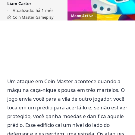
Liam Carter
Atualizado:
há 1 mês
Moon Active
Coin Master
Gameplay
›
›
Início
Um ataque em Coin Master acontece quando a
máquina caça-níqueis pousa em três martelos. O
jogo envia você para a vila de outro jogador, você
toca em um prédio para acertá-lo e, se não estiver
protegido, você ganha moedas e danifica aquele
prédio. Esse edifício cai um nível do lado do
defensor e eles perdem uma estrela. Os ataques