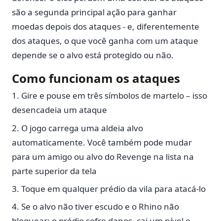
são a segunda principal ação para ganhar
moedas depois dos ataques - e, diferentemente
dos ataques, o que você ganha com um ataque
depende se o alvo está protegido ou não.
Como funcionam os ataques
Gire e pouse em três símbolos de martelo – isso
desencadeia um ataque
O jogo carrega uma aldeia alvo
automaticamente. Você também pode mudar
para um amigo ou alvo do Revenge na lista na
parte superior da tela
Toque em qualquer prédio da vila para atacá-lo
Se o alvo não tiver escudo e o Rhino não
bloquear: o prédio sofre danos, cai um nível e