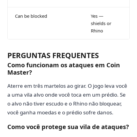
Can be blocked
Yes —
No
shields or
me
Rhino
PERGUNTAS FREQUENTES
Como funcionam os ataques em Coin
Master?
Aterre em três martelos ao girar. O jogo leva você
a uma vila alvo onde você toca em um prédio. Se
o alvo não tiver escudo e o Rhino não bloquear,
você ganha moedas e o prédio sofre danos.
Como você protege sua vila de ataques?