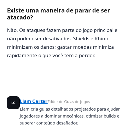
Existe uma maneira de parar de ser
atacado?
Não. Os ataques fazem parte do jogo principal e
não podem ser desativados. Shields e Rhino
minimizam os danos; gastar moedas minimiza
rapidamente o que você tem a perder.
Liam Carter
Editor de Guias de Jogos
LC
Liam cria guias detalhados projetados para ajudar
jogadores a dominar mecânicas, otimizar builds e
superar conteúdo desafiador.