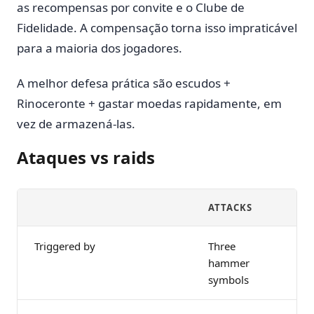
as recompensas por convite e o Clube de
Fidelidade. A compensação torna isso impraticável
para a maioria dos jogadores.
A melhor defesa prática são escudos +
Rinoceronte + gastar moedas rapidamente, em
vez de armazená-las.
Ataques vs raids
ATTACKS
RA
Triggered by
Three
Ra
hammer
sy
symbols