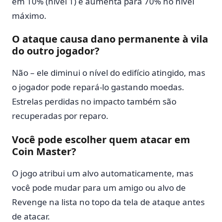
em 10% (nível 1) e aumenta para 70% no nível
máximo.
O ataque causa dano permanente à vila
do outro jogador?
Não – ele diminui o nível do edifício atingido, mas
o jogador pode repará-lo gastando moedas.
Estrelas perdidas no impacto também são
recuperadas por reparo.
Você pode escolher quem atacar em
Coin Master?
O jogo atribui um alvo automaticamente, mas
você pode mudar para um amigo ou alvo de
Revenge na lista no topo da tela de ataque antes
de atacar.