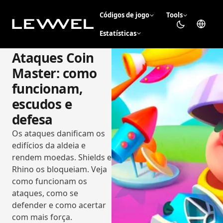
Códigos de jogo
Tools
Estatísticas
Ataques Coin
Master: como
funcionam,
escudos e
defesa
Os ataques danificam os
edifícios da aldeia e
rendem moedas. Shields e
Rhino os bloqueiam. Veja
como funcionam os
ataques, como se
defender e como acertar
com mais força.