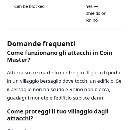
Can be blocked
Yes —
No
shields or
me
Rhino
Domande frequenti
Come funzionano gli attacchi in Coin
Master?
Atterra su tre martelli mentre giri. Il gioco ti porta
in un villaggio bersaglio dove tocchi un edificio. Se
il bersaglio non ha scudo e Rhino non blocca,
guadagni monete e l’edificio subisce danni.
Come proteggi il tuo villaggio dagli
attacchi?