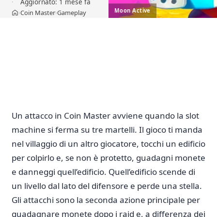
Aggiornato:
1 mese fa
Moon Active
Coin Master
Gameplay
›
›
Home
Un attacco in Coin Master avviene quando la slot
machine si ferma su tre martelli. Il gioco ti manda
nel villaggio di un altro giocatore, tocchi un edificio
per colpirlo e, se non è protetto, guadagni monete
e danneggi quell’edificio. Quell’edificio scende di
un livello dal lato del difensore e perde una stella.
Gli attacchi sono la seconda azione principale per
guadagnare monete dopo i raid e, a differenza dei