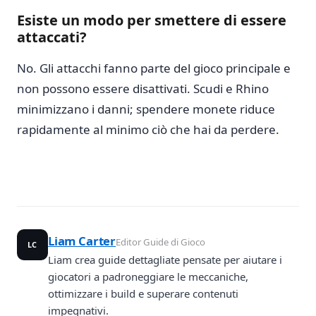
Esiste un modo per smettere di essere
attaccati?
No. Gli attacchi fanno parte del gioco principale e
non possono essere disattivati. Scudi e Rhino
minimizzano i danni; spendere monete riduce
rapidamente al minimo ciò che hai da perdere.
Liam Carter
Editor Guide di Gioco
LC
Liam crea guide dettagliate pensate per aiutare i
giocatori a padroneggiare le meccaniche,
ottimizzare i build e superare contenuti
impegnativi.