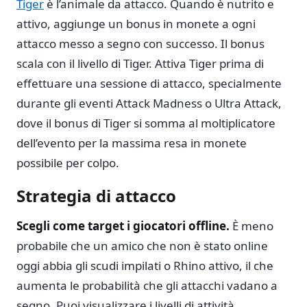
Tiger
è l’animale da attacco. Quando è nutrito e
attivo, aggiunge un bonus in monete a ogni
attacco messo a segno con successo. Il bonus
scala con il livello di Tiger. Attiva Tiger prima di
effettuare una sessione di attacco, specialmente
durante gli eventi Attack Madness o Ultra Attack,
dove il bonus di Tiger si somma al moltiplicatore
dell’evento per la massima resa in monete
possibile per colpo.
Strategia di attacco
Scegli come target i giocatori offline.
È meno
probabile che un amico che non è stato online
oggi abbia gli scudi impilati o Rhino attivo, il che
aumenta le probabilità che gli attacchi vadano a
segno. Puoi visualizzare i livelli di attività