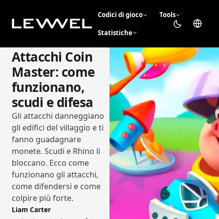
Codici di gioco
Tools
Statistiche
Attacchi Coin
Master: come
funzionano,
scudi e difesa
Gli attacchi danneggiano
gli edifici del villaggio e ti
fanno guadagnare
monete. Scudi e Rhino li
bloccano. Ecco come
funzionano gli attacchi,
come difendersi e come
colpire più forte.
Liam Carter