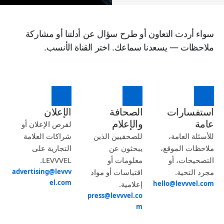
سواء أردت التعاون أو طرح سؤال عن أدلتنا أو مشاركة
ملاحظات — يسعدنا سماعك. اختر القناة الأنسب.
استفسارات
الصحافة
الإعلان
عامة
والإعلام
لفرص الإعلان أو
للأسئلة العامة،
للصحفيين الذين
شراكات العلامة
ملاحظات الموقع،
يبحثون عن
التجارية على
التصحيحات، أو
معلومات أو
LEVVVEL.
مجرد التحية.
اقتباسات أو مواد
advertising@levvv
el.com
hello@levvvel.com
إعلامية.
press@levvvel.co
m