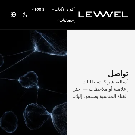
أكواد الألعاب
Tools
إحصائيات
تواصل
أسئلة، شراكات، طلبات
إعلامية أو ملاحظات — اختر
القناة المناسبة وسنعود إليك.