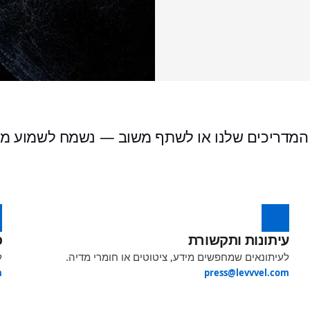
 המדריכים שלנו או לשתף משוב — נשמח לשמוע מכ
עיתונות ותקשורת
פ
לעיתונאים שמחפשים מידע, ציטוטים או חומרי מדיה.
ל
m
press@levvvel.com