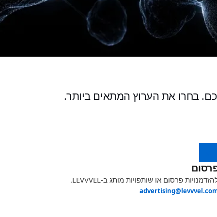
ם. בחרו את הערוץ המתאים ביותר.
רסום
הזדמנויות פרסום או שותפויות מותג ב-LEVVVEL.
advertising@levvvel.co