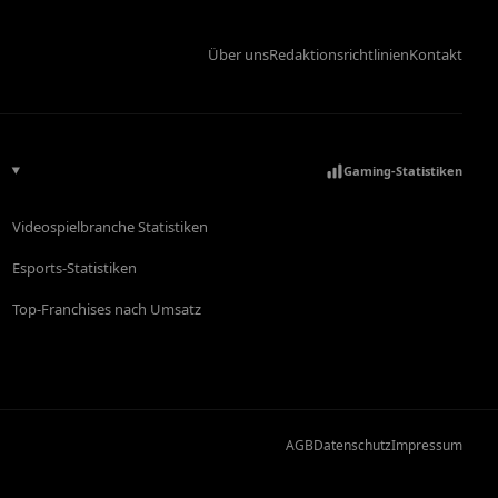
Über uns
Redaktionsrichtlinien
Kontakt
Gaming-Statistiken
Videospielbranche Statistiken
Esports-Statistiken
Top-Franchises nach Umsatz
AGB
Datenschutz
Impressum