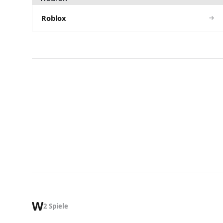
Roblox
W
2 Spiele