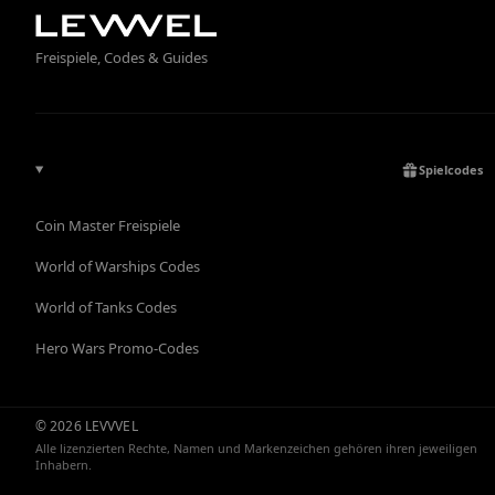
Freispiele, Codes & Guides
Spielcodes
Coin Master Freispiele
World of Warships Codes
World of Tanks Codes
Hero Wars Promo-Codes
© 2026 LEVVVEL
Alle lizenzierten Rechte, Namen und Markenzeichen gehören ihren jeweiligen
Inhabern.