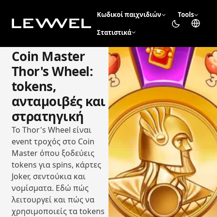
Κωδικοί παιχνιδιών
Tools
Στατιστικά
Coin Master
Thor's Wheel:
tokens,
ανταμοιβές και
στρατηγική
Το Thor's Wheel είναι
event τροχός στο Coin
Master όπου ξοδεύεις
tokens για spins, κάρτες
Joker, σεντούκια και
νομίσματα. Εδώ πώς
λειτουργεί και πώς να
χρησιμοποιείς τα tokens