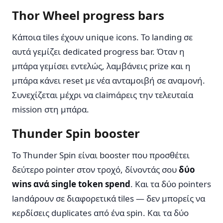
Thor Wheel progress bars
Κάποια tiles έχουν unique icons. Το landing σε
αυτά γεμίζει dedicated progress bar. Όταν η
μπάρα γεμίσει εντελώς, λαμβάνεις prize και η
μπάρα κάνει reset με νέα ανταμοιβή σε αναμονή.
Συνεχίζεται μέχρι να claimάρεις την τελευταία
mission στη μπάρα.
Thunder Spin booster
Το Thunder Spin είναι booster που προσθέτει
δεύτερο pointer στον τροχό, δίνοντάς σου
δύο
wins ανά single token spend
. Και τα δύο pointers
landάρουν σε διαφορετικά tiles — δεν μπορείς να
κερδίσεις duplicates από ένα spin. Και τα δύο