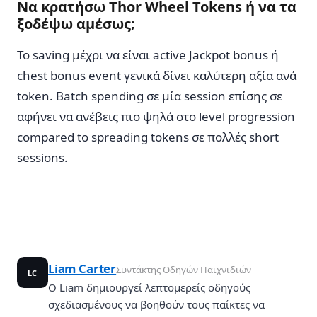
Να κρατήσω Thor Wheel Tokens ή να τα
ξοδέψω αμέσως;
Το saving μέχρι να είναι active Jackpot bonus ή
chest bonus event γενικά δίνει καλύτερη αξία ανά
token. Batch spending σε μία session επίσης σε
αφήνει να ανέβεις πιο ψηλά στο level progression
compared to spreading tokens σε πολλές short
sessions.
Liam Carter
Συντάκτης Οδηγών Παιχνιδιών
LC
Ο Liam δημιουργεί λεπτομερείς οδηγούς
σχεδιασμένους να βοηθούν τους παίκτες να