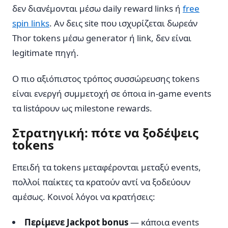
δεν διανέμονται μέσω daily reward links ή
free
spin links
. Αν δεις site που ισχυρίζεται δωρεάν
Thor tokens μέσω generator ή link, δεν είναι
legitimate πηγή.
Ο πιο αξιόπιστος τρόπος συσσώρευσης tokens
είναι ενεργή συμμετοχή σε όποια in-game events
τα listάρουν ως milestone rewards.
Στρατηγική: πότε να ξοδέψεις
tokens
Επειδή τα tokens μεταφέρονται μεταξύ events,
πολλοί παίκτες τα κρατούν αντί να ξοδεύουν
αμέσως. Κοινοί λόγοι να κρατήσεις:
Περίμενε Jackpot bonus
— κάποια events