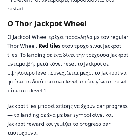
restart.
Ο Thor Jackpot Wheel
Ο Jackpot Wheel τρέχει παράλληλα με τον regular
Thor Wheel.
Red tiles
στον τροχό είναι Jackpot
tiles. Το landing σε ένα δίνει την τρέχουσα Jackpot
ανταμοιβή, μετά κάνει reset το Jackpot σε
υψηλότερο level. Συνεχίζεται μέχρι το Jackpot να
φτάσει το δικό του max level, οπότε γίνεται reset
πίσω στο level 1.
Jackpot tiles μπορεί επίσης να έχουν bar progress
— το landing σε ένα με bar symbol δίνει και
Jackpot reward και γεμίζει το progress bar
ταυτόχρονα.