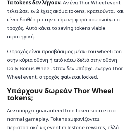
Τα tokens δεν λήγουν.
Αν ένα Thor Wheel event
τελειώσει ενώ έχεις ακόμα tokens, κρατιούνται και
είναι διαθέσιμα την επόμενη φορά που ανοίγει ο
τροχός. Αυτό κάνει το saving tokens viable
στρατηγική.
Ο τροχός είναι προσβάσιμος μέσω του wheel icon
στην κύρια οθόνη ή από κάτω δεξιά στην οθόνη
Daily Bonus Wheel. Όταν δεν υπάρχει ενεργό Thor
Wheel event, ο τροχός φαίνεται locked.
Υπάρχουν δωρεάν Thor Wheel
tokens;
Δεν υπάρχει guaranteed free token source στο
normal gameplay. Tokens εμφανίζονται
περιστασιακά ως event milestone rewards, αλλά