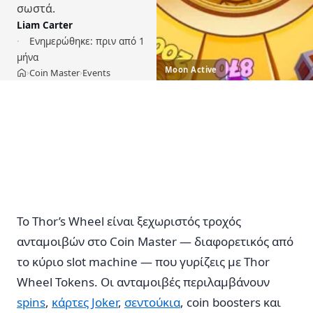
σωστά.
Liam Carter
Ενημερώθηκε:
πριν από 1
μήνα
Moon Active
Coin Master
Events
›
›
Αρχική
Το Thor’s Wheel είναι ξεχωριστός τροχός
ανταμοιβών στο Coin Master — διαφορετικός από
το κύριο slot machine — που γυρίζεις με Thor
Wheel Tokens. Οι ανταμοιβές περιλαμβάνουν
spins
,
κάρτες Joker
,
σεντούκια
, coin boosters και