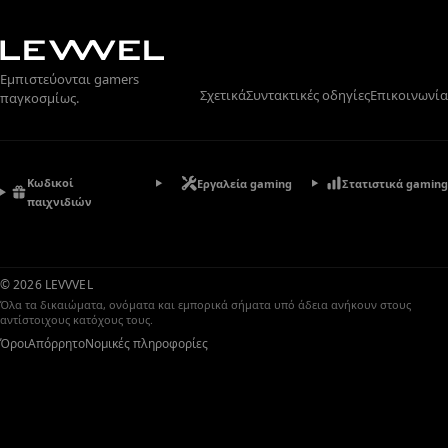
Εμπιστεύονται gamers
Σχετικά
Συντακτικές οδηγίες
Επικοινωνία
παγκοσμίως.
Κωδικοί
Εργαλεία gaming
Στατιστικά gaming
παιχνιδιών
© 2026 LEVVVEL
Όλα τα δικαιώματα, ονόματα και εμπορικά σήματα υπό άδεια ανήκουν στους
αντίστοιχους κατόχους τους.
Όροι
Απόρρητο
Νομικές πληροφορίες