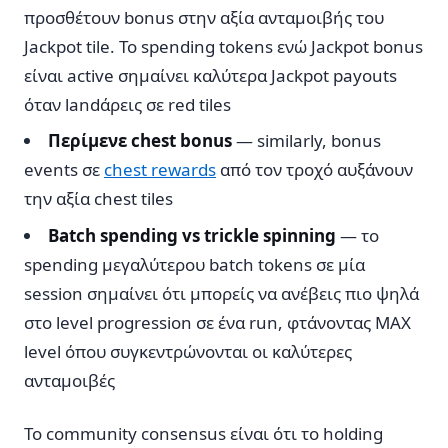
προσθέτουν bonus στην αξία ανταμοιβής του
Jackpot tile. Το spending tokens ενώ Jackpot bonus
είναι active σημαίνει καλύτερα Jackpot payouts
όταν landάρεις σε red tiles
Περίμενε chest bonus
— similarly, bonus
events σε
chest rewards
από τον τροχό αυξάνουν
την αξία chest tiles
Batch spending vs trickle spinning
— το
spending μεγαλύτερου batch tokens σε μία
session σημαίνει ότι μπορείς να ανέβεις πιο ψηλά
στο level progression σε ένα run, φτάνοντας MAX
level όπου συγκεντρώνονται οι καλύτερες
ανταμοιβές
Το community consensus είναι ότι το holding