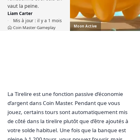
vaut la peine.
Liam Carter
Mis à jour :
il y a 1 mois
Moon Active
Coin Master
Gameplay
›
›
Accueil
La Tirelire est une fonction passive d’économie
d’argent dans Coin Master. Pendant que vous
jouez, certains tours sont automatiquement mis
de côté dans la tirelire plutôt que d’être ajoutés à
votre solde habituel. Une fois que la banque est
pleine à 1 200 tours, vous pouvez l’ouvrir, mais