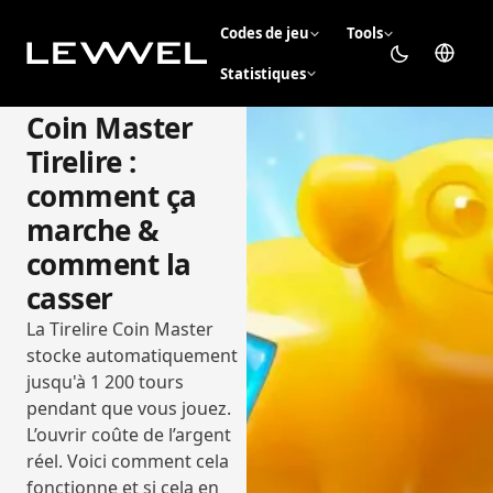
Codes de jeu
Tools
Statistiques
Coin Master
Tirelire :
comment ça
marche &
comment la
casser
La Tirelire Coin Master
stocke automatiquement
jusqu'à 1 200 tours
pendant que vous jouez.
L’ouvrir coûte de l’argent
réel. Voici comment cela
fonctionne et si cela en