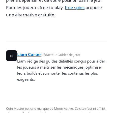
prêt à dépenser et de votre position dans le jeu.
Pour les joueurs free-to-play,
free spins
propose
une alternative gratuite.
Liam Carter
Rédacteur Guides de Jeux
LC
Liam rédige des guides détaillés conçus pour aider
les joueurs à maîtriser les mécaniques, optimiser
leurs builds et surmonter les contenus les plus
exigeants.
Coin Master est une marque de Moon Active. Ce site n'est ni affilié,