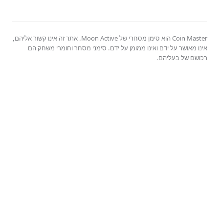
Coin Master הוא סימן מסחרי של Moon Active. אתר זה אינו קשור אליהם,
אינו מאושר על ידם ואינו ממומן על ידם. סימני מסחר וחומרי משחק הם
רכושם של בעליהם.