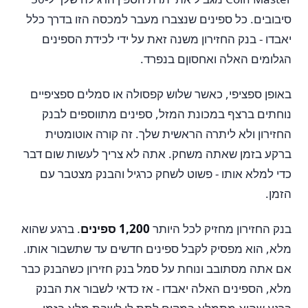
סיבובים. כל ספינים שנצברו מעבר למכסה הזו בדרך כלל
יאבדו - בנק החזירון משנה זאת על ידי לכידת הספינים
הגלומים האלה ואחסוןם בנפרד.
באופן ספציפי, כאשר שלוש קפסולה או סמלים ספציפיים
נוחתים ברצף במכונת המזל, ספינים מתווספים לבנק
החזירון ולא ליתרה הראשית שלך. זה קורה אוטומטית
ברקע בזמן שאתה משחק. אתה לא צריך לעשות שום דבר
כדי למלא אותו - פשוט לשחק כרגיל והבנק מצטבר עם
הזמן.
בנק החזירון מחזיק לכל היותר
1,200 ספינים
. ברגע שהוא
מלא, הוא מפסיק לקבל ספינים חדשים עד שתשבור אותו.
אם אתה מסתובב ונוחת על סמל בנק חזירון כשהבנק כבר
מלא, הספינים האלה יאבדו - אז כדאי לשבור את הבנק