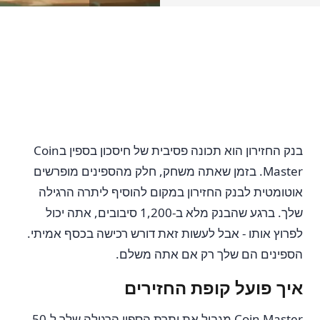
בנק החזירון הוא תכונה פסיבית של חיסכון בספין בCoin
Master. בזמן שאתה משחק, חלק מהספינים מופרשים
אוטומטית לבנק החזירון במקום להוסיף ליתרה הרגילה
שלך. ברגע שהבנק מלא ב-1,200 סיבובים, אתה יכול
לפרוץ אותו - אבל לעשות זאת דורש רכישה בכסף אמיתי.
הספינים הם שלך רק אם אתה משלם.
איך פועל קופת החזירים
Coin Master מגביל את יתרת הספין הרגילה שלך ל-50