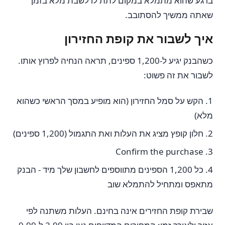
ברגע שהוא מתמלא במקום לתת לו לשבת מלא בזמן
שאתה ממשיך להסתובב.
איך לשבור את קופת החזירון
כשהבנק יגיע ל-1,200 ספינים, תראה הנחיה לפרוץ אותו.
לשבור את זה פשוט:
הקש על סמל החזירון (הוא מופיע במסך הראשי כשהוא
מלא)
חלון קופץ מציג את העלות ואת התגמול (1,200 ספינים)
Confirm the purchase
כל 1,200 הספינים מתווספים לחשבון שלך מיד - הבנק
מתאפס ומתחיל להתמלא שוב
שבירת קופת החזירים אינה בחינם. העלות משתנה לפי