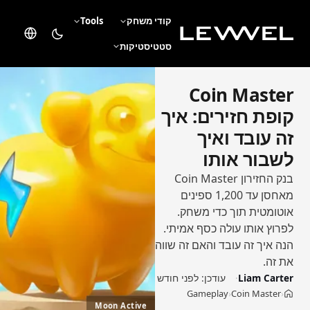
קודי משחק
Tools
סטטיסטיקות
Coin Master
קופת חזירים: איך
זה עובד ואיך
לשבור אותו
בנק החזירון Coin Master
מאחסן עד 1,200 ספינים
אוטומטית תוך כדי משחק.
לפרוץ אותו עולה כסף אמיתי.
הנה איך זה עובד והאם זה שווה
את זה.
Liam Carter
עודכן:
לפני חודש
Gameplay
Coin Master
›
›
בית
Moon Active