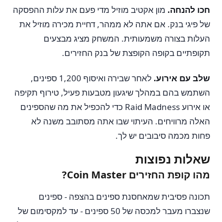
חכו להנחה.
מון אקטיב מוזיל מדי פעם את עלות ההפסקה
של פיגי בנק. אם אתה לא ממהר, דחיית מכירה מוזיל את
העלות בצורה משמעותית. המשחק מציג מבצעים
תקופתיים בקופה הקופצת של בנק החזירים.
שלב עם אירוע.
לאחר שבירה ואיסוף 1,200 ספינים,
השתמש בהם במהלך שיגעון מטבעות פעיל, טירוף תקיפה
או אירוע Raid Madness כדי להכפיל את מה שהספינים
האלה מרוויחים. העיתוי שבו אתה מסתובב משנה לא
פחות מכמה סיבובים יש לך.
שאלות נפוצות
מהו קופת החזירים Coin Master?
תכונה פסיבית שמאחסנת ספינים בהצפה - ספינים
שנצברו מעבר למכסה של 50 ספינים - עד למקסימום של