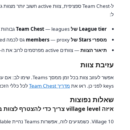
ל:
League tier של Team Chest
— leagues גבוהות יותר אומרות שלצוות יש track record של השלמת chests ו-rewards טובים יותר
מספרי Stars של members
— proxy גס לכמה members progressed ו-active
תיאור הצוות
— צוותים active מפרסמים לרוב את ה-expectations שלהם לפעילות
עזיבת צוות
keys לפני כן. ראו את
מדריך Team Chest
לכל כללי הזכא
שאלות נפוצות
איזה village level צריך כדי להצטרף לצוות ב-Coin Master?
Village 10. כשמגיעים לזה, אפשרות Teams נהיית available מטאב Friends.