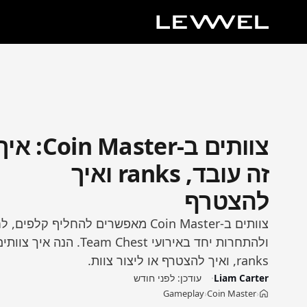
צוותים ב-Coin Master: א
זה עובד, ranks ואיך
להצטרף
ולהתחרות יחד באירועי am Chest
ranks, ואיך להצטרף או ליצור צוות.
Liam Carter
עודכן:
לפני חודש
Gameplay
Coin Master
›
›
בית