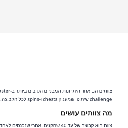
challenge שיתופי שמעניק chests ו-spins לכל הקבוצה. צוותים נפתחים ב-Village 10.
מה צוותים עושים
צוות הוא קבוצה של עד 40 שחקנים. אחרי שנכנסים לאחד, אפשר: