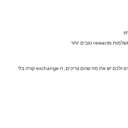
החלפת קלפים בתוך צוות היא אחת הדרכים האמינות ביותר למלא חסרים באוסף. אם לחבר צוות יש את הקלף שאתם צריכים ולכם יש את מה שהם צריכים, ה-exchange קורה בלי