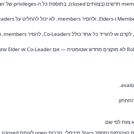
אין הגבלה 
תחתון
צוות לפי שם