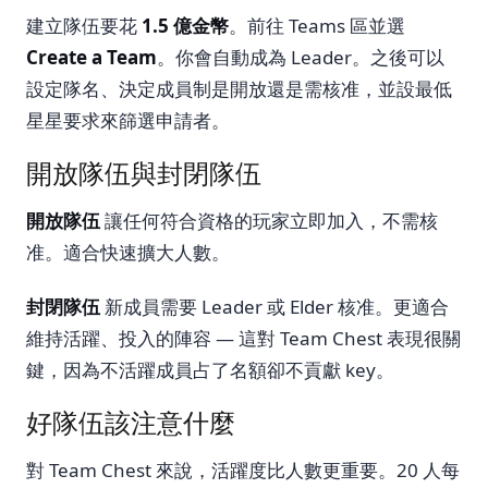
建立隊伍要花
1.5 億金幣
。前往 Teams 區並選
Create a Team
。你會自動成為 Leader。之後可以
設定隊名、決定成員制是開放還是需核准，並設最低
星星要求來篩選申請者。
開放隊伍與封閉隊伍
開放隊伍
讓任何符合資格的玩家立即加入，不需核
准。適合快速擴大人數。
封閉隊伍
新成員需要 Leader 或 Elder 核准。更適合
維持活躍、投入的陣容 — 這對 Team Chest 表現很關
鍵，因為不活躍成員占了名額卻不貢獻 key。
好隊伍該注意什麼
對 Team Chest 來說，活躍度比人數更重要。20 人每