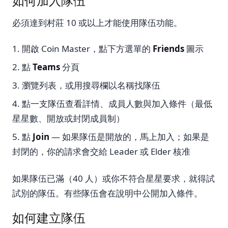
如何加入隊伍
必須達到村莊 10 或以上才能使用隊伍功能。
開啟 Coin Master，點下方選單的
Friends
圖示
點
Teams
分頁
瀏覽列表，或用搜尋欄以名稱找隊伍
點一支隊伍查看詳情、成員人數與加入條件（最低
星星數、開放或封閉成員制）
點
Join
— 如果隊伍是開放的，馬上加入；如果是
封閉的，你的請求會交給 Leader 或 Elder 核准
如果隊伍已滿（40 人）或你不符合星星要求，就得試
試別的隊伍。有些隊伍會在說明中公開加入條件。
如何建立隊伍