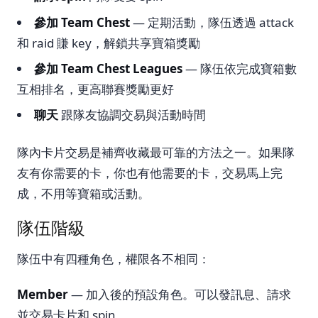
參加 Team Chest
— 定期活動，隊伍透過 attack
和 raid 賺 key，解鎖共享寶箱獎勵
參加 Team Chest Leagues
— 隊伍依完成寶箱數
互相排名，更高聯賽獎勵更好
聊天
跟隊友協調交易與活動時間
隊內卡片交易是補齊收藏最可靠的方法之一。如果隊
友有你需要的卡，你也有他需要的卡，交易馬上完
成，不用等寶箱或活動。
隊伍階級
隊伍中有四種角色，權限各不相同：
Member
— 加入後的預設角色。可以發訊息、請求
並交易卡片和 spin。