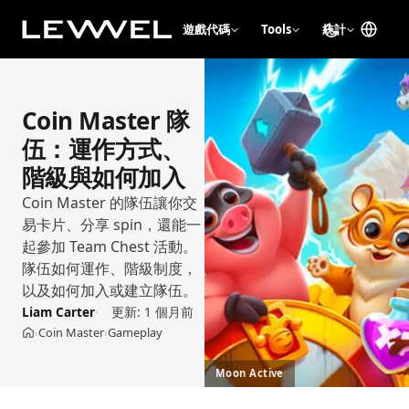
遊戲代碼
Tools
統計
Coin Master 隊
伍：運作方式、
階級與如何加入
Coin Master 的隊伍讓你交
易卡片、分享 spin，還能一
起參加 Team Chest 活動。
隊伍如何運作、階級制度，
以及如何加入或建立隊伍。
Liam Carter
更新:
1 個月前
Coin Master
Gameplay
›
›
首頁
Moon Active