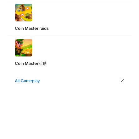
Coin Master raids
Coin Master活動
All Gameplay