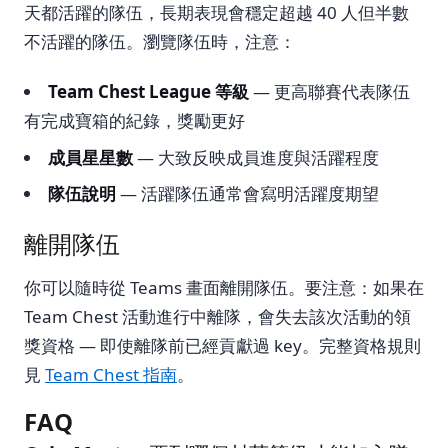
天都活躍的隊伍，長期表現會穩定超越 40 人但半數
不活躍的隊伍。瀏覽隊伍時，注意：
Team Chest League 等級
— 更高聯賽代表隊伍
有完成寶箱的紀錄，獎勵更好
成員星星數
— 大致反映成員進度與活躍程度
隊伍說明
— 活躍隊伍通常會寫明活躍度期望
離開隊伍
你可以隨時從 Teams 畫面離開隊伍。要注意：如果在
Team Chest 活動進行中離隊，會失去該次活動的領
獎資格 — 即使離隊前已經貢獻過 key。完整資格規則
見
Team Chest 指南
。
FAQ