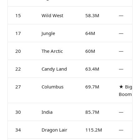
15
Wild West
58.3M
—
17
Jungle
64M
—
20
The Arctic
60M
—
22
Candy Land
63.4M
—
27
Columbus
69.7M
★ Big
Boom
30
India
85.7M
—
34
Dragon Lair
115.2M
—