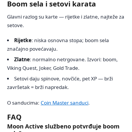
Boom sela i setovi karata
Glavni razlog su karte — rijetke i zlatne, najteže za
setove.
Rijetke
: niska osnovna stopa; boom sela
značajno povećavaju.
Zlatne
: normalno netrgovane. Izvori: boom,
Viking Quest, Joker, Gold Trade.
Setovi daju spinove, novčiće, pet XP — brži
završetak = brži napredak.
O sanducima:
Coin Master sanduci
.
FAQ
Moon Active službeno potvrđuje boom