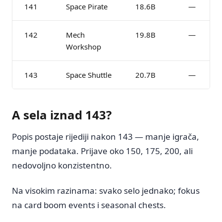
141
Space Pirate
18.6B
—
142
Mech
19.8B
—
Workshop
143
Space Shuttle
20.7B
—
A sela iznad 143?
Popis postaje rijediji nakon 143 — manje igrača,
manje podataka. Prijave oko 150, 175, 200, ali
nedovoljno konzistentno.
Na visokim razinama: svako selo jednako; fokus
na card boom events i seasonal chests.