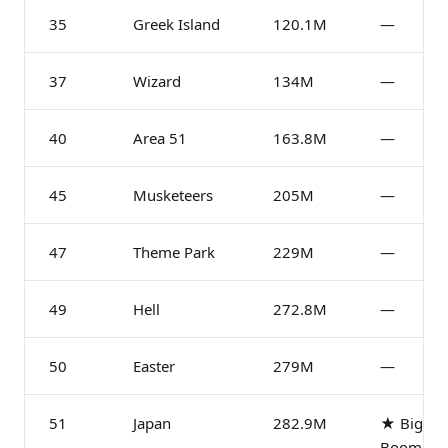
35
Greek Island
120.1M
—
37
Wizard
134M
—
40
Area 51
163.8M
—
45
Musketeers
205M
—
47
Theme Park
229M
—
49
Hell
272.8M
—
50
Easter
279M
—
51
Japan
282.9M
★ Big
Boom