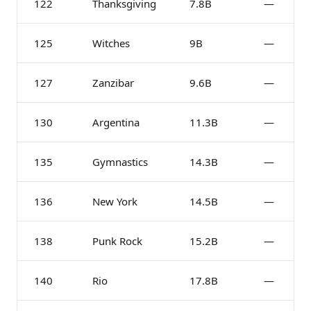
122
Thanksgiving
7.8B
—
125
Witches
9B
—
127
Zanzibar
9.6B
—
130
Argentina
11.3B
—
135
Gymnastics
14.3B
—
136
New York
14.5B
—
138
Punk Rock
15.2B
—
140
Rio
17.8B
—