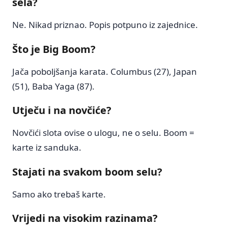
sela?
Ne. Nikad priznao. Popis potpuno iz zajednice.
Što je Big Boom?
Jača poboljšanja karata. Columbus (27), Japan
(51), Baba Yaga (87).
Utječu i na novčiće?
Novčići slota ovise o ulogu, ne o selu. Boom =
karte iz sanduka.
Stajati na svakom boom selu?
Samo ako trebaš karte.
Vrijedi na visokim razinama?